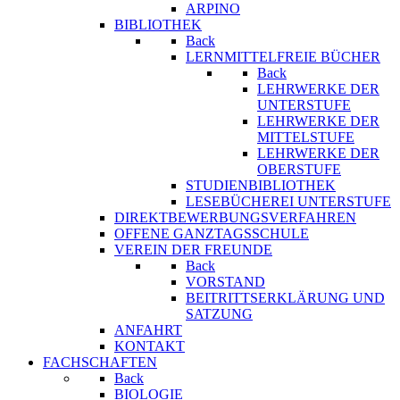
ARPINO
BIBLIOTHEK
Back
LERNMITTELFREIE BÜCHER
Back
LEHRWERKE DER
UNTERSTUFE
LEHRWERKE DER
MITTELSTUFE
LEHRWERKE DER
OBERSTUFE
STUDIENBIBLIOTHEK
LESEBÜCHEREI UNTERSTUFE
DIREKTBEWERBUNGSVERFAHREN
OFFENE GANZTAGSSCHULE
VEREIN DER FREUNDE
Back
VORSTAND
BEITRITTSERKLÄRUNG UND
SATZUNG
ANFAHRT
KONTAKT
FACHSCHAFTEN
Back
BIOLOGIE