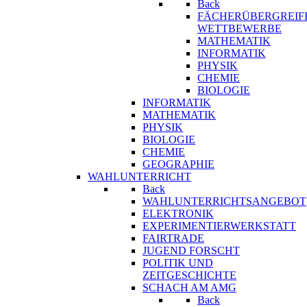
Back
FÄCHERÜBERGREIF
WETTBEWERBE
MATHEMATIK
INFORMATIK
PHYSIK
CHEMIE
BIOLOGIE
INFORMATIK
MATHEMATIK
PHYSIK
BIOLOGIE
CHEMIE
GEOGRAPHIE
WAHLUNTERRICHT
Back
WAHLUNTERRICHTSANGEBOT
ELEKTRONIK
EXPERIMENTIERWERKSTATT
FAIRTRADE
JUGEND FORSCHT
POLITIK UND
ZEITGESCHICHTE
SCHACH AM AMG
Back