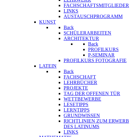
FACHSCHAFTSMITGLIEDER
LINKS
AUSTAUSCHPROGRAMM
KUNST
Back
SCHÜLERARBEITEN
ARCHITEKTUR
Back
PROFILKURS
P-SEMINAR
PROFILKURS FOTOGRAFIE
LATEIN
Back
FACHSCHAFT
LEHRBÜCHER
PROJEKTE
TAG DER OFFENEN TÜR
WETTBEWERBE
LESETIPPS
LERNTIPPS
GRUNDWISSEN
RICHTLINIEN ZUM ERWERB
DES LATINUMS
LINKS