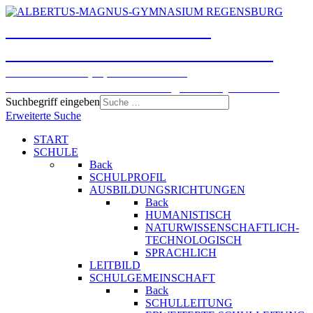
ALBERTUS-MAGNUS-
GYMNASIUM REGENSBURG
Humanistisches, Sprachliches und
Naturwissenschaftlich-technologisches Gymnasium
Suchbegriff eingeben
Erweiterte Suche
START
SCHULE
Back
SCHULPROFIL
AUSBILDUNGSRICHTUNGEN
Back
HUMANISTISCH
NATURWISSENSCHAFTLICH-
TECHNOLOGISCH
SPRACHLICH
LEITBILD
SCHULGEMEINSCHAFT
Back
SCHULLEITUNG