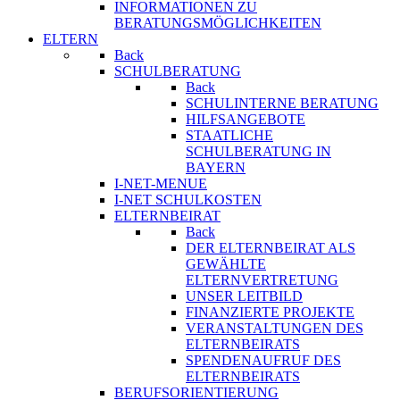
INFORMATIONEN ZU
BERATUNGSMÖGLICHKEITEN
ELTERN
Back
SCHULBERATUNG
Back
SCHULINTERNE BERATUNG
HILFSANGEBOTE
STAATLICHE
SCHULBERATUNG IN
BAYERN
I-NET-MENUE
I-NET SCHULKOSTEN
ELTERNBEIRAT
Back
DER ELTERNBEIRAT ALS
GEWÄHLTE
ELTERNVERTRETUNG
UNSER LEITBILD
FINANZIERTE PROJEKTE
VERANSTALTUNGEN DES
ELTERNBEIRATS
SPENDENAUFRUF DES
ELTERNBEIRATS
BERUFSORIENTIERUNG