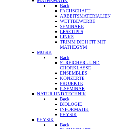
MATHEMATIK
Back
FACHSCHAFT
ARBEITSMATERIALIEN
WETTBEWERBE
SEMINARE
LESETIPPS
LINKS
TRIMM DICH FIT MIT
MATHEGYM
MUSIK
Back
STREICHER - UND
CHORKLASSE
ENSEMBLES
KONZERTE
PROJEKTE
P-SEMINAR
NATUR UND TECHNIK
Back
BIOLOGIE
INFORMATIK
PHYSIK
PHYSIK
Back