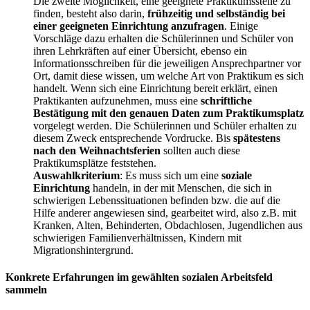
Die zweite Möglichkeit, eine geeignete Praktikumsstelle zu
finden, besteht also darin,
frühzeitig und selbständig bei
einer geeigneten Einrichtung anzufragen
. Einige
Vorschläge dazu erhalten die Schülerinnen und Schüler von
ihren Lehrkräften auf einer Übersicht, ebenso ein
Informationsschreiben für die jeweiligen Ansprechpartner vor
Ort, damit diese wissen, um welche Art von Praktikum es sich
handelt. Wenn sich eine Einrichtung bereit erklärt, einen
Praktikanten aufzunehmen, muss eine
schriftliche
Bestätigung mit den genauen Daten zum Praktikumsplatz
vorgelegt werden. Die Schülerinnen und Schüler erhalten zu
diesem Zweck entsprechende Vordrucke. Bis
spätestens
nach den Weihnachtsferien
sollten auch diese
Praktikumsplätze feststehen.
Auswahlkriterium
: Es muss sich um eine
soziale
Einrichtung
handeln, in der mit Menschen, die sich in
schwierigen Lebenssituationen befinden bzw. die auf die
Hilfe anderer angewiesen sind, gearbeitet wird, also z.B. mit
Kranken, Alten, Behinderten, Obdachlosen, Jugendlichen aus
schwierigen Familienverhältnissen, Kindern mit
Migrationshintergrund.
Konkrete Erfahrungen im gewählten sozialen Arbeitsfeld
sammeln