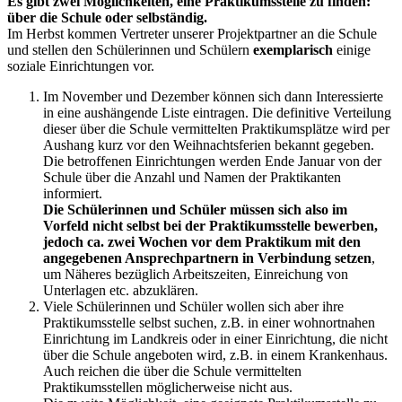
Es gibt zwei Möglichkeiten, eine Praktikumsstelle zu finden:
über die Schule oder selbständig.
Im Herbst kommen Vertreter unserer Projektpartner an die Schule
und stellen den Schülerinnen und Schülern
exemplarisch
einige
soziale Einrichtungen vor.
Im November und Dezember können sich dann Interessierte
in eine aushängende Liste eintragen. Die definitive Verteilung
dieser über die Schule vermittelten Praktikumsplätze wird per
Aushang kurz vor den Weihnachtsferien bekannt gegeben.
Die betroffenen Einrichtungen werden Ende Januar von der
Schule über die Anzahl und Namen der Praktikanten
informiert.
Die Schülerinnen und Schüler müssen sich also im
Vorfeld nicht selbst bei der Praktikumsstelle bewerben,
jedoch ca. zwei Wochen vor dem Praktikum mit den
angegebenen Ansprechpartnern in Verbindung setzen
,
um Näheres bezüglich Arbeitszeiten, Einreichung von
Unterlagen etc. abzuklären.
Viele Schülerinnen und Schüler wollen sich aber ihre
Praktikumsstelle selbst suchen, z.B. in einer wohnortnahen
Einrichtung im Landkreis oder in einer Einrichtung, die nicht
über die Schule angeboten wird, z.B. in einem Krankenhaus.
Auch reichen die über die Schule vermittelten
Praktikumsstellen möglicherweise nicht aus.