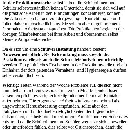
In der Praktikumswoche selbst
haben die Schülerinnen und
Schüler selbstverständlich keinen Unterricht, damit sie sich voll auf
die praktische Arbeit in den Einrichtungen konzentrieren können.
Die Arbeitszeiten hängen von der jeweiligen Einrichtung ab und
fallen daher unterschiedlich aus. Sie sollten aber ungefähr einem
"normalen" Arbeitstag entsprechen. Die Praktikanten begleiten die
dortigen Mitarbeitenden bei ihrer Arbeit und übernehmen selbst
kleinere Aufgabenbereiche.
Da es sich um eine
Schulveranstaltung
handelt, besteht
Anwesenheitspflicht. Bei Erkrankung muss sowohl die
Praktikumsstelle als auch die Schule telefonisch benachrichtigt
werden.
Ein pünktliches Erscheinen in der Praktikumsstelle und ein
Einhalten der dort geltenden Verhaltens- und Hygieneregeln dürften
selbstverständlich sein.
Wichtig
: Treten während der Woche Probleme auf, die sich nicht
unmittelbar durch ein Gespräch mit einem Mitarbeitenden lösen
lassen, empfiehlt es sich, rechtzeitig mit einer Lehrkraft Kontakt
aufzunehmen. Die zugewiesene Arbeit wird zwar manchmal als
ungewohnte Herausforderung empfunden, sollte aber den
Fähigkeiten und individuellen Möglichkeiten der Jugendlichen
entsprechen, das heißt nicht überfordern. Auf der anderen Seite ist es
ratsam, dass die Schülerinnen und Schüler, wenn sie sich langweilen
oder unterfordert fühlen, dies selbst vor Ort ansprechen, damit die