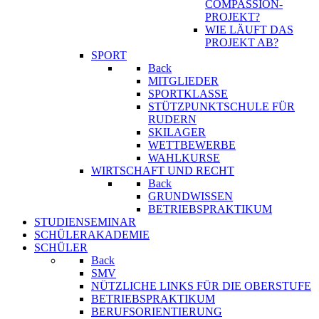
COMPASSION-
PROJEKT?
WIE LÄUFT DAS
PROJEKT AB?
SPORT
Back
MITGLIEDER
SPORTKLASSE
STÜTZPUNKTSCHULE FÜR
RUDERN
SKILAGER
WETTBEWERBE
WAHLKURSE
WIRTSCHAFT UND RECHT
Back
GRUNDWISSEN
BETRIEBSPRAKTIKUM
STUDIENSEMINAR
SCHÜLERAKADEMIE
SCHÜLER
Back
SMV
NÜTZLICHE LINKS FÜR DIE OBERSTUFE
BETRIEBSPRAKTIKUM
BERUFSORIENTIERUNG