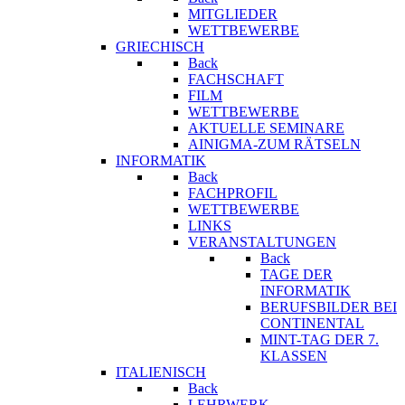
MITGLIEDER
WETTBEWERBE
GRIECHISCH
Back
FACHSCHAFT
FILM
WETTBEWERBE
AKTUELLE SEMINARE
AINIGMA-ZUM RÄTSELN
INFORMATIK
Back
FACHPROFIL
WETTBEWERBE
LINKS
VERANSTALTUNGEN
Back
TAGE DER
INFORMATIK
BERUFSBILDER BEI
CONTINENTAL
MINT-TAG DER 7.
KLASSEN
ITALIENISCH
Back
LEHRWERK