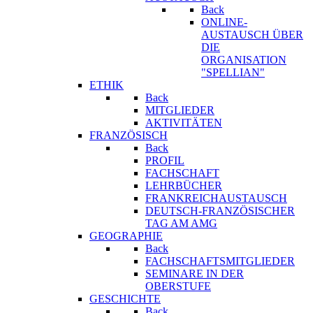
Back
ONLINE-
AUSTAUSCH ÜBER
DIE
ORGANISATION
"SPELLIAN"
ETHIK
Back
MITGLIEDER
AKTIVITÄTEN
FRANZÖSISCH
Back
PROFIL
FACHSCHAFT
LEHRBÜCHER
FRANKREICHAUSTAUSCH
DEUTSCH-FRANZÖSISCHER
TAG AM AMG
GEOGRAPHIE
Back
FACHSCHAFTSMITGLIEDER
SEMINARE IN DER
OBERSTUFE
GESCHICHTE
Back