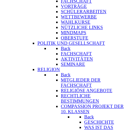
FACHSCHAFT
VORTRÄGE
SCHÜLERARBEITEN
WETTBEWERBE
WAHLKURSE
NÜTZLICHE LINKS
MINDMAPS
OBERSTUFE
POLITIK UND GESELLSCHAFT
Back
FACHSCHAFT
AKTIVITÄTEN
SEMINARE
RELIGION
Back
MITGLIEDER DER
FACHSCHAFT
RELIGIÖSE ANGEBOTE
RECHTLICHE
BESTIMMUNGEN
COMPASSION PROJEKT DER
10. KLASSEN
Back
GESCHICHTE
WAS IST DAS