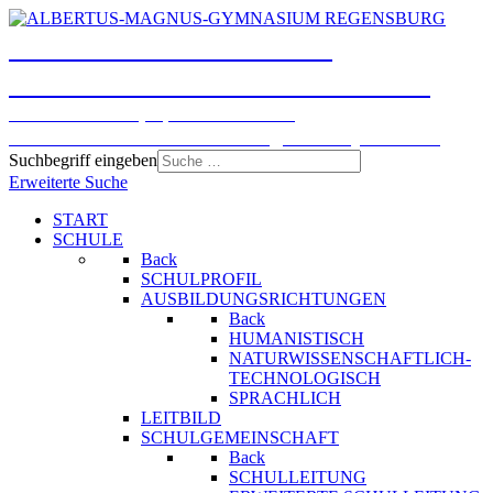
ALBERTUS-MAGNUS-
GYMNASIUM REGENSBURG
Humanistisches, Sprachliches und
Naturwissenschaftlich-technologisches Gymnasium
Suchbegriff eingeben
Erweiterte Suche
START
SCHULE
Back
SCHULPROFIL
AUSBILDUNGSRICHTUNGEN
Back
HUMANISTISCH
NATURWISSENSCHAFTLICH-
TECHNOLOGISCH
SPRACHLICH
LEITBILD
SCHULGEMEINSCHAFT
Back
SCHULLEITUNG