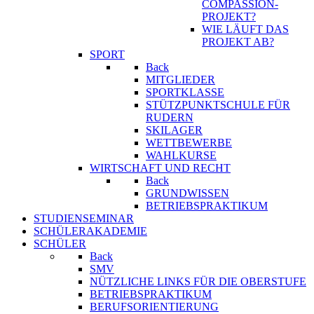
COMPASSION-
PROJEKT?
WIE LÄUFT DAS
PROJEKT AB?
SPORT
Back
MITGLIEDER
SPORTKLASSE
STÜTZPUNKTSCHULE FÜR
RUDERN
SKILAGER
WETTBEWERBE
WAHLKURSE
WIRTSCHAFT UND RECHT
Back
GRUNDWISSEN
BETRIEBSPRAKTIKUM
STUDIENSEMINAR
SCHÜLERAKADEMIE
SCHÜLER
Back
SMV
NÜTZLICHE LINKS FÜR DIE OBERSTUFE
BETRIEBSPRAKTIKUM
BERUFSORIENTIERUNG