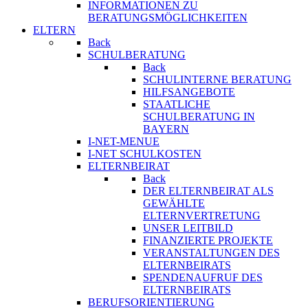
INFORMATIONEN ZU
BERATUNGSMÖGLICHKEITEN
ELTERN
Back
SCHULBERATUNG
Back
SCHULINTERNE BERATUNG
HILFSANGEBOTE
STAATLICHE
SCHULBERATUNG IN
BAYERN
I-NET-MENUE
I-NET SCHULKOSTEN
ELTERNBEIRAT
Back
DER ELTERNBEIRAT ALS
GEWÄHLTE
ELTERNVERTRETUNG
UNSER LEITBILD
FINANZIERTE PROJEKTE
VERANSTALTUNGEN DES
ELTERNBEIRATS
SPENDENAUFRUF DES
ELTERNBEIRATS
BERUFSORIENTIERUNG