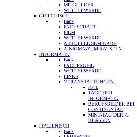
MITGLIEDER
WETTBEWERBE
GRIECHISCH
Back
FACHSCHAFT
FILM
WETTBEWERBE
AKTUELLE SEMINARE
AINIGMA-ZUM RÄTSELN
INFORMATIK
Back
FACHPROFIL
WETTBEWERBE
LINKS
VERANSTALTUNGEN
Back
TAGE DER
INFORMATIK
BERUFSBILDER BEI
CONTINENTAL
MINT-TAG DER 7.
KLASSEN
ITALIENISCH
Back
LEHRWERK