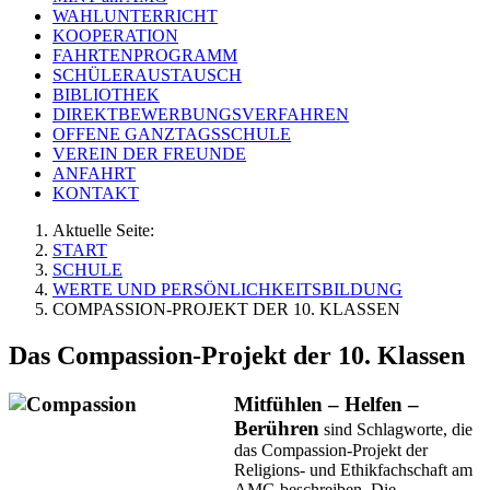
WAHLUNTERRICHT
KOOPERATION
FAHRTENPROGRAMM
SCHÜLERAUSTAUSCH
BIBLIOTHEK
DIREKTBEWERBUNGSVERFAHREN
OFFENE GANZTAGSSCHULE
VEREIN DER FREUNDE
ANFAHRT
KONTAKT
Aktuelle Seite:
START
SCHULE
WERTE UND PERSÖNLICHKEITSBILDUNG
COMPASSION-PROJEKT DER 10. KLASSEN
Das Compassion-Projekt der 10. Klassen
Mitfühlen – Helfen –
Berühren
sind Schlagworte, die
das Compassion-Projekt der
Religions- und Ethikfachschaft am
AMG beschreiben. Die