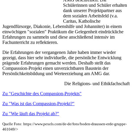
Schülerinnen und Schüler erhalten
dank unserer Projektpartner aus
dem sozialen Arbeitsfeld (v.a.
Caritas, Katholische
Jugendfürsorge, Diakonie, Lebenshilfe und Johanniter) in einem
einwöchigen "sozialen" Praktikum die Gelegenheit eindrückliche
Erfahrungen zu sammeln und diese anschließend intensiv im
Fachunterricht zu reflektieren.
Die Erfahrungen der vergangenen Jahre haben immer wieder
gezeigt, dass hier sehr individuelle, die persönliche Entwicklung
prägende Erfahrungen gemacht werden. Deshalb stellt das
Compasssion-Projekt einen unverzichtbaren Baustein der
Persönlichkeitsbildung und Werteerziehung am AMG dar.
Die Religions- und Ethikfachschaft
Zu "Geschichte des Compassion-Projekts"
Zu "Was ist das Compassion-Projekt?"
Zu "Wie läuft das Projekt ab?"
Quelle Foto: https://www.pexels.com/de-de/foto/boden-draussen-erde-gruppe-
461049/>