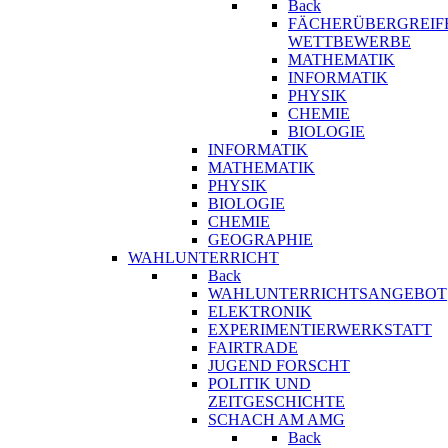
Back
FÄCHERÜBERGREIF
WETTBEWERBE
MATHEMATIK
INFORMATIK
PHYSIK
CHEMIE
BIOLOGIE
INFORMATIK
MATHEMATIK
PHYSIK
BIOLOGIE
CHEMIE
GEOGRAPHIE
WAHLUNTERRICHT
Back
WAHLUNTERRICHTSANGEBOT
ELEKTRONIK
EXPERIMENTIERWERKSTATT
FAIRTRADE
JUGEND FORSCHT
POLITIK UND
ZEITGESCHICHTE
SCHACH AM AMG
Back