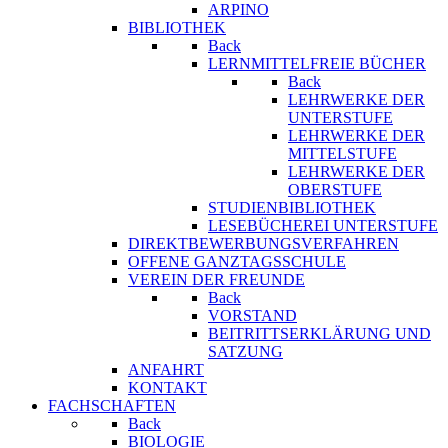
ARPINO
BIBLIOTHEK
Back
LERNMITTELFREIE BÜCHER
Back
LEHRWERKE DER
UNTERSTUFE
LEHRWERKE DER
MITTELSTUFE
LEHRWERKE DER
OBERSTUFE
STUDIENBIBLIOTHEK
LESEBÜCHEREI UNTERSTUFE
DIREKTBEWERBUNGSVERFAHREN
OFFENE GANZTAGSSCHULE
VEREIN DER FREUNDE
Back
VORSTAND
BEITRITTSERKLÄRUNG UND
SATZUNG
ANFAHRT
KONTAKT
FACHSCHAFTEN
Back
BIOLOGIE