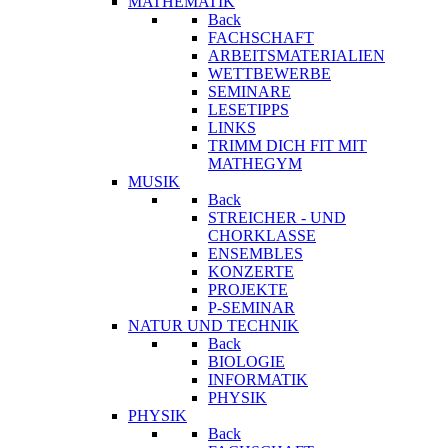
MATHEMATIK
Back
FACHSCHAFT
ARBEITSMATERIALIEN
WETTBEWERBE
SEMINARE
LESETIPPS
LINKS
TRIMM DICH FIT MIT
MATHEGYM
MUSIK
Back
STREICHER - UND
CHORKLASSE
ENSEMBLES
KONZERTE
PROJEKTE
P-SEMINAR
NATUR UND TECHNIK
Back
BIOLOGIE
INFORMATIK
PHYSIK
PHYSIK
Back