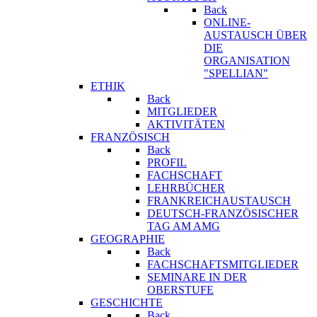
Back
ONLINE-
AUSTAUSCH ÜBER
DIE
ORGANISATION
"SPELLIAN"
ETHIK
Back
MITGLIEDER
AKTIVITÄTEN
FRANZÖSISCH
Back
PROFIL
FACHSCHAFT
LEHRBÜCHER
FRANKREICHAUSTAUSCH
DEUTSCH-FRANZÖSISCHER
TAG AM AMG
GEOGRAPHIE
Back
FACHSCHAFTSMITGLIEDER
SEMINARE IN DER
OBERSTUFE
GESCHICHTE
Back