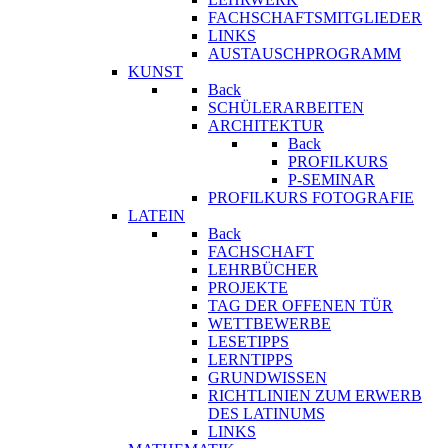
FACHSCHAFTSMITGLIEDER
LINKS
AUSTAUSCHPROGRAMM
KUNST
Back
SCHÜLERARBEITEN
ARCHITEKTUR
Back
PROFILKURS
P-SEMINAR
PROFILKURS FOTOGRAFIE
LATEIN
Back
FACHSCHAFT
LEHRBÜCHER
PROJEKTE
TAG DER OFFENEN TÜR
WETTBEWERBE
LESETIPPS
LERNTIPPS
GRUNDWISSEN
RICHTLINIEN ZUM ERWERB
DES LATINUMS
LINKS