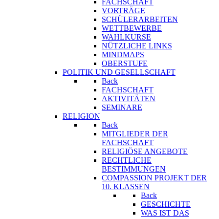
FACHSCHAFT
VORTRÄGE
SCHÜLERARBEITEN
WETTBEWERBE
WAHLKURSE
NÜTZLICHE LINKS
MINDMAPS
OBERSTUFE
POLITIK UND GESELLSCHAFT
Back
FACHSCHAFT
AKTIVITÄTEN
SEMINARE
RELIGION
Back
MITGLIEDER DER
FACHSCHAFT
RELIGIÖSE ANGEBOTE
RECHTLICHE
BESTIMMUNGEN
COMPASSION PROJEKT DER
10. KLASSEN
Back
GESCHICHTE
WAS IST DAS