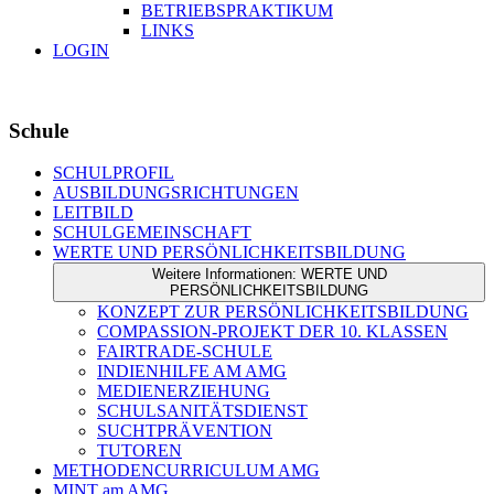
BETRIEBSPRAKTIKUM
LINKS
LOGIN
Schule
SCHULPROFIL
AUSBILDUNGSRICHTUNGEN
LEITBILD
SCHULGEMEINSCHAFT
WERTE UND PERSÖNLICHKEITSBILDUNG
Weitere Informationen: WERTE UND
PERSÖNLICHKEITSBILDUNG
KONZEPT ZUR PERSÖNLICHKEITSBILDUNG
COMPASSION-PROJEKT DER 10. KLASSEN
FAIRTRADE-SCHULE
INDIENHILFE AM AMG
MEDIENERZIEHUNG
SCHULSANITÄTSDIENST
SUCHTPRÄVENTION
TUTOREN
METHODENCURRICULUM AMG
MINT am AMG