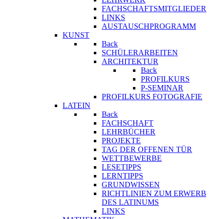
FACHSCHAFTSMITGLIEDER
LINKS
AUSTAUSCHPROGRAMM
KUNST
Back
SCHÜLERARBEITEN
ARCHITEKTUR
Back
PROFILKURS
P-SEMINAR
PROFILKURS FOTOGRAFIE
LATEIN
Back
FACHSCHAFT
LEHRBÜCHER
PROJEKTE
TAG DER OFFENEN TÜR
WETTBEWERBE
LESETIPPS
LERNTIPPS
GRUNDWISSEN
RICHTLINIEN ZUM ERWERB
DES LATINUMS
LINKS