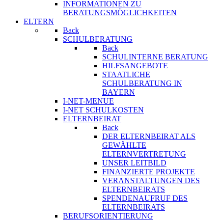
INFORMATIONEN ZU
BERATUNGSMÖGLICHKEITEN
ELTERN
Back
SCHULBERATUNG
Back
SCHULINTERNE BERATUNG
HILFSANGEBOTE
STAATLICHE
SCHULBERATUNG IN
BAYERN
I-NET-MENUE
I-NET SCHULKOSTEN
ELTERNBEIRAT
Back
DER ELTERNBEIRAT ALS
GEWÄHLTE
ELTERNVERTRETUNG
UNSER LEITBILD
FINANZIERTE PROJEKTE
VERANSTALTUNGEN DES
ELTERNBEIRATS
SPENDENAUFRUF DES
ELTERNBEIRATS
BERUFSORIENTIERUNG