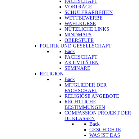
FACHSCHAFT
VORTRÄGE
SCHÜLERARBEITEN
WETTBEWERBE
WAHLKURSE
NÜTZLICHE LINKS
MINDMAPS
OBERSTUFE
POLITIK UND GESELLSCHAFT
Back
FACHSCHAFT
AKTIVITÄTEN
SEMINARE
RELIGION
Back
MITGLIEDER DER
FACHSCHAFT
RELIGIÖSE ANGEBOTE
RECHTLICHE
BESTIMMUNGEN
COMPASSION PROJEKT DER
10. KLASSEN
Back
GESCHICHTE
WAS IST DAS