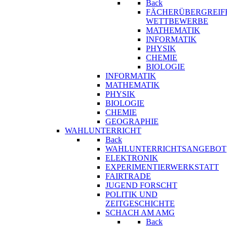
Back
FÄCHERÜBERGREIF
WETTBEWERBE
MATHEMATIK
INFORMATIK
PHYSIK
CHEMIE
BIOLOGIE
INFORMATIK
MATHEMATIK
PHYSIK
BIOLOGIE
CHEMIE
GEOGRAPHIE
WAHLUNTERRICHT
Back
WAHLUNTERRICHTSANGEBOT
ELEKTRONIK
EXPERIMENTIERWERKSTATT
FAIRTRADE
JUGEND FORSCHT
POLITIK UND
ZEITGESCHICHTE
SCHACH AM AMG
Back