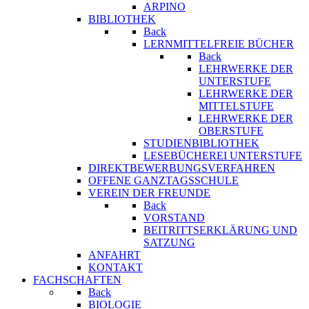
ARPINO
BIBLIOTHEK
Back
LERNMITTELFREIE BÜCHER
Back
LEHRWERKE DER
UNTERSTUFE
LEHRWERKE DER
MITTELSTUFE
LEHRWERKE DER
OBERSTUFE
STUDIENBIBLIOTHEK
LESEBÜCHEREI UNTERSTUFE
DIREKTBEWERBUNGSVERFAHREN
OFFENE GANZTAGSSCHULE
VEREIN DER FREUNDE
Back
VORSTAND
BEITRITTSERKLÄRUNG UND
SATZUNG
ANFAHRT
KONTAKT
FACHSCHAFTEN
Back
BIOLOGIE