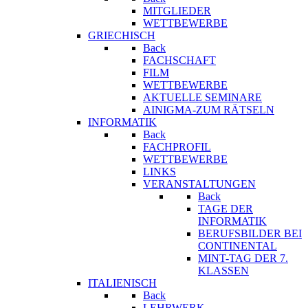
MITGLIEDER
WETTBEWERBE
GRIECHISCH
Back
FACHSCHAFT
FILM
WETTBEWERBE
AKTUELLE SEMINARE
AINIGMA-ZUM RÄTSELN
INFORMATIK
Back
FACHPROFIL
WETTBEWERBE
LINKS
VERANSTALTUNGEN
Back
TAGE DER
INFORMATIK
BERUFSBILDER BEI
CONTINENTAL
MINT-TAG DER 7.
KLASSEN
ITALIENISCH
Back
LEHRWERK