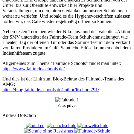
Unter- bis zur Oberstufe entwickelt hier Projekte und
Veranstaltungen, um den fairen Gedanken an unserer Schule noch
weiter zu vertiefen. Und sobald es die Hygienevorschriften zulassen,
hoffen wir, das Café wieder regelmäßig öffnen zu können.
Neben festen Terminen wie der Nikolaus- und der Valentins-Aktion
der SMV unterstützt das Fairtrade-Team Schulveranstaltungen wie
Theater, Tag der offenen Tür oder das Sommerfest mit dem Verkauf
von fairen Produkten im Café. Sämtliche Erlöse kommen dabei dem
Indienhilfeteam zugute.
Allgemeines zum Thema "Fairtrade Schools" findet man unter:
https://www.fairtrade-schools.de/
Und dies ist der Link zum Blog-Beitrag des Fairtrade-Teams des
AMG:
https://blog.fairtrade-schools.de/author/ftschool791/
Foto: privat
Andrea Dolschon