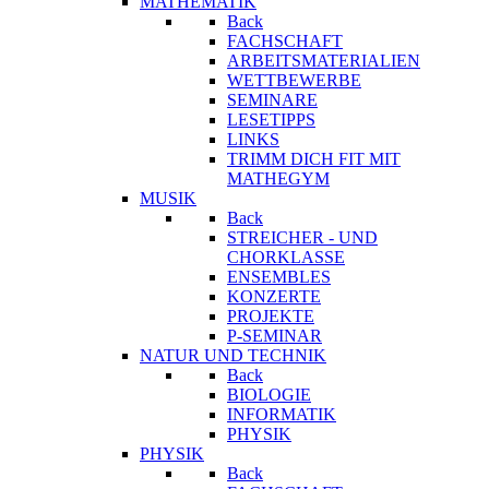
MATHEMATIK
Back
FACHSCHAFT
ARBEITSMATERIALIEN
WETTBEWERBE
SEMINARE
LESETIPPS
LINKS
TRIMM DICH FIT MIT
MATHEGYM
MUSIK
Back
STREICHER - UND
CHORKLASSE
ENSEMBLES
KONZERTE
PROJEKTE
P-SEMINAR
NATUR UND TECHNIK
Back
BIOLOGIE
INFORMATIK
PHYSIK
PHYSIK
Back