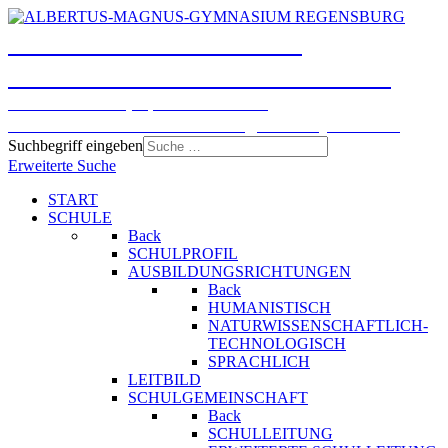
ALBERTUS-MAGNUS-
GYMNASIUM REGENSBURG
Humanistisches, Sprachliches und
Naturwissenschaftlich-technologisches Gymnasium
Suchbegriff eingeben
Erweiterte Suche
START
SCHULE
Back
SCHULPROFIL
AUSBILDUNGSRICHTUNGEN
Back
HUMANISTISCH
NATURWISSENSCHAFTLICH-
TECHNOLOGISCH
SPRACHLICH
LEITBILD
SCHULGEMEINSCHAFT
Back
SCHULLEITUNG