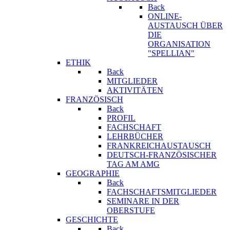
Back
ONLINE-
AUSTAUSCH ÜBER
DIE
ORGANISATION
"SPELLIAN"
ETHIK
Back
MITGLIEDER
AKTIVITÄTEN
FRANZÖSISCH
Back
PROFIL
FACHSCHAFT
LEHRBÜCHER
FRANKREICHAUSTAUSCH
DEUTSCH-FRANZÖSISCHER
TAG AM AMG
GEOGRAPHIE
Back
FACHSCHAFTSMITGLIEDER
SEMINARE IN DER
OBERSTUFE
GESCHICHTE
Back