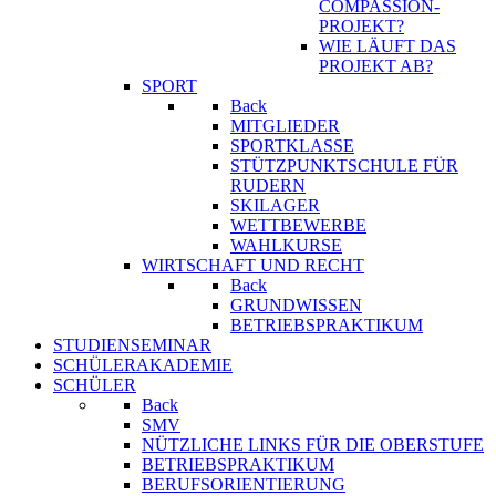
COMPASSION-
PROJEKT?
WIE LÄUFT DAS
PROJEKT AB?
SPORT
Back
MITGLIEDER
SPORTKLASSE
STÜTZPUNKTSCHULE FÜR
RUDERN
SKILAGER
WETTBEWERBE
WAHLKURSE
WIRTSCHAFT UND RECHT
Back
GRUNDWISSEN
BETRIEBSPRAKTIKUM
STUDIENSEMINAR
SCHÜLERAKADEMIE
SCHÜLER
Back
SMV
NÜTZLICHE LINKS FÜR DIE OBERSTUFE
BETRIEBSPRAKTIKUM
BERUFSORIENTIERUNG