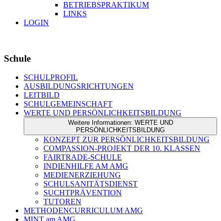
BETRIEBSPRAKTIKUM
LINKS
LOGIN
Schule
SCHULPROFIL
AUSBILDUNGSRICHTUNGEN
LEITBILD
SCHULGEMEINSCHAFT
WERTE UND PERSÖNLICHKEITSBILDUNG
Weitere Informationen: WERTE UND
PERSÖNLICHKEITSBILDUNG
KONZEPT ZUR PERSÖNLICHKEITSBILDUNG
COMPASSION-PROJEKT DER 10. KLASSEN
FAIRTRADE-SCHULE
INDIENHILFE AM AMG
MEDIENERZIEHUNG
SCHULSANITÄTSDIENST
SUCHTPRÄVENTION
TUTOREN
METHODENCURRICULUM AMG
MINT am AMG