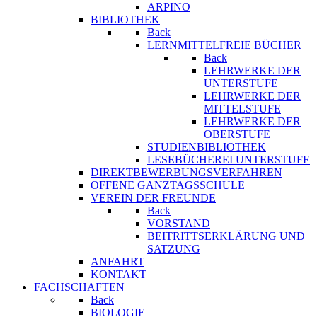
ARPINO
BIBLIOTHEK
Back
LERNMITTELFREIE BÜCHER
Back
LEHRWERKE DER
UNTERSTUFE
LEHRWERKE DER
MITTELSTUFE
LEHRWERKE DER
OBERSTUFE
STUDIENBIBLIOTHEK
LESEBÜCHEREI UNTERSTUFE
DIREKTBEWERBUNGSVERFAHREN
OFFENE GANZTAGSSCHULE
VEREIN DER FREUNDE
Back
VORSTAND
BEITRITTSERKLÄRUNG UND
SATZUNG
ANFAHRT
KONTAKT
FACHSCHAFTEN
Back
BIOLOGIE