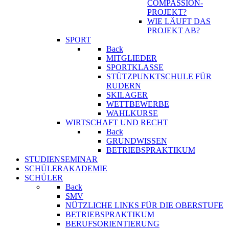
COMPASSION-
PROJEKT?
WIE LÄUFT DAS
PROJEKT AB?
SPORT
Back
MITGLIEDER
SPORTKLASSE
STÜTZPUNKTSCHULE FÜR
RUDERN
SKILAGER
WETTBEWERBE
WAHLKURSE
WIRTSCHAFT UND RECHT
Back
GRUNDWISSEN
BETRIEBSPRAKTIKUM
STUDIENSEMINAR
SCHÜLERAKADEMIE
SCHÜLER
Back
SMV
NÜTZLICHE LINKS FÜR DIE OBERSTUFE
BETRIEBSPRAKTIKUM
BERUFSORIENTIERUNG