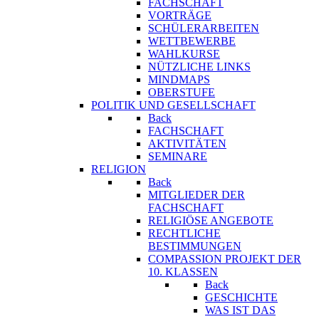
FACHSCHAFT
VORTRÄGE
SCHÜLERARBEITEN
WETTBEWERBE
WAHLKURSE
NÜTZLICHE LINKS
MINDMAPS
OBERSTUFE
POLITIK UND GESELLSCHAFT
Back
FACHSCHAFT
AKTIVITÄTEN
SEMINARE
RELIGION
Back
MITGLIEDER DER
FACHSCHAFT
RELIGIÖSE ANGEBOTE
RECHTLICHE
BESTIMMUNGEN
COMPASSION PROJEKT DER
10. KLASSEN
Back
GESCHICHTE
WAS IST DAS