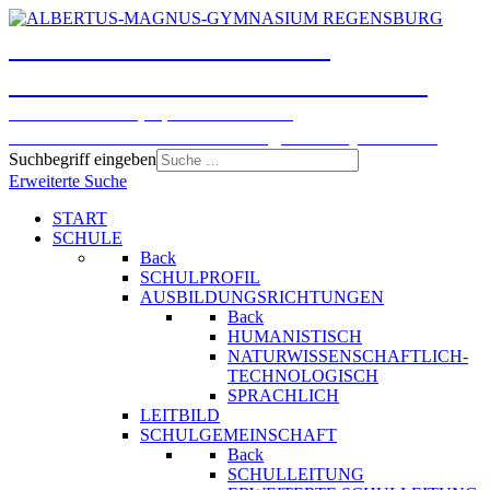
ALBERTUS-MAGNUS-
GYMNASIUM REGENSBURG
Humanistisches, Sprachliches und
Naturwissenschaftlich-technologisches Gymnasium
Suchbegriff eingeben
Erweiterte Suche
START
SCHULE
Back
SCHULPROFIL
AUSBILDUNGSRICHTUNGEN
Back
HUMANISTISCH
NATURWISSENSCHAFTLICH-
TECHNOLOGISCH
SPRACHLICH
LEITBILD
SCHULGEMEINSCHAFT
Back
SCHULLEITUNG