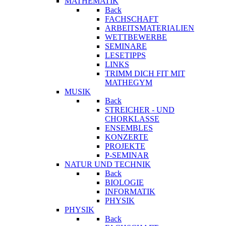
MATHEMATIK
Back
FACHSCHAFT
ARBEITSMATERIALIEN
WETTBEWERBE
SEMINARE
LESETIPPS
LINKS
TRIMM DICH FIT MIT
MATHEGYM
MUSIK
Back
STREICHER - UND
CHORKLASSE
ENSEMBLES
KONZERTE
PROJEKTE
P-SEMINAR
NATUR UND TECHNIK
Back
BIOLOGIE
INFORMATIK
PHYSIK
PHYSIK
Back