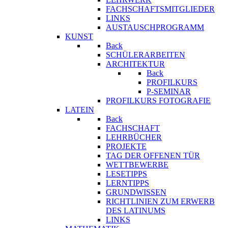
FACHSCHAFTSMITGLIEDER
LINKS
AUSTAUSCHPROGRAMM
KUNST
Back
SCHÜLERARBEITEN
ARCHITEKTUR
Back
PROFILKURS
P-SEMINAR
PROFILKURS FOTOGRAFIE
LATEIN
Back
FACHSCHAFT
LEHRBÜCHER
PROJEKTE
TAG DER OFFENEN TÜR
WETTBEWERBE
LESETIPPS
LERNTIPPS
GRUNDWISSEN
RICHTLINIEN ZUM ERWERB
DES LATINUMS
LINKS