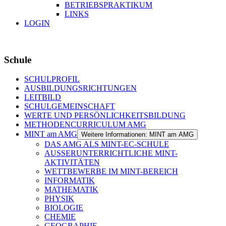
BETRIEBSPRAKTIKUM
LINKS
LOGIN
Schule
SCHULPROFIL
AUSBILDUNGSRICHTUNGEN
LEITBILD
SCHULGEMEINSCHAFT
WERTE UND PERSÖNLICHKEITSBILDUNG
METHODENCURRICULUM AMG
MINT am AMG
Weitere Informationen: MINT am AMG
DAS AMG ALS MINT-EC-SCHULE
AUSSERUNTERRICHTLICHE MINT-
AKTIVITÄTEN
WETTBEWERBE IM MINT-BEREICH
INFORMATIK
MATHEMATIK
PHYSIK
BIOLOGIE
CHEMIE
GEOGRAPHIE