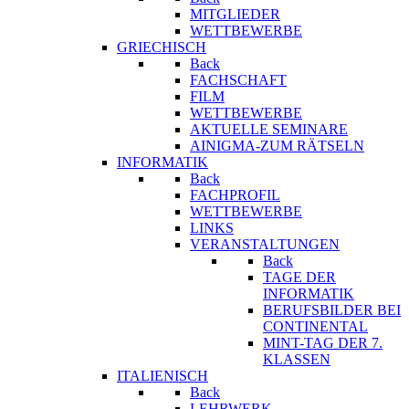
MITGLIEDER
WETTBEWERBE
GRIECHISCH
Back
FACHSCHAFT
FILM
WETTBEWERBE
AKTUELLE SEMINARE
AINIGMA-ZUM RÄTSELN
INFORMATIK
Back
FACHPROFIL
WETTBEWERBE
LINKS
VERANSTALTUNGEN
Back
TAGE DER
INFORMATIK
BERUFSBILDER BEI
CONTINENTAL
MINT-TAG DER 7.
KLASSEN
ITALIENISCH
Back
LEHRWERK