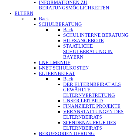
INFORMATIONEN ZU
BERATUNGSMÖGLICHKEITEN
ELTERN
Back
SCHULBERATUNG
Back
SCHULINTERNE BERATUNG
HILFSANGEBOTE
STAATLICHE
SCHULBERATUNG IN
BAYERN
I-NET-MENUE
I-NET SCHULKOSTEN
ELTERNBEIRAT
Back
DER ELTERNBEIRAT ALS
GEWÄHLTE
ELTERNVERTRETUNG
UNSER LEITBILD
FINANZIERTE PROJEKTE
VERANSTALTUNGEN DES
ELTERNBEIRATS
SPENDENAUFRUF DES
ELTERNBEIRATS
BERUFSORIENTIERUNG