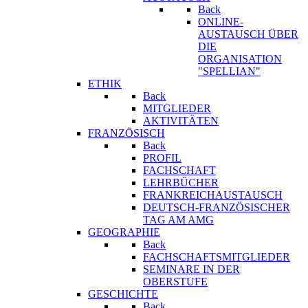
Back
ONLINE-
AUSTAUSCH ÜBER
DIE
ORGANISATION
"SPELLIAN"
ETHIK
Back
MITGLIEDER
AKTIVITÄTEN
FRANZÖSISCH
Back
PROFIL
FACHSCHAFT
LEHRBÜCHER
FRANKREICHAUSTAUSCH
DEUTSCH-FRANZÖSISCHER
TAG AM AMG
GEOGRAPHIE
Back
FACHSCHAFTSMITGLIEDER
SEMINARE IN DER
OBERSTUFE
GESCHICHTE
Back