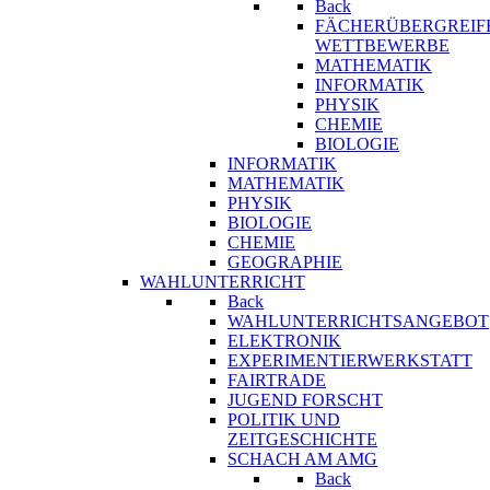
Back
FÄCHERÜBERGREIF
WETTBEWERBE
MATHEMATIK
INFORMATIK
PHYSIK
CHEMIE
BIOLOGIE
INFORMATIK
MATHEMATIK
PHYSIK
BIOLOGIE
CHEMIE
GEOGRAPHIE
WAHLUNTERRICHT
Back
WAHLUNTERRICHTSANGEBOT
ELEKTRONIK
EXPERIMENTIERWERKSTATT
FAIRTRADE
JUGEND FORSCHT
POLITIK UND
ZEITGESCHICHTE
SCHACH AM AMG
Back