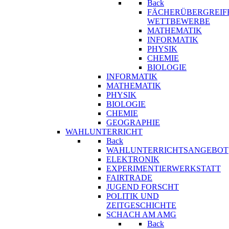
Back
FÄCHERÜBERGREIF
WETTBEWERBE
MATHEMATIK
INFORMATIK
PHYSIK
CHEMIE
BIOLOGIE
INFORMATIK
MATHEMATIK
PHYSIK
BIOLOGIE
CHEMIE
GEOGRAPHIE
WAHLUNTERRICHT
Back
WAHLUNTERRICHTSANGEBOT
ELEKTRONIK
EXPERIMENTIERWERKSTATT
FAIRTRADE
JUGEND FORSCHT
POLITIK UND
ZEITGESCHICHTE
SCHACH AM AMG
Back