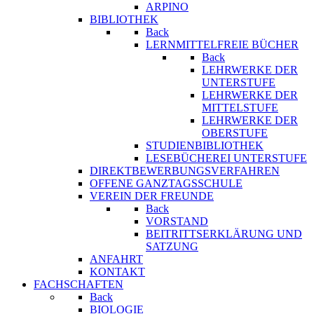
ARPINO
BIBLIOTHEK
Back
LERNMITTELFREIE BÜCHER
Back
LEHRWERKE DER
UNTERSTUFE
LEHRWERKE DER
MITTELSTUFE
LEHRWERKE DER
OBERSTUFE
STUDIENBIBLIOTHEK
LESEBÜCHEREI UNTERSTUFE
DIREKTBEWERBUNGSVERFAHREN
OFFENE GANZTAGSSCHULE
VEREIN DER FREUNDE
Back
VORSTAND
BEITRITTSERKLÄRUNG UND
SATZUNG
ANFAHRT
KONTAKT
FACHSCHAFTEN
Back
BIOLOGIE