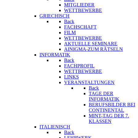
MITGLIEDER
WETTBEWERBE
GRIECHISCH
Back
FACHSCHAFT
FILM
WETTBEWERBE
AKTUELLE SEMINARE
AINIGMA-ZUM RÄTSELN
INFORMATIK
Back
FACHPROFIL
WETTBEWERBE
LINKS
VERANSTALTUNGEN
Back
TAGE DER
INFORMATIK
BERUFSBILDER BEI
CONTINENTAL
MINT-TAG DER 7.
KLASSEN
ITALIENISCH
Back
LEHRWERK