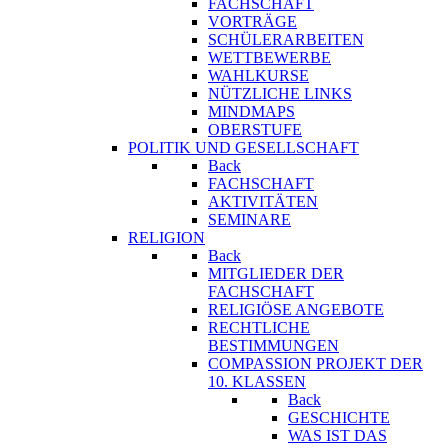
FACHSCHAFT
VORTRÄGE
SCHÜLERARBEITEN
WETTBEWERBE
WAHLKURSE
NÜTZLICHE LINKS
MINDMAPS
OBERSTUFE
POLITIK UND GESELLSCHAFT
Back
FACHSCHAFT
AKTIVITÄTEN
SEMINARE
RELIGION
Back
MITGLIEDER DER
FACHSCHAFT
RELIGIÖSE ANGEBOTE
RECHTLICHE
BESTIMMUNGEN
COMPASSION PROJEKT DER
10. KLASSEN
Back
GESCHICHTE
WAS IST DAS