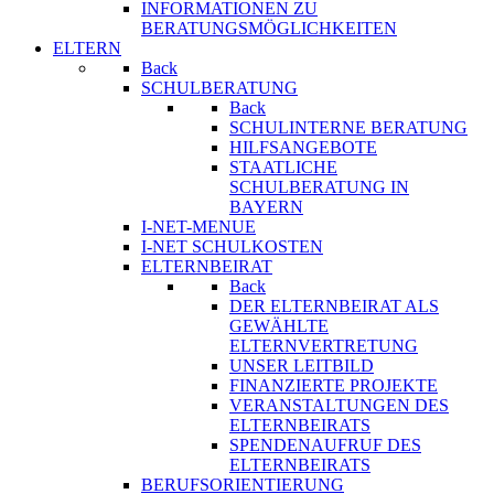
INFORMATIONEN ZU
BERATUNGSMÖGLICHKEITEN
ELTERN
Back
SCHULBERATUNG
Back
SCHULINTERNE BERATUNG
HILFSANGEBOTE
STAATLICHE
SCHULBERATUNG IN
BAYERN
I-NET-MENUE
I-NET SCHULKOSTEN
ELTERNBEIRAT
Back
DER ELTERNBEIRAT ALS
GEWÄHLTE
ELTERNVERTRETUNG
UNSER LEITBILD
FINANZIERTE PROJEKTE
VERANSTALTUNGEN DES
ELTERNBEIRATS
SPENDENAUFRUF DES
ELTERNBEIRATS
BERUFSORIENTIERUNG