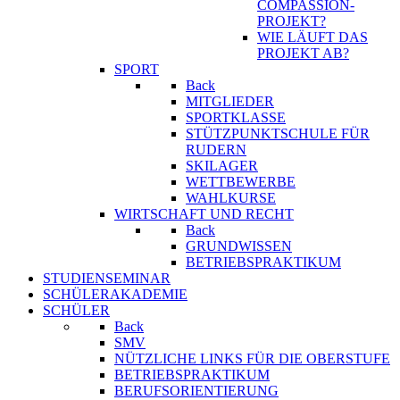
COMPASSION-
PROJEKT?
WIE LÄUFT DAS
PROJEKT AB?
SPORT
Back
MITGLIEDER
SPORTKLASSE
STÜTZPUNKTSCHULE FÜR
RUDERN
SKILAGER
WETTBEWERBE
WAHLKURSE
WIRTSCHAFT UND RECHT
Back
GRUNDWISSEN
BETRIEBSPRAKTIKUM
STUDIENSEMINAR
SCHÜLERAKADEMIE
SCHÜLER
Back
SMV
NÜTZLICHE LINKS FÜR DIE OBERSTUFE
BETRIEBSPRAKTIKUM
BERUFSORIENTIERUNG