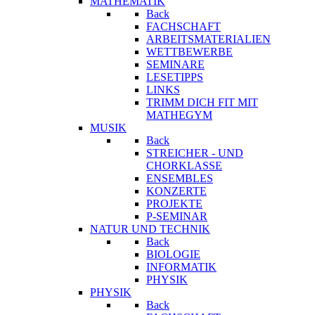
MATHEMATIK
Back
FACHSCHAFT
ARBEITSMATERIALIEN
WETTBEWERBE
SEMINARE
LESETIPPS
LINKS
TRIMM DICH FIT MIT
MATHEGYM
MUSIK
Back
STREICHER - UND
CHORKLASSE
ENSEMBLES
KONZERTE
PROJEKTE
P-SEMINAR
NATUR UND TECHNIK
Back
BIOLOGIE
INFORMATIK
PHYSIK
PHYSIK
Back