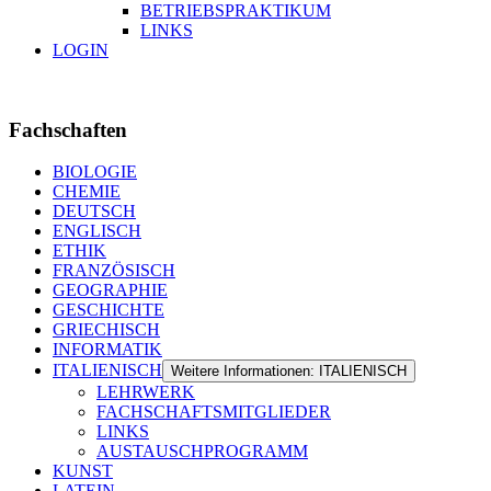
BETRIEBSPRAKTIKUM
LINKS
LOGIN
Fachschaften
BIOLOGIE
CHEMIE
DEUTSCH
ENGLISCH
ETHIK
FRANZÖSISCH
GEOGRAPHIE
GESCHICHTE
GRIECHISCH
INFORMATIK
ITALIENISCH
Weitere Informationen: ITALIENISCH
LEHRWERK
FACHSCHAFTSMITGLIEDER
LINKS
AUSTAUSCHPROGRAMM
KUNST
LATEIN