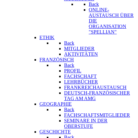
Back
ONLINE-
AUSTAUSCH ÜBER
DIE
ORGANISATION
"SPELLIAN"
ETHIK
Back
MITGLIEDER
AKTIVITÄTEN
FRANZÖSISCH
Back
PROFIL
FACHSCHAFT
LEHRBÜCHER
FRANKREICHAUSTAUSCH
DEUTSCH-FRANZÖSISCHER
TAG AM AMG
GEOGRAPHIE
Back
FACHSCHAFTSMITGLIEDER
SEMINARE IN DER
OBERSTUFE
GESCHICHTE
Back