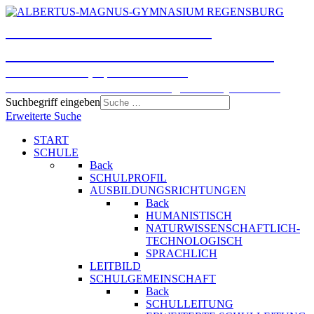
ALBERTUS-MAGNUS-
GYMNASIUM REGENSBURG
Humanistisches, Sprachliches und
Naturwissenschaftlich-technologisches Gymnasium
Suchbegriff eingeben
Erweiterte Suche
START
SCHULE
Back
SCHULPROFIL
AUSBILDUNGSRICHTUNGEN
Back
HUMANISTISCH
NATURWISSENSCHAFTLICH-
TECHNOLOGISCH
SPRACHLICH
LEITBILD
SCHULGEMEINSCHAFT
Back
SCHULLEITUNG