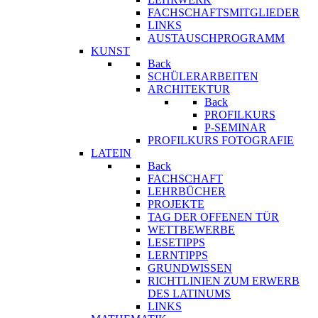
FACHSCHAFTSMITGLIEDER
LINKS
AUSTAUSCHPROGRAMM
KUNST
Back
SCHÜLERARBEITEN
ARCHITEKTUR
Back
PROFILKURS
P-SEMINAR
PROFILKURS FOTOGRAFIE
LATEIN
Back
FACHSCHAFT
LEHRBÜCHER
PROJEKTE
TAG DER OFFENEN TÜR
WETTBEWERBE
LESETIPPS
LERNTIPPS
GRUNDWISSEN
RICHTLINIEN ZUM ERWERB
DES LATINUMS
LINKS