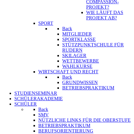
COMPASSION-
PROJEKT?
WIE LÄUFT DAS
PROJEKT AB?
SPORT
Back
MITGLIEDER
SPORTKLASSE
STÜTZPUNKTSCHULE FÜR
RUDERN
SKILAGER
WETTBEWERBE
WAHLKURSE
WIRTSCHAFT UND RECHT
Back
GRUNDWISSEN
BETRIEBSPRAKTIKUM
STUDIENSEMINAR
SCHÜLERAKADEMIE
SCHÜLER
Back
SMV
NÜTZLICHE LINKS FÜR DIE OBERSTUFE
BETRIEBSPRAKTIKUM
BERUFSORIENTIERUNG