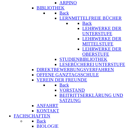
ARPINO
BIBLIOTHEK
Back
LERNMITTELFREIE BÜCHER
Back
LEHRWERKE DER
UNTERSTUFE
LEHRWERKE DER
MITTELSTUFE
LEHRWERKE DER
OBERSTUFE
STUDIENBIBLIOTHEK
LESEBÜCHEREI UNTERSTUFE
DIREKTBEWERBUNGSVERFAHREN
OFFENE GANZTAGSSCHULE
VEREIN DER FREUNDE
Back
VORSTAND
BEITRITTSERKLÄRUNG UND
SATZUNG
ANFAHRT
KONTAKT
FACHSCHAFTEN
Back
BIOLOGIE