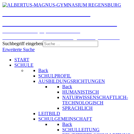
ALBERTUS-MAGNUS-
GYMNASIUM REGENSBURG
Humanistisches, Sprachliches und
Naturwissenschaftlich-technologisches Gymnasium
Suchbegriff eingeben
Erweiterte Suche
START
SCHULE
Back
SCHULPROFIL
AUSBILDUNGSRICHTUNGEN
Back
HUMANISTISCH
NATURWISSENSCHAFTLICH-
TECHNOLOGISCH
SPRACHLICH
LEITBILD
SCHULGEMEINSCHAFT
Back
SCHULLEITUNG