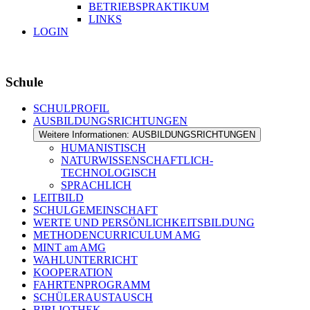
BETRIEBSPRAKTIKUM
LINKS
LOGIN
Schule
SCHULPROFIL
AUSBILDUNGSRICHTUNGEN
Weitere Informationen: AUSBILDUNGSRICHTUNGEN
HUMANISTISCH
NATURWISSENSCHAFTLICH-
TECHNOLOGISCH
SPRACHLICH
LEITBILD
SCHULGEMEINSCHAFT
WERTE UND PERSÖNLICHKEITSBILDUNG
METHODENCURRICULUM AMG
MINT am AMG
WAHLUNTERRICHT
KOOPERATION
FAHRTENPROGRAMM
SCHÜLERAUSTAUSCH
BIBLIOTHEK