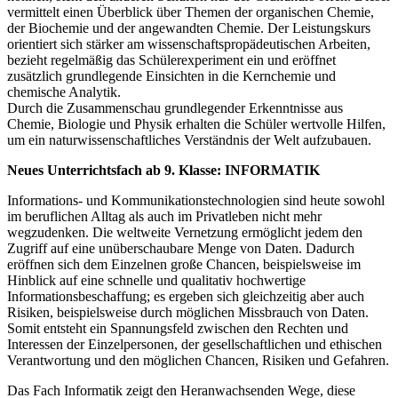
vermittelt einen Überblick über Themen der organischen Chemie,
der Biochemie und der angewandten Chemie. Der Leistungskurs
orientiert sich stärker am wissenschaftspropädeutischen Arbeiten,
bezieht regelmäßig das Schülerexperiment ein und eröffnet
zusätzlich grundlegende Einsichten in die Kernchemie und
chemische Analytik.
Durch die Zusammenschau grundlegender Erkenntnisse aus
Chemie, Biologie und Physik erhalten die Schüler wertvolle Hilfen,
um ein naturwissenschaftliches Verständnis der Welt aufzubauen.
Neues Unterrichtsfach ab 9. Klasse: INFORMATIK
Informations- und Kommunikationstechnologien sind heute sowohl
im beruflichen Alltag als auch im Privatleben nicht mehr
wegzudenken. Die weltweite Vernetzung ermöglicht jedem den
Zugriff auf eine unüberschaubare Menge von Daten. Dadurch
eröffnen sich dem Einzelnen große Chancen, beispielsweise im
Hinblick auf eine schnelle und qualitativ hochwertige
Informationsbeschaffung; es ergeben sich gleichzeitig aber auch
Risiken, beispielsweise durch möglichen Missbrauch von Daten.
Somit entsteht ein Spannungsfeld zwischen den Rechten und
Interessen der Einzelpersonen, der gesellschaftlichen und ethischen
Verantwortung und den möglichen Chancen, Risiken und Gefahren.
Das Fach Informatik zeigt den Heranwachsenden Wege, diese