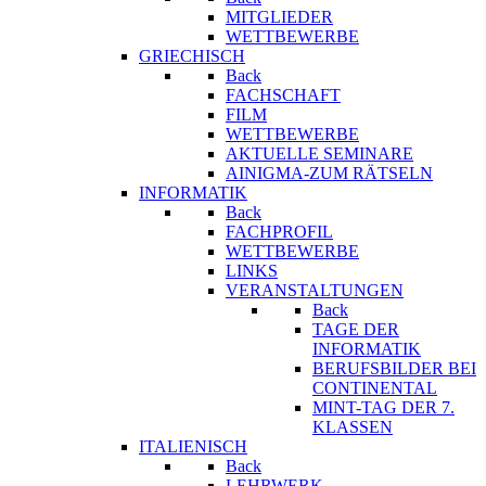
MITGLIEDER
WETTBEWERBE
GRIECHISCH
Back
FACHSCHAFT
FILM
WETTBEWERBE
AKTUELLE SEMINARE
AINIGMA-ZUM RÄTSELN
INFORMATIK
Back
FACHPROFIL
WETTBEWERBE
LINKS
VERANSTALTUNGEN
Back
TAGE DER
INFORMATIK
BERUFSBILDER BEI
CONTINENTAL
MINT-TAG DER 7.
KLASSEN
ITALIENISCH
Back
LEHRWERK