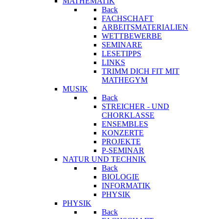
MATHEMATIK
Back
FACHSCHAFT
ARBEITSMATERIALIEN
WETTBEWERBE
SEMINARE
LESETIPPS
LINKS
TRIMM DICH FIT MIT
MATHEGYM
MUSIK
Back
STREICHER - UND
CHORKLASSE
ENSEMBLES
KONZERTE
PROJEKTE
P-SEMINAR
NATUR UND TECHNIK
Back
BIOLOGIE
INFORMATIK
PHYSIK
PHYSIK
Back