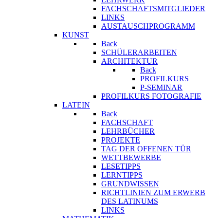
FACHSCHAFTSMITGLIEDER
LINKS
AUSTAUSCHPROGRAMM
KUNST
Back
SCHÜLERARBEITEN
ARCHITEKTUR
Back
PROFILKURS
P-SEMINAR
PROFILKURS FOTOGRAFIE
LATEIN
Back
FACHSCHAFT
LEHRBÜCHER
PROJEKTE
TAG DER OFFENEN TÜR
WETTBEWERBE
LESETIPPS
LERNTIPPS
GRUNDWISSEN
RICHTLINIEN ZUM ERWERB
DES LATINUMS
LINKS