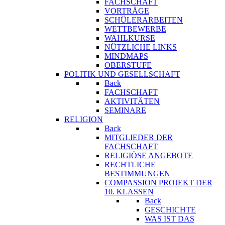
FACHSCHAFT
VORTRÄGE
SCHÜLERARBEITEN
WETTBEWERBE
WAHLKURSE
NÜTZLICHE LINKS
MINDMAPS
OBERSTUFE
POLITIK UND GESELLSCHAFT
Back
FACHSCHAFT
AKTIVITÄTEN
SEMINARE
RELIGION
Back
MITGLIEDER DER
FACHSCHAFT
RELIGIÖSE ANGEBOTE
RECHTLICHE
BESTIMMUNGEN
COMPASSION PROJEKT DER
10. KLASSEN
Back
GESCHICHTE
WAS IST DAS