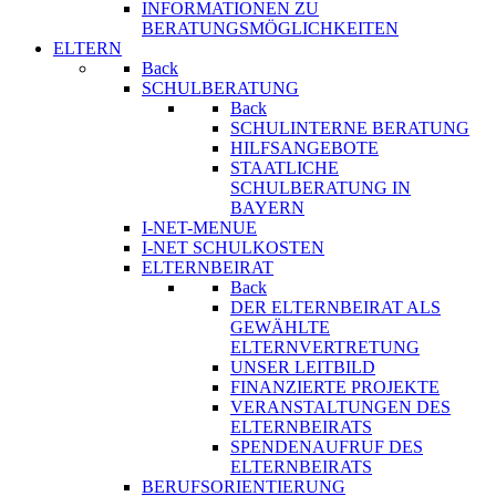
INFORMATIONEN ZU
BERATUNGSMÖGLICHKEITEN
ELTERN
Back
SCHULBERATUNG
Back
SCHULINTERNE BERATUNG
HILFSANGEBOTE
STAATLICHE
SCHULBERATUNG IN
BAYERN
I-NET-MENUE
I-NET SCHULKOSTEN
ELTERNBEIRAT
Back
DER ELTERNBEIRAT ALS
GEWÄHLTE
ELTERNVERTRETUNG
UNSER LEITBILD
FINANZIERTE PROJEKTE
VERANSTALTUNGEN DES
ELTERNBEIRATS
SPENDENAUFRUF DES
ELTERNBEIRATS
BERUFSORIENTIERUNG