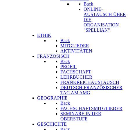
Back
ONLINE-
AUSTAUSCH ÜBER
DIE
ORGANISATION
"SPELLIAN"
ETHIK
Back
MITGLIEDER
AKTIVITÄTEN
FRANZÖSISCH
Back
PROFIL
FACHSCHAFT
LEHRBÜCHER
FRANKREICHAUSTAUSCH
DEUTSCH-FRANZÖSISCHER
TAG AM AMG
GEOGRAPHIE
Back
FACHSCHAFTSMITGLIEDER
SEMINARE IN DER
OBERSTUFE
GESCHICHTE
Back