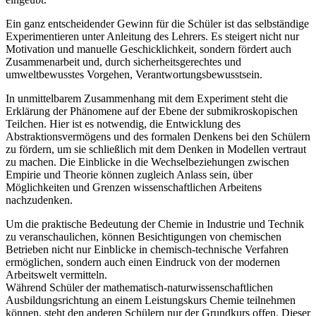
Ein ganz entscheidender Gewinn für die Schüler ist das selbständige
Experimentieren unter Anleitung des Lehrers. Es steigert nicht nur
Motivation und manuelle Geschicklichkeit, sondern fördert auch
Zusammenarbeit und, durch sicherheitsgerechtes und
umweltbewusstes Vorgehen, Verantwortungsbewusstsein.
In unmittelbarem Zusammenhang mit dem Experiment steht die
Erklärung der Phänomene auf der Ebene der submikroskopischen
Teilchen. Hier ist es notwendig, die Entwicklung des
Abstraktionsvermögens und des formalen Denkens bei den Schülern
zu fördern, um sie schließlich mit dem Denken in Modellen vertraut
zu machen. Die Einblicke in die Wechselbeziehungen zwischen
Empirie und Theorie können zugleich Anlass sein, über
Möglichkeiten und Grenzen wissenschaftlichen Arbeitens
nachzudenken.
Um die praktische Bedeutung der Chemie in Industrie und Technik
zu veranschaulichen, können Besichtigungen von chemischen
Betrieben nicht nur Einblicke in chemisch-technische Verfahren
ermöglichen, sondern auch einen Eindruck von der modernen
Arbeitswelt vermitteln.
Während Schüler der mathematisch-naturwissenschaftlichen
Ausbildungsrichtung an einem Leistungskurs Chemie teilnehmen
können, steht den anderen Schülern nur der Grundkurs offen. Dieser