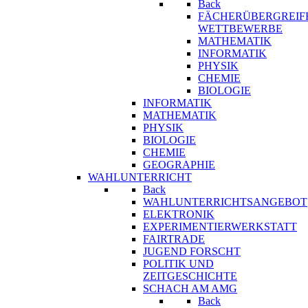
Back
FÄCHERÜBERGREIF
WETTBEWERBE
MATHEMATIK
INFORMATIK
PHYSIK
CHEMIE
BIOLOGIE
INFORMATIK
MATHEMATIK
PHYSIK
BIOLOGIE
CHEMIE
GEOGRAPHIE
WAHLUNTERRICHT
Back
WAHLUNTERRICHTSANGEBOT
ELEKTRONIK
EXPERIMENTIERWERKSTATT
FAIRTRADE
JUGEND FORSCHT
POLITIK UND
ZEITGESCHICHTE
SCHACH AM AMG
Back