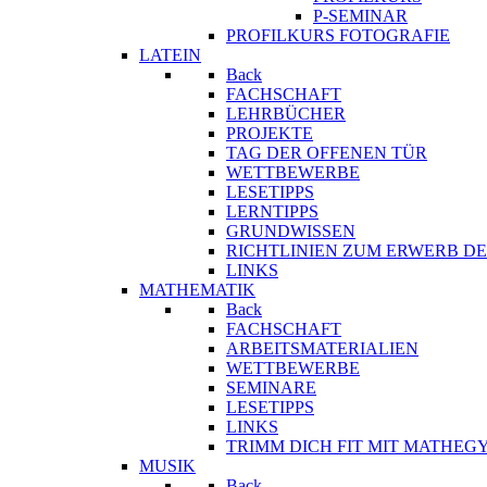
P-SEMINAR
PROFILKURS FOTOGRAFIE
LATEIN
Back
FACHSCHAFT
LEHRBÜCHER
PROJEKTE
TAG DER OFFENEN TÜR
WETTBEWERBE
LESETIPPS
LERNTIPPS
GRUNDWISSEN
RICHTLINIEN ZUM ERWERB DE
LINKS
MATHEMATIK
Back
FACHSCHAFT
ARBEITSMATERIALIEN
WETTBEWERBE
SEMINARE
LESETIPPS
LINKS
TRIMM DICH FIT MIT MATHEG
MUSIK
Back