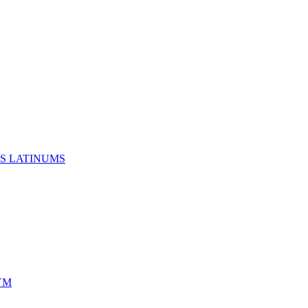
S LATINUMS
YM