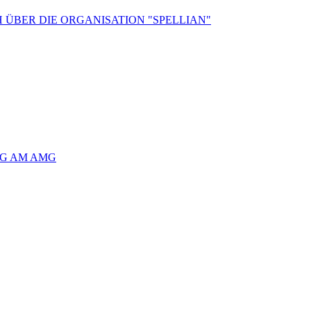
 ÜBER DIE ORGANISATION "SPELLIAN"
AG AM AMG