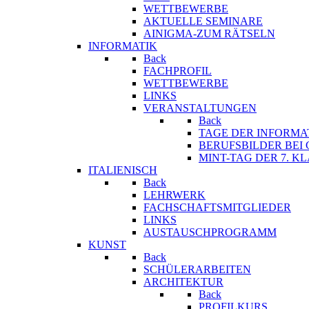
WETTBEWERBE
AKTUELLE SEMINARE
AINIGMA-ZUM RÄTSELN
INFORMATIK
Back
FACHPROFIL
WETTBEWERBE
LINKS
VERANSTALTUNGEN
Back
TAGE DER INFORMA
BERUFSBILDER BEI
MINT-TAG DER 7. K
ITALIENISCH
Back
LEHRWERK
FACHSCHAFTSMITGLIEDER
LINKS
AUSTAUSCHPROGRAMM
KUNST
Back
SCHÜLERARBEITEN
ARCHITEKTUR
Back
PROFILKURS