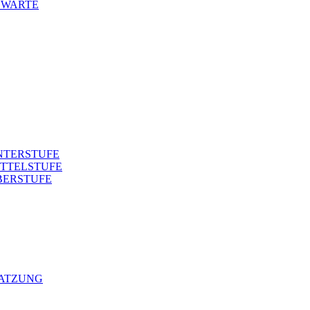
NWARTE
NTERSTUFE
TTELSTUFE
BERSTUFE
SATZUNG