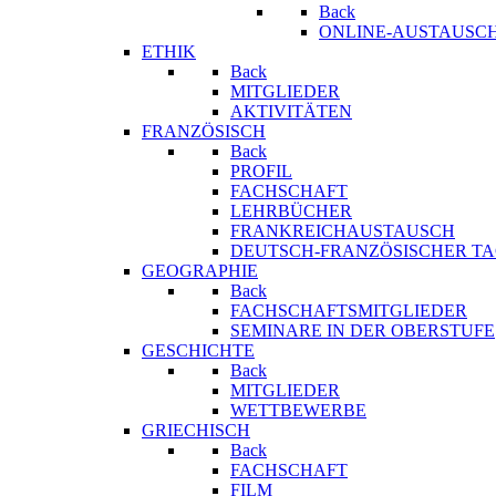
Back
ONLINE-AUSTAUSCH
ETHIK
Back
MITGLIEDER
AKTIVITÄTEN
FRANZÖSISCH
Back
PROFIL
FACHSCHAFT
LEHRBÜCHER
FRANKREICHAUSTAUSCH
DEUTSCH-FRANZÖSISCHER T
GEOGRAPHIE
Back
FACHSCHAFTSMITGLIEDER
SEMINARE IN DER OBERSTUFE
GESCHICHTE
Back
MITGLIEDER
WETTBEWERBE
GRIECHISCH
Back
FACHSCHAFT
FILM