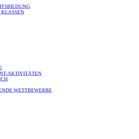
ITSBILDUNG
. KLASSEN
E
NT-AKTIVITÄTEN
ICH
ENDE WETTBEWERBE