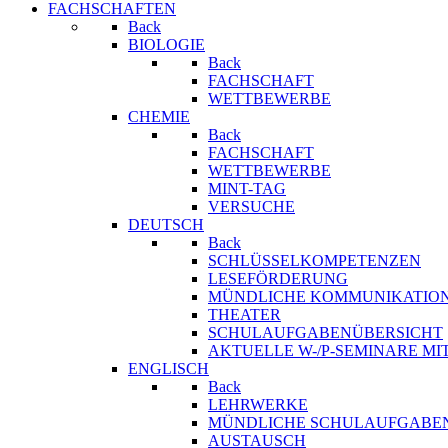
FACHSCHAFTEN
Back
BIOLOGIE
Back
FACHSCHAFT
WETTBEWERBE
CHEMIE
Back
FACHSCHAFT
WETTBEWERBE
MINT-TAG
VERSUCHE
DEUTSCH
Back
SCHLÜSSELKOMPETENZEN
LESEFÖRDERUNG
MÜNDLICHE KOMMUNIKATIO
THEATER
SCHULAUFGABENÜBERSICHT
AKTUELLE W-/P-SEMINARE MI
ENGLISCH
Back
LEHRWERKE
MÜNDLICHE SCHULAUFGABE
AUSTAUSCH