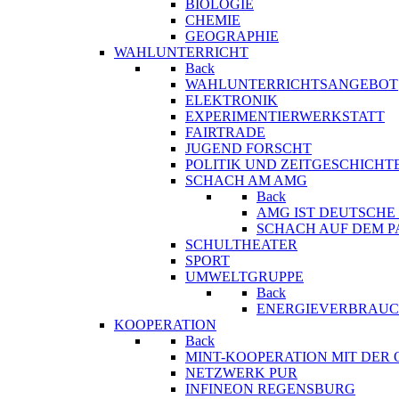
BIOLOGIE
CHEMIE
GEOGRAPHIE
WAHLUNTERRICHT
Back
WAHLUNTERRICHTSANGEBOT
ELEKTRONIK
EXPERIMENTIERWERKSTATT
FAIRTRADE
JUGEND FORSCHT
POLITIK UND ZEITGESCHICHT
SCHACH AM AMG
Back
AMG IST DEUTSCH
SCHACH AUF DEM 
SCHULTHEATER
SPORT
UMWELTGRUPPE
Back
ENERGIEVERBRAUC
KOOPERATION
Back
MINT-KOOPERATION MIT DER
NETZWERK PUR
INFINEON REGENSBURG