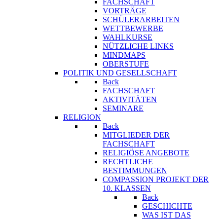
FACHSCHAFT
VORTRÄGE
SCHÜLERARBEITEN
WETTBEWERBE
WAHLKURSE
NÜTZLICHE LINKS
MINDMAPS
OBERSTUFE
POLITIK UND GESELLSCHAFT
Back
FACHSCHAFT
AKTIVITÄTEN
SEMINARE
RELIGION
Back
MITGLIEDER DER
FACHSCHAFT
RELIGIÖSE ANGEBOTE
RECHTLICHE
BESTIMMUNGEN
COMPASSION PROJEKT DER
10. KLASSEN
Back
GESCHICHTE
WAS IST DAS