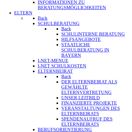
INFORMATIONEN ZU
BERATUNGSMÖGLICHKEITEN
ELTERN
Back
SCHULBERATUNG
Back
SCHULINTERNE BERATUNG
HILFSANGEBOTE
STAATLICHE
SCHULBERATUNG IN
BAYERN
I-NET-MENUE
I-NET SCHULKOSTEN
ELTERNBEIRAT
Back
DER ELTERNBEIRAT ALS
GEWÄHLTE
ELTERNVERTRETUNG
UNSER LEITBILD
FINANZIERTE PROJEKTE
VERANSTALTUNGEN DES
ELTERNBEIRATS
SPENDENAUFRUF DES
ELTERNBEIRATS
BERUFSORIENTIERUNG