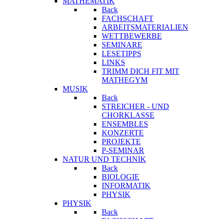
MATHEMATIK
Back
FACHSCHAFT
ARBEITSMATERIALIEN
WETTBEWERBE
SEMINARE
LESETIPPS
LINKS
TRIMM DICH FIT MIT
MATHEGYM
MUSIK
Back
STREICHER - UND
CHORKLASSE
ENSEMBLES
KONZERTE
PROJEKTE
P-SEMINAR
NATUR UND TECHNIK
Back
BIOLOGIE
INFORMATIK
PHYSIK
PHYSIK
Back