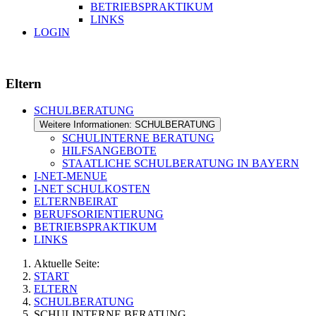
BETRIEBSPRAKTIKUM
LINKS
LOGIN
Eltern
SCHULBERATUNG
Weitere Informationen: SCHULBERATUNG
SCHULINTERNE BERATUNG
HILFSANGEBOTE
STAATLICHE SCHULBERATUNG IN BAYERN
I-NET-MENUE
I-NET SCHULKOSTEN
ELTERNBEIRAT
BERUFSORIENTIERUNG
BETRIEBSPRAKTIKUM
LINKS
Aktuelle Seite:
START
ELTERN
SCHULBERATUNG
SCHULINTERNE BERATUNG