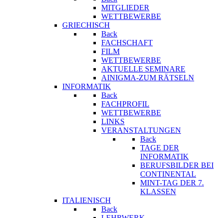
MITGLIEDER
WETTBEWERBE
GRIECHISCH
Back
FACHSCHAFT
FILM
WETTBEWERBE
AKTUELLE SEMINARE
AINIGMA-ZUM RÄTSELN
INFORMATIK
Back
FACHPROFIL
WETTBEWERBE
LINKS
VERANSTALTUNGEN
Back
TAGE DER
INFORMATIK
BERUFSBILDER BEI
CONTINENTAL
MINT-TAG DER 7.
KLASSEN
ITALIENISCH
Back
LEHRWERK