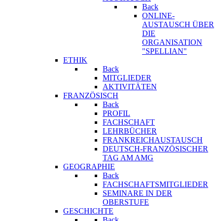
Back
ONLINE-
AUSTAUSCH ÜBER
DIE
ORGANISATION
"SPELLIAN"
ETHIK
Back
MITGLIEDER
AKTIVITÄTEN
FRANZÖSISCH
Back
PROFIL
FACHSCHAFT
LEHRBÜCHER
FRANKREICHAUSTAUSCH
DEUTSCH-FRANZÖSISCHER
TAG AM AMG
GEOGRAPHIE
Back
FACHSCHAFTSMITGLIEDER
SEMINARE IN DER
OBERSTUFE
GESCHICHTE
Back