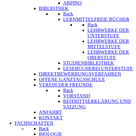
ARPINO
BIBLIOTHEK
Back
LERNMITTELFREIE BÜCHER
Back
LEHRWERKE DER
UNTERSTUFE
LEHRWERKE DER
MITTELSTUFE
LEHRWERKE DER
OBERSTUFE
STUDIENBIBLIOTHEK
LESEBÜCHEREI UNTERSTUFE
DIREKTBEWERBUNGSVERFAHREN
OFFENE GANZTAGSSCHULE
VEREIN DER FREUNDE
Back
VORSTAND
BEITRITTSERKLÄRUNG UND
SATZUNG
ANFAHRT
KONTAKT
FACHSCHAFTEN
Back
BIOLOGIE