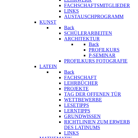
FACHSCHAFTSMITGLIEDER
LINKS
AUSTAUSCHPROGRAMM
KUNST
Back
SCHÜLERARBEITEN
ARCHITEKTUR
Back
PROFILKURS
P-SEMINAR
PROFILKURS FOTOGRAFIE
LATEIN
Back
FACHSCHAFT
LEHRBÜCHER
PROJEKTE
TAG DER OFFENEN TÜR
WETTBEWERBE
LESETIPPS
LERNTIPPS
GRUNDWISSEN
RICHTLINIEN ZUM ERWERB
DES LATINUMS
LINKS