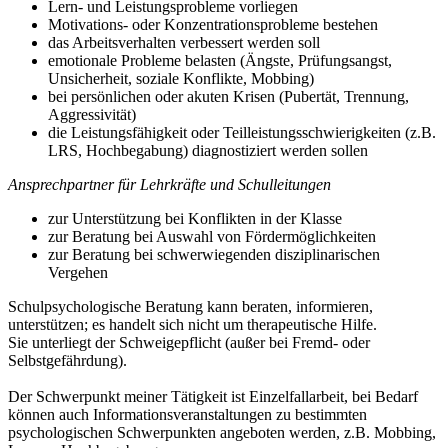
Lern- und Leistungsprobleme vorliegen
Motivations- oder Konzentrationsprobleme bestehen
das Arbeitsverhalten verbessert werden soll
emotionale Probleme belasten (Ängste, Prüfungsangst,
Unsicherheit, soziale Konflikte, Mobbing)
bei persönlichen oder akuten Krisen (Pubertät, Trennung,
Aggressivität)
die Leistungsfähigkeit oder Teilleistungsschwierigkeiten (z.B.
LRS, Hochbegabung) diagnostiziert werden sollen
Ansprechpartner für Lehrkräfte und Schulleitungen
zur Unterstützung bei Konflikten in der Klasse
zur Beratung bei Auswahl von Fördermöglichkeiten
zur Beratung bei schwerwiegenden disziplinarischen
Vergehen
Schulpsychologische Beratung kann beraten, informieren,
unterstützen; es handelt sich nicht um therapeutische Hilfe.
Sie unterliegt der Schweigepflicht (außer bei Fremd- oder
Selbstgefährdung).
Der Schwerpunkt meiner Tätigkeit ist Einzelfallarbeit, bei Bedarf
können auch Informationsveranstaltungen zu bestimmten
psychologischen Schwerpunkten angeboten werden, z.B. Mobbing,