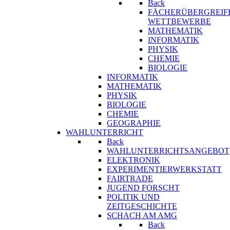
Back
FÄCHERÜBERGREIF
WETTBEWERBE
MATHEMATIK
INFORMATIK
PHYSIK
CHEMIE
BIOLOGIE
INFORMATIK
MATHEMATIK
PHYSIK
BIOLOGIE
CHEMIE
GEOGRAPHIE
WAHLUNTERRICHT
Back
WAHLUNTERRICHTSANGEBOT
ELEKTRONIK
EXPERIMENTIERWERKSTATT
FAIRTRADE
JUGEND FORSCHT
POLITIK UND
ZEITGESCHICHTE
SCHACH AM AMG
Back