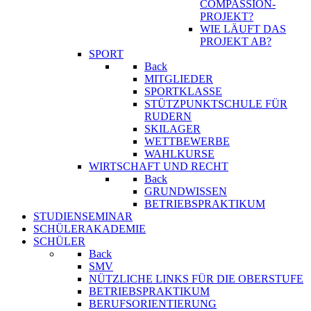
COMPASSION-
PROJEKT?
WIE LÄUFT DAS
PROJEKT AB?
SPORT
Back
MITGLIEDER
SPORTKLASSE
STÜTZPUNKTSCHULE FÜR
RUDERN
SKILAGER
WETTBEWERBE
WAHLKURSE
WIRTSCHAFT UND RECHT
Back
GRUNDWISSEN
BETRIEBSPRAKTIKUM
STUDIENSEMINAR
SCHÜLERAKADEMIE
SCHÜLER
Back
SMV
NÜTZLICHE LINKS FÜR DIE OBERSTUFE
BETRIEBSPRAKTIKUM
BERUFSORIENTIERUNG