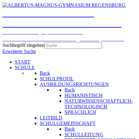
ALBERTUS-MAGNUS-
GYMNASIUM REGENSBURG
Humanistisches, Sprachliches und
Naturwissenschaftlich-technologisches Gymnasium
Suchbegriff eingeben
Erweiterte Suche
START
SCHULE
Back
SCHULPROFIL
AUSBILDUNGSRICHTUNGEN
Back
HUMANISTISCH
NATURWISSENSCHAFTLICH-
TECHNOLOGISCH
SPRACHLICH
LEITBILD
SCHULGEMEINSCHAFT
Back
SCHULLEITUNG