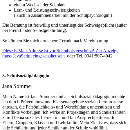
einem Wechsel der Schulart
Lern- und Leistungsschwierigkeiten
( auch in Zusammenarbeit mit der Schulpsychologin )
Die Beratung ist freiwillig und unterliegt der Schweigepflicht (außer
bei Fremd- oder Selbstgefährdung).
So können Sie mich erreichen:
Termin nach Vereinbarung
Diese E-Mail-Adresse ist vor Spambots geschützt! Zur Anzeige
muss JavaScript eingeschaltet sein.
oder Tel. 0941/507-4042
3. Schulsozialpädagogin
Jana Sommer
Mein Name ist Jana Sommer und als Schulsozialpädagogin möchte
ich durch Präventions- und Klassenangebote soziale Lernprozesse
anregen, die Persönlichkeits- und Wertebildung unterstützen und
Konflikte vorbeugen. Ich wirke an Projekttagen und Schülerfahrten
zum Thema soziales Lernen mit und bin Ansprechpartnerin für
Eltern, Gruppen, Klassen und Lehrkräfte. Mein Ziel ist es, dass sich
jede Schülerin und jeder Schüler an der Schule wohlfühlt.