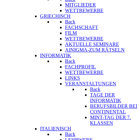
MITGLIEDER
WETTBEWERBE
GRIECHISCH
Back
FACHSCHAFT
FILM
WETTBEWERBE
AKTUELLE SEMINARE
AINIGMA-ZUM RÄTSELN
INFORMATIK
Back
FACHPROFIL
WETTBEWERBE
LINKS
VERANSTALTUNGEN
Back
TAGE DER
INFORMATIK
BERUFSBILDER BEI
CONTINENTAL
MINT-TAG DER 7.
KLASSEN
ITALIENISCH
Back
LEHRWERK