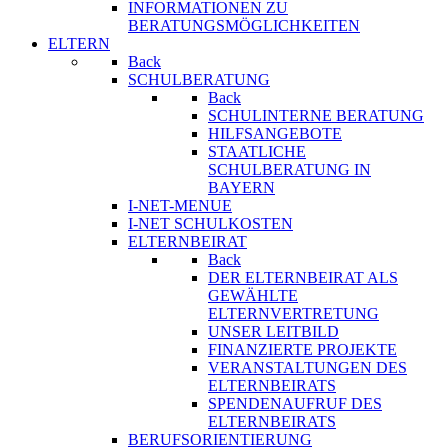
INFORMATIONEN ZU
BERATUNGSMÖGLICHKEITEN
ELTERN
Back
SCHULBERATUNG
Back
SCHULINTERNE BERATUNG
HILFSANGEBOTE
STAATLICHE
SCHULBERATUNG IN
BAYERN
I-NET-MENUE
I-NET SCHULKOSTEN
ELTERNBEIRAT
Back
DER ELTERNBEIRAT ALS
GEWÄHLTE
ELTERNVERTRETUNG
UNSER LEITBILD
FINANZIERTE PROJEKTE
VERANSTALTUNGEN DES
ELTERNBEIRATS
SPENDENAUFRUF DES
ELTERNBEIRATS
BERUFSORIENTIERUNG