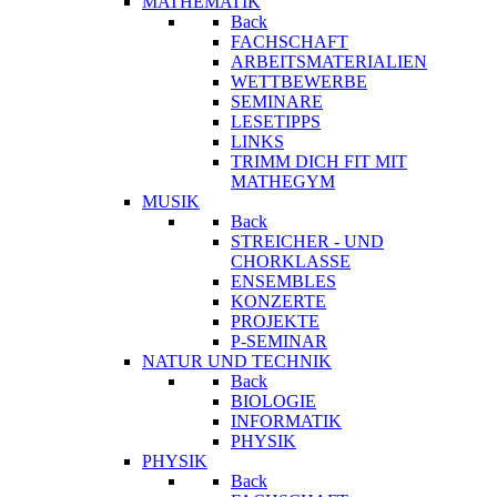
MATHEMATIK
Back
FACHSCHAFT
ARBEITSMATERIALIEN
WETTBEWERBE
SEMINARE
LESETIPPS
LINKS
TRIMM DICH FIT MIT
MATHEGYM
MUSIK
Back
STREICHER - UND
CHORKLASSE
ENSEMBLES
KONZERTE
PROJEKTE
P-SEMINAR
NATUR UND TECHNIK
Back
BIOLOGIE
INFORMATIK
PHYSIK
PHYSIK
Back