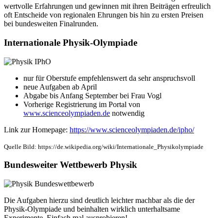
wertvolle Erfahrungen und gewinnen mit ihren Beiträgen erfreulich
oft Entscheide von regionalen Ehrungen bis hin zu ersten Preisen
bei bundesweiten Finalrunden.
Internationale Physik-Olympiade
nur für Oberstufe empfehlenswert da sehr anspruchsvoll
neue Aufgaben ab April
Abgabe bis Anfang September bei Frau Vogl
Vorherige Registrierung im Portal von
www.scienceolympiaden.de
notwendig
Link zur Homepage:
https://www.scienceolympiaden.de/ipho/
Quelle Bild: https://de.wikipedia.org/wiki/Internationale_Physikolympiade
Bundesweiter Wettbewerb Physik
Die Aufgaben hierzu sind deutlich leichter machbar als die der
Physik-Olympiade und beinhalten wirklich unterhaltsame
Experimente. Einfach mal ausprobieren!