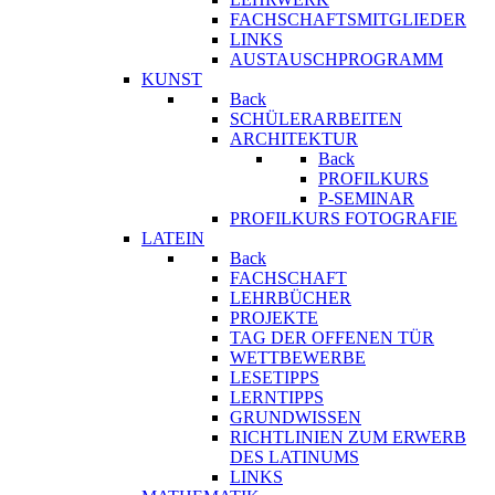
FACHSCHAFTSMITGLIEDER
LINKS
AUSTAUSCHPROGRAMM
KUNST
Back
SCHÜLERARBEITEN
ARCHITEKTUR
Back
PROFILKURS
P-SEMINAR
PROFILKURS FOTOGRAFIE
LATEIN
Back
FACHSCHAFT
LEHRBÜCHER
PROJEKTE
TAG DER OFFENEN TÜR
WETTBEWERBE
LESETIPPS
LERNTIPPS
GRUNDWISSEN
RICHTLINIEN ZUM ERWERB
DES LATINUMS
LINKS