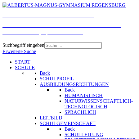
ALBERTUS-MAGNUS-
GYMNASIUM REGENSBURG
Humanistisches, Sprachliches und
Naturwissenschaftlich-technologisches Gymnasium
Suchbegriff eingeben
Erweiterte Suche
START
SCHULE
Back
SCHULPROFIL
AUSBILDUNGSRICHTUNGEN
Back
HUMANISTISCH
NATURWISSENSCHAFTLICH-
TECHNOLOGISCH
SPRACHLICH
LEITBILD
SCHULGEMEINSCHAFT
Back
SCHULLEITUNG