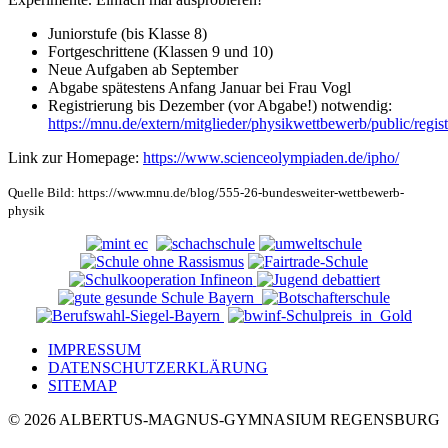
Juniorstufe (bis Klasse 8)
Fortgeschrittene (Klassen 9 und 10)
Neue Aufgaben ab September
Abgabe spätestens Anfang Januar bei Frau Vogl
Registrierung bis Dezember (vor Abgabe!) notwendig:
https://mnu.de/extern/mitglieder/physikwettbewerb/public/regist
Link zur Homepage:
https://www.scienceolympiaden.de/ipho/
Quelle Bild: https://www.mnu.de/blog/555-26-bundesweiter-wettbewerb-
physik
IMPRESSUM
DATENSCHUTZERKLÄRUNG
SITEMAP
© 2026 ALBERTUS-MAGNUS-GYMNASIUM REGENSBURG