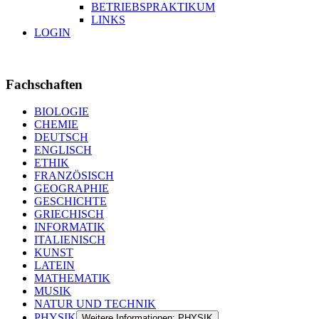
BETRIEBSPRAKTIKUM
LINKS
LOGIN
Fachschaften
BIOLOGIE
CHEMIE
DEUTSCH
ENGLISCH
ETHIK
FRANZÖSISCH
GEOGRAPHIE
GESCHICHTE
GRIECHISCH
INFORMATIK
ITALIENISCH
KUNST
LATEIN
MATHEMATIK
MUSIK
NATUR UND TECHNIK
PHYSIK
Weitere Informationen: PHYSIK