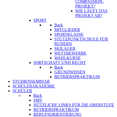
COMPASSION-
PROJEKT?
WIE LÄUFT DAS
PROJEKT AB?
SPORT
Back
MITGLIEDER
SPORTKLASSE
STÜTZPUNKTSCHULE FÜR
RUDERN
SKILAGER
WETTBEWERBE
WAHLKURSE
WIRTSCHAFT UND RECHT
Back
GRUNDWISSEN
BETRIEBSPRAKTIKUM
STUDIENSEMINAR
SCHÜLERAKADEMIE
SCHÜLER
Back
SMV
NÜTZLICHE LINKS FÜR DIE OBERSTUFE
BETRIEBSPRAKTIKUM
BERUFSORIENTIERUNG