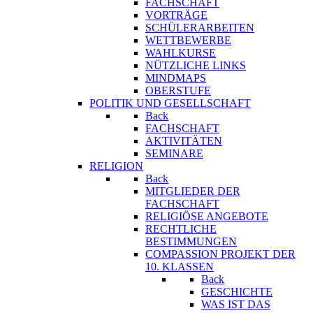
FACHSCHAFT
VORTRÄGE
SCHÜLERARBEITEN
WETTBEWERBE
WAHLKURSE
NÜTZLICHE LINKS
MINDMAPS
OBERSTUFE
POLITIK UND GESELLSCHAFT
Back
FACHSCHAFT
AKTIVITÄTEN
SEMINARE
RELIGION
Back
MITGLIEDER DER
FACHSCHAFT
RELIGIÖSE ANGEBOTE
RECHTLICHE
BESTIMMUNGEN
COMPASSION PROJEKT DER
10. KLASSEN
Back
GESCHICHTE
WAS IST DAS