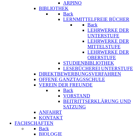
ARPINO
BIBLIOTHEK
Back
LERNMITTELFREIE BÜCHER
Back
LEHRWERKE DER
UNTERSTUFE
LEHRWERKE DER
MITTELSTUFE
LEHRWERKE DER
OBERSTUFE
STUDIENBIBLIOTHEK
LESEBÜCHEREI UNTERSTUFE
DIREKTBEWERBUNGSVERFAHREN
OFFENE GANZTAGSSCHULE
VEREIN DER FREUNDE
Back
VORSTAND
BEITRITTSERKLÄRUNG UND
SATZUNG
ANFAHRT
KONTAKT
FACHSCHAFTEN
Back
BIOLOGIE