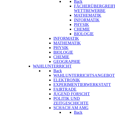
Back
FÄCHERÜBERGREIF
WETTBEWERBE
MATHEMATIK
INFORMATIK
PHYSIK
CHEMIE
BIOLOGIE
INFORMATIK
MATHEMATIK
PHYSIK
BIOLOGIE
CHEMIE
GEOGRAPHIE
WAHLUNTERRICHT
Back
WAHLUNTERRICHTSANGEBOT
ELEKTRONIK
EXPERIMENTIERWERKSTATT
FAIRTRADE
JUGEND FORSCHT
POLITIK UND
ZEITGESCHICHTE
SCHACH AM AMG
Back