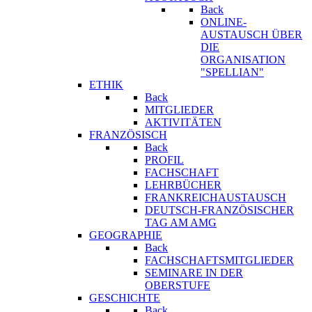
Back
ONLINE-
AUSTAUSCH ÜBER
DIE
ORGANISATION
"SPELLIAN"
ETHIK
Back
MITGLIEDER
AKTIVITÄTEN
FRANZÖSISCH
Back
PROFIL
FACHSCHAFT
LEHRBÜCHER
FRANKREICHAUSTAUSCH
DEUTSCH-FRANZÖSISCHER
TAG AM AMG
GEOGRAPHIE
Back
FACHSCHAFTSMITGLIEDER
SEMINARE IN DER
OBERSTUFE
GESCHICHTE
Back