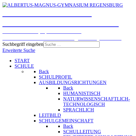
ALBERTUS-MAGNUS-
GYMNASIUM REGENSBURG
Humanistisches, Sprachliches und
Naturwissenschaftlich-technologisches Gymnasium
Suchbegriff eingeben
Erweiterte Suche
START
SCHULE
Back
SCHULPROFIL
AUSBILDUNGSRICHTUNGEN
Back
HUMANISTISCH
NATURWISSENSCHAFTLICH-
TECHNOLOGISCH
SPRACHLICH
LEITBILD
SCHULGEMEINSCHAFT
Back
SCHULLEITUNG