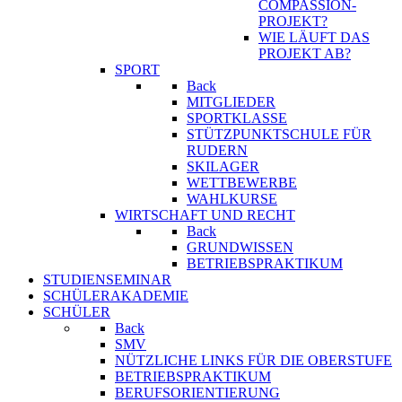
COMPASSION-
PROJEKT?
WIE LÄUFT DAS
PROJEKT AB?
SPORT
Back
MITGLIEDER
SPORTKLASSE
STÜTZPUNKTSCHULE FÜR
RUDERN
SKILAGER
WETTBEWERBE
WAHLKURSE
WIRTSCHAFT UND RECHT
Back
GRUNDWISSEN
BETRIEBSPRAKTIKUM
STUDIENSEMINAR
SCHÜLERAKADEMIE
SCHÜLER
Back
SMV
NÜTZLICHE LINKS FÜR DIE OBERSTUFE
BETRIEBSPRAKTIKUM
BERUFSORIENTIERUNG