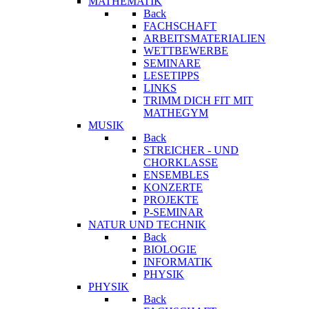
MATHEMATIK
Back
FACHSCHAFT
ARBEITSMATERIALIEN
WETTBEWERBE
SEMINARE
LESETIPPS
LINKS
TRIMM DICH FIT MIT
MATHEGYM
MUSIK
Back
STREICHER - UND
CHORKLASSE
ENSEMBLES
KONZERTE
PROJEKTE
P-SEMINAR
NATUR UND TECHNIK
Back
BIOLOGIE
INFORMATIK
PHYSIK
PHYSIK
Back