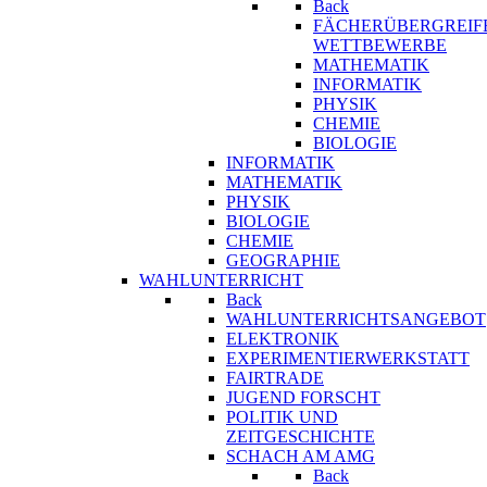
Back
FÄCHERÜBERGREIF
WETTBEWERBE
MATHEMATIK
INFORMATIK
PHYSIK
CHEMIE
BIOLOGIE
INFORMATIK
MATHEMATIK
PHYSIK
BIOLOGIE
CHEMIE
GEOGRAPHIE
WAHLUNTERRICHT
Back
WAHLUNTERRICHTSANGEBOT
ELEKTRONIK
EXPERIMENTIERWERKSTATT
FAIRTRADE
JUGEND FORSCHT
POLITIK UND
ZEITGESCHICHTE
SCHACH AM AMG
Back