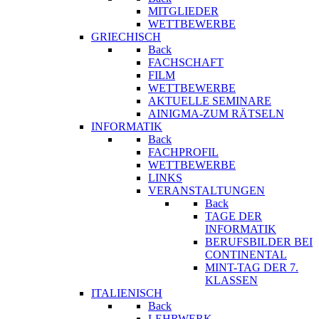
MITGLIEDER
WETTBEWERBE
GRIECHISCH
Back
FACHSCHAFT
FILM
WETTBEWERBE
AKTUELLE SEMINARE
AINIGMA-ZUM RÄTSELN
INFORMATIK
Back
FACHPROFIL
WETTBEWERBE
LINKS
VERANSTALTUNGEN
Back
TAGE DER
INFORMATIK
BERUFSBILDER BEI
CONTINENTAL
MINT-TAG DER 7.
KLASSEN
ITALIENISCH
Back
LEHRWERK