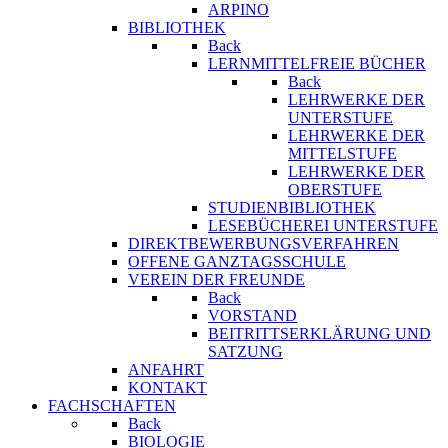
ARPINO
BIBLIOTHEK
Back
LERNMITTELFREIE BÜCHER
Back
LEHRWERKE DER
UNTERSTUFE
LEHRWERKE DER
MITTELSTUFE
LEHRWERKE DER
OBERSTUFE
STUDIENBIBLIOTHEK
LESEBÜCHEREI UNTERSTUFE
DIREKTBEWERBUNGSVERFAHREN
OFFENE GANZTAGSSCHULE
VEREIN DER FREUNDE
Back
VORSTAND
BEITRITTSERKLÄRUNG UND
SATZUNG
ANFAHRT
KONTAKT
FACHSCHAFTEN
Back
BIOLOGIE