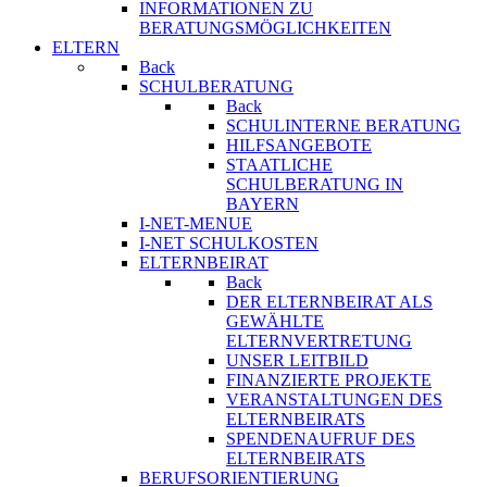
INFORMATIONEN ZU
BERATUNGSMÖGLICHKEITEN
ELTERN
Back
SCHULBERATUNG
Back
SCHULINTERNE BERATUNG
HILFSANGEBOTE
STAATLICHE
SCHULBERATUNG IN
BAYERN
I-NET-MENUE
I-NET SCHULKOSTEN
ELTERNBEIRAT
Back
DER ELTERNBEIRAT ALS
GEWÄHLTE
ELTERNVERTRETUNG
UNSER LEITBILD
FINANZIERTE PROJEKTE
VERANSTALTUNGEN DES
ELTERNBEIRATS
SPENDENAUFRUF DES
ELTERNBEIRATS
BERUFSORIENTIERUNG