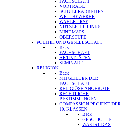
FACHSCHAFT
VORTRÄGE
SCHÜLERARBEITEN
WETTBEWERBE
WAHLKURSE
NÜTZLICHE LINKS
MINDMAPS
OBERSTUFE
POLITIK UND GESELLSCHAFT
Back
FACHSCHAFT
AKTIVITÄTEN
SEMINARE
RELIGION
Back
MITGLIEDER DER
FACHSCHAFT
RELIGIÖSE ANGEBOTE
RECHTLICHE
BESTIMMUNGEN
COMPASSION PROJEKT DER
10. KLASSEN
Back
GESCHICHTE
WAS IST DAS