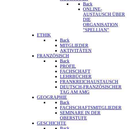
Back
ONLINE-
AUSTAUSCH ÜBER
DIE
ORGANISATION
"SPELLIAN"
ETHIK
Back
MITGLIEDER
AKTIVITÄTEN
FRANZÖSISCH
Back
PROFIL
FACHSCHAFT
LEHRBÜCHER
FRANKREICHAUSTAUSCH
DEUTSCH-FRANZÖSISCHER
TAG AM AMG
GEOGRAPHIE
Back
FACHSCHAFTSMITGLIEDER
SEMINARE IN DER
OBERSTUFE
GESCHICHTE
Back