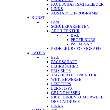
FACHSCHAFTSMITGLIEDER
LINKS
AUSTAUSCHPROGRAMM
KUNST
Back
SCHÜLERARBEITEN
ARCHITEKTUR
Back
PROFILKURS
P-SEMINAR
PROFILKURS FOTOGRAFIE
LATEIN
Back
FACHSCHAFT
LEHRBÜCHER
PROJEKTE
TAG DER OFFENEN TÜR
WETTBEWERBE
LESETIPPS
LERNTIPPS
GRUNDWISSEN
RICHTLINIEN ZUM ERWERB
DES LATINUMS
LINKS