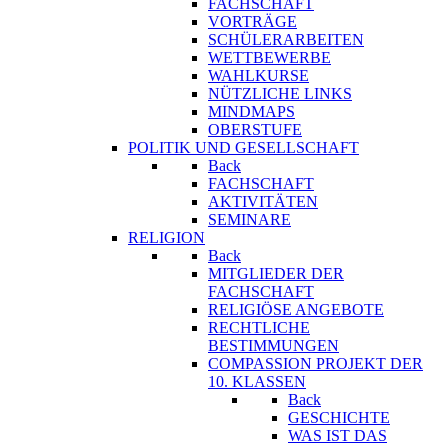
FACHSCHAFT
VORTRÄGE
SCHÜLERARBEITEN
WETTBEWERBE
WAHLKURSE
NÜTZLICHE LINKS
MINDMAPS
OBERSTUFE
POLITIK UND GESELLSCHAFT
Back
FACHSCHAFT
AKTIVITÄTEN
SEMINARE
RELIGION
Back
MITGLIEDER DER
FACHSCHAFT
RELIGIÖSE ANGEBOTE
RECHTLICHE
BESTIMMUNGEN
COMPASSION PROJEKT DER
10. KLASSEN
Back
GESCHICHTE
WAS IST DAS