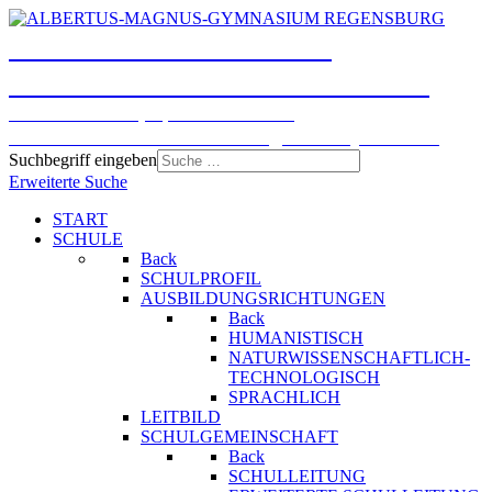
ALBERTUS-MAGNUS-
GYMNASIUM REGENSBURG
Humanistisches, Sprachliches und
Naturwissenschaftlich-technologisches Gymnasium
Suchbegriff eingeben
Erweiterte Suche
START
SCHULE
Back
SCHULPROFIL
AUSBILDUNGSRICHTUNGEN
Back
HUMANISTISCH
NATURWISSENSCHAFTLICH-
TECHNOLOGISCH
SPRACHLICH
LEITBILD
SCHULGEMEINSCHAFT
Back
SCHULLEITUNG