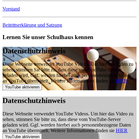
Vorstand
Beitrittserklärung und Satzung
Lernen Sie unser Schulhaus kennen
Datenschutzhinweis
Diese Webseite verwendet YouTube Videos. Um hier das Video zu
sehen, stimmen Sie bitte zu, dass diese vom YouTube-Server
geladen wird. Ggf. werden hierbei auch personenbezogene Daten
an YouTube übermittelt. Weitere Informationen finden sie
HIER
Datenschutzhinweis
Diese Webseite verwendet YouTube Videos. Um hier das Video zu
sehen, stimmen Sie bitte zu, dass diese vom YouTube-Server
geladen wird. Ggf. werden hierbei auch personenbezogene Daten
an YouTube übermittelt. Weitere Informationen finden sie
HIER