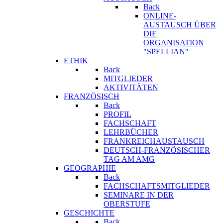
Back
ONLINE-
AUSTAUSCH ÜBER
DIE
ORGANISATION
"SPELLIAN"
ETHIK
Back
MITGLIEDER
AKTIVITÄTEN
FRANZÖSISCH
Back
PROFIL
FACHSCHAFT
LEHRBÜCHER
FRANKREICHAUSTAUSCH
DEUTSCH-FRANZÖSISCHER
TAG AM AMG
GEOGRAPHIE
Back
FACHSCHAFTSMITGLIEDER
SEMINARE IN DER
OBERSTUFE
GESCHICHTE
Back