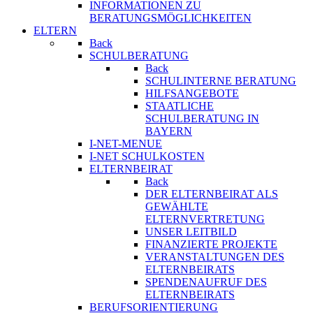
INFORMATIONEN ZU
BERATUNGSMÖGLICHKEITEN
ELTERN
Back
SCHULBERATUNG
Back
SCHULINTERNE BERATUNG
HILFSANGEBOTE
STAATLICHE
SCHULBERATUNG IN
BAYERN
I-NET-MENUE
I-NET SCHULKOSTEN
ELTERNBEIRAT
Back
DER ELTERNBEIRAT ALS
GEWÄHLTE
ELTERNVERTRETUNG
UNSER LEITBILD
FINANZIERTE PROJEKTE
VERANSTALTUNGEN DES
ELTERNBEIRATS
SPENDENAUFRUF DES
ELTERNBEIRATS
BERUFSORIENTIERUNG