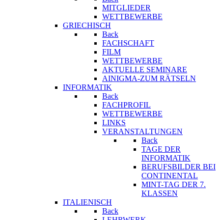
MITGLIEDER
WETTBEWERBE
GRIECHISCH
Back
FACHSCHAFT
FILM
WETTBEWERBE
AKTUELLE SEMINARE
AINIGMA-ZUM RÄTSELN
INFORMATIK
Back
FACHPROFIL
WETTBEWERBE
LINKS
VERANSTALTUNGEN
Back
TAGE DER
INFORMATIK
BERUFSBILDER BEI
CONTINENTAL
MINT-TAG DER 7.
KLASSEN
ITALIENISCH
Back
LEHRWERK