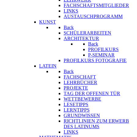
FACHSCHAFTSMITGLIEDER
LINKS
AUSTAUSCHPROGRAMM
KUNST
Back
SCHÜLERARBEITEN
ARCHITEKTUR
Back
PROFILKURS
P-SEMINAR
PROFILKURS FOTOGRAFIE
LATEIN
Back
FACHSCHAFT
LEHRBÜCHER
PROJEKTE
TAG DER OFFENEN TÜR
WETTBEWERBE
LESETIPPS
LERNTIPPS
GRUNDWISSEN
RICHTLINIEN ZUM ERWERB
DES LATINUMS
LINKS