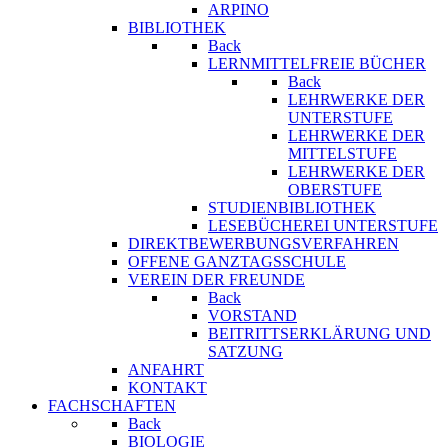
ARPINO
BIBLIOTHEK
Back
LERNMITTELFREIE BÜCHER
Back
LEHRWERKE DER
UNTERSTUFE
LEHRWERKE DER
MITTELSTUFE
LEHRWERKE DER
OBERSTUFE
STUDIENBIBLIOTHEK
LESEBÜCHEREI UNTERSTUFE
DIREKTBEWERBUNGSVERFAHREN
OFFENE GANZTAGSSCHULE
VEREIN DER FREUNDE
Back
VORSTAND
BEITRITTSERKLÄRUNG UND
SATZUNG
ANFAHRT
KONTAKT
FACHSCHAFTEN
Back
BIOLOGIE