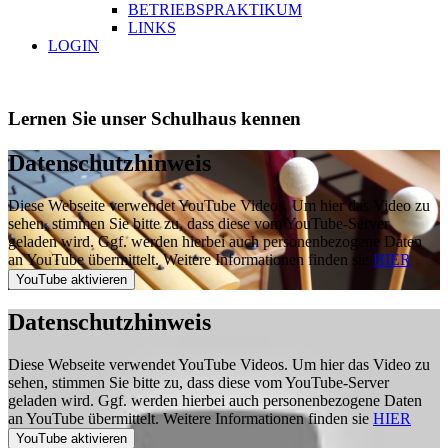
BETRIEBSPRAKTIKUM
LINKS
LOGIN
Lernen Sie unser Schulhaus kennen
Datenschutzhinweis
Diese Webseite verwendet YouTube Videos. Um hier das Video zu
sehen, stimmen Sie bitte zu, dass diese vom YouTube-Server
geladen wird. Ggf. werden hierbei auch personenbezogene Daten
an YouTube übermittelt. Weitere Informationen finden sie
HIER
Datenschutzhinweis
Diese Webseite verwendet YouTube Videos. Um hier das Video zu
sehen, stimmen Sie bitte zu, dass diese vom YouTube-Server
geladen wird. Ggf. werden hierbei auch personenbezogene Daten
an YouTube übermittelt. Weitere Informationen finden sie
HIER