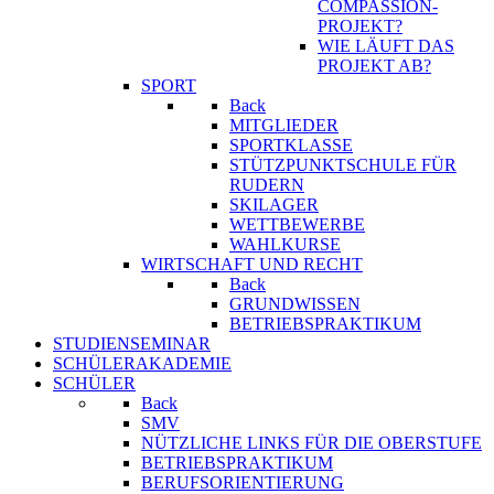
COMPASSION-
PROJEKT?
WIE LÄUFT DAS
PROJEKT AB?
SPORT
Back
MITGLIEDER
SPORTKLASSE
STÜTZPUNKTSCHULE FÜR
RUDERN
SKILAGER
WETTBEWERBE
WAHLKURSE
WIRTSCHAFT UND RECHT
Back
GRUNDWISSEN
BETRIEBSPRAKTIKUM
STUDIENSEMINAR
SCHÜLERAKADEMIE
SCHÜLER
Back
SMV
NÜTZLICHE LINKS FÜR DIE OBERSTUFE
BETRIEBSPRAKTIKUM
BERUFSORIENTIERUNG