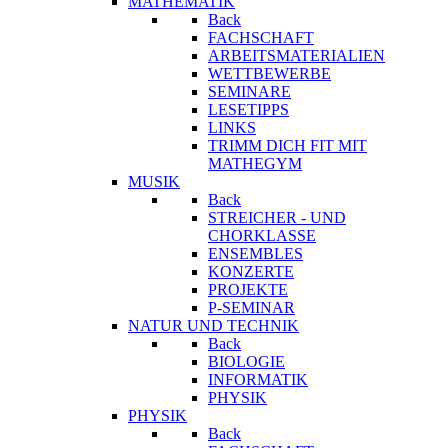
MATHEMATIK
Back
FACHSCHAFT
ARBEITSMATERIALIEN
WETTBEWERBE
SEMINARE
LESETIPPS
LINKS
TRIMM DICH FIT MIT
MATHEGYM
MUSIK
Back
STREICHER - UND
CHORKLASSE
ENSEMBLES
KONZERTE
PROJEKTE
P-SEMINAR
NATUR UND TECHNIK
Back
BIOLOGIE
INFORMATIK
PHYSIK
PHYSIK
Back