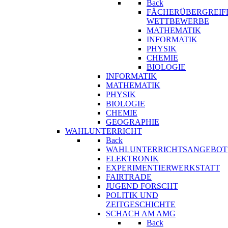
Back
FÄCHERÜBERGREIF
WETTBEWERBE
MATHEMATIK
INFORMATIK
PHYSIK
CHEMIE
BIOLOGIE
INFORMATIK
MATHEMATIK
PHYSIK
BIOLOGIE
CHEMIE
GEOGRAPHIE
WAHLUNTERRICHT
Back
WAHLUNTERRICHTSANGEBOT
ELEKTRONIK
EXPERIMENTIERWERKSTATT
FAIRTRADE
JUGEND FORSCHT
POLITIK UND
ZEITGESCHICHTE
SCHACH AM AMG
Back