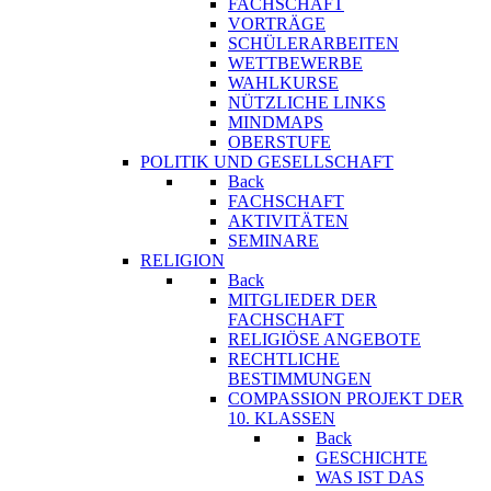
FACHSCHAFT
VORTRÄGE
SCHÜLERARBEITEN
WETTBEWERBE
WAHLKURSE
NÜTZLICHE LINKS
MINDMAPS
OBERSTUFE
POLITIK UND GESELLSCHAFT
Back
FACHSCHAFT
AKTIVITÄTEN
SEMINARE
RELIGION
Back
MITGLIEDER DER
FACHSCHAFT
RELIGIÖSE ANGEBOTE
RECHTLICHE
BESTIMMUNGEN
COMPASSION PROJEKT DER
10. KLASSEN
Back
GESCHICHTE
WAS IST DAS