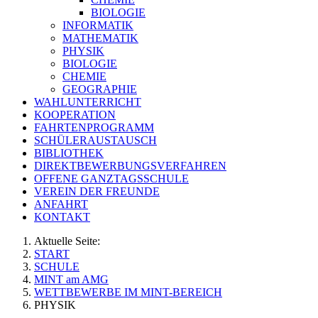
BIOLOGIE
INFORMATIK
MATHEMATIK
PHYSIK
BIOLOGIE
CHEMIE
GEOGRAPHIE
WAHLUNTERRICHT
KOOPERATION
FAHRTENPROGRAMM
SCHÜLERAUSTAUSCH
BIBLIOTHEK
DIREKTBEWERBUNGSVERFAHREN
OFFENE GANZTAGSSCHULE
VEREIN DER FREUNDE
ANFAHRT
KONTAKT
Aktuelle Seite:
START
SCHULE
MINT am AMG
WETTBEWERBE IM MINT-BEREICH
PHYSIK