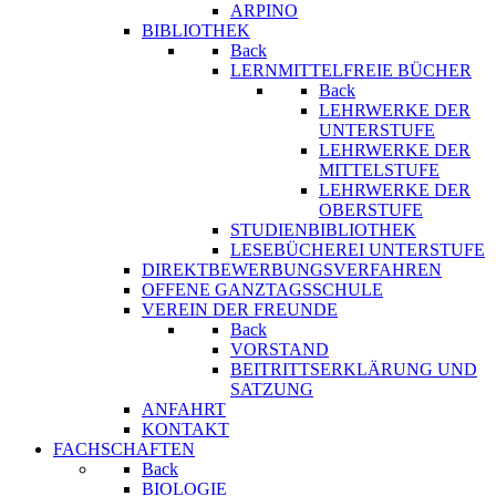
ARPINO
BIBLIOTHEK
Back
LERNMITTELFREIE BÜCHER
Back
LEHRWERKE DER
UNTERSTUFE
LEHRWERKE DER
MITTELSTUFE
LEHRWERKE DER
OBERSTUFE
STUDIENBIBLIOTHEK
LESEBÜCHEREI UNTERSTUFE
DIREKTBEWERBUNGSVERFAHREN
OFFENE GANZTAGSSCHULE
VEREIN DER FREUNDE
Back
VORSTAND
BEITRITTSERKLÄRUNG UND
SATZUNG
ANFAHRT
KONTAKT
FACHSCHAFTEN
Back
BIOLOGIE