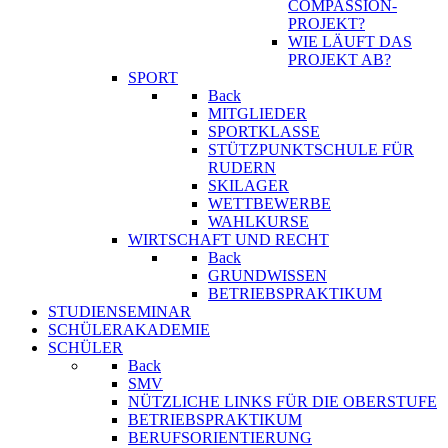
COMPASSION-
PROJEKT?
WIE LÄUFT DAS
PROJEKT AB?
SPORT
Back
MITGLIEDER
SPORTKLASSE
STÜTZPUNKTSCHULE FÜR
RUDERN
SKILAGER
WETTBEWERBE
WAHLKURSE
WIRTSCHAFT UND RECHT
Back
GRUNDWISSEN
BETRIEBSPRAKTIKUM
STUDIENSEMINAR
SCHÜLERAKADEMIE
SCHÜLER
Back
SMV
NÜTZLICHE LINKS FÜR DIE OBERSTUFE
BETRIEBSPRAKTIKUM
BERUFSORIENTIERUNG