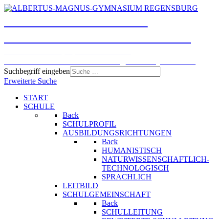
ALBERTUS-MAGNUS-
GYMNASIUM REGENSBURG
Humanistisches, Sprachliches und
Naturwissenschaftlich-technologisches Gymnasium
Suchbegriff eingeben
Erweiterte Suche
START
SCHULE
Back
SCHULPROFIL
AUSBILDUNGSRICHTUNGEN
Back
HUMANISTISCH
NATURWISSENSCHAFTLICH-
TECHNOLOGISCH
SPRACHLICH
LEITBILD
SCHULGEMEINSCHAFT
Back
SCHULLEITUNG