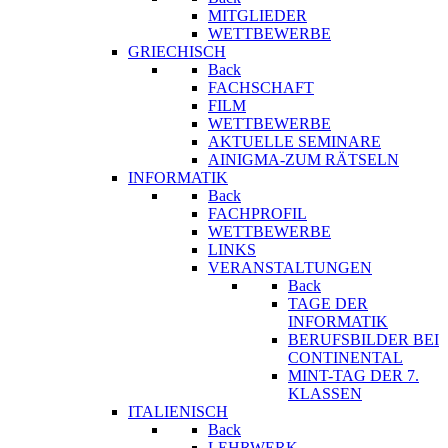
MITGLIEDER
WETTBEWERBE
GRIECHISCH
Back
FACHSCHAFT
FILM
WETTBEWERBE
AKTUELLE SEMINARE
AINIGMA-ZUM RÄTSELN
INFORMATIK
Back
FACHPROFIL
WETTBEWERBE
LINKS
VERANSTALTUNGEN
Back
TAGE DER
INFORMATIK
BERUFSBILDER BEI
CONTINENTAL
MINT-TAG DER 7.
KLASSEN
ITALIENISCH
Back
LEHRWERK