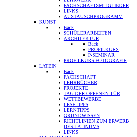
FACHSCHAFTSMITGLIEDER
LINKS
AUSTAUSCHPROGRAMM
KUNST
Back
SCHÜLERARBEITEN
ARCHITEKTUR
Back
PROFILKURS
P-SEMINAR
PROFILKURS FOTOGRAFIE
LATEIN
Back
FACHSCHAFT
LEHRBÜCHER
PROJEKTE
TAG DER OFFENEN TÜR
WETTBEWERBE
LESETIPPS
LERNTIPPS
GRUNDWISSEN
RICHTLINIEN ZUM ERWERB
DES LATINUMS
LINKS