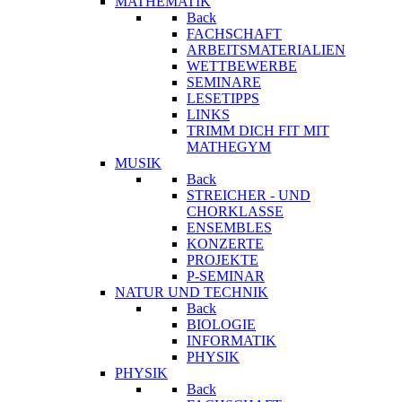
MATHEMATIK
Back
FACHSCHAFT
ARBEITSMATERIALIEN
WETTBEWERBE
SEMINARE
LESETIPPS
LINKS
TRIMM DICH FIT MIT
MATHEGYM
MUSIK
Back
STREICHER - UND
CHORKLASSE
ENSEMBLES
KONZERTE
PROJEKTE
P-SEMINAR
NATUR UND TECHNIK
Back
BIOLOGIE
INFORMATIK
PHYSIK
PHYSIK
Back