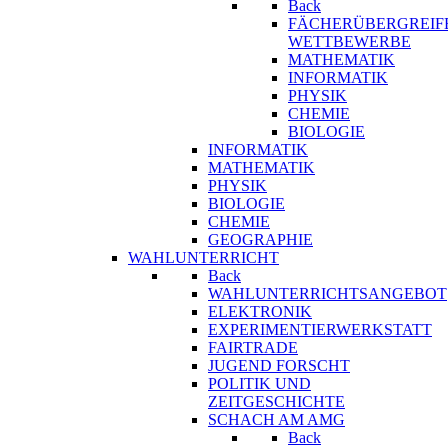
Back
FÄCHERÜBERGREIF
WETTBEWERBE
MATHEMATIK
INFORMATIK
PHYSIK
CHEMIE
BIOLOGIE
INFORMATIK
MATHEMATIK
PHYSIK
BIOLOGIE
CHEMIE
GEOGRAPHIE
WAHLUNTERRICHT
Back
WAHLUNTERRICHTSANGEBOT
ELEKTRONIK
EXPERIMENTIERWERKSTATT
FAIRTRADE
JUGEND FORSCHT
POLITIK UND
ZEITGESCHICHTE
SCHACH AM AMG
Back