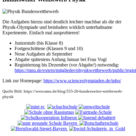
Die Aufgaben hierzu sind deutlich leichter machbar als die der
Physik-Olympiade und beinhalten wirklich unterhaltsame
Experimente. Einfach mal ausprobieren!
Juniorstufe (bis Klasse 8)
Fortgeschrittene (Klassen 9 und 10)
Neue Aufgaben ab September
Abgabe spätestens Anfang Januar bei Frau Vogl
Registrierung bis Dezember (vor Abgabe!) notwendig:
https://mnu.de/extern/mitglieder/physikwettbewerb/public/regist
Link zur Homepage:
https://www.scienceolympiaden.de/ipho/
Quelle Bild: https://www.mnu.de/blog/555-26-bundesweiter-wettbewerb-
physik