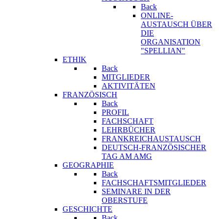
Back
ONLINE-
AUSTAUSCH ÜBER
DIE
ORGANISATION
"SPELLIAN"
ETHIK
Back
MITGLIEDER
AKTIVITÄTEN
FRANZÖSISCH
Back
PROFIL
FACHSCHAFT
LEHRBÜCHER
FRANKREICHAUSTAUSCH
DEUTSCH-FRANZÖSISCHER
TAG AM AMG
GEOGRAPHIE
Back
FACHSCHAFTSMITGLIEDER
SEMINARE IN DER
OBERSTUFE
GESCHICHTE
Back