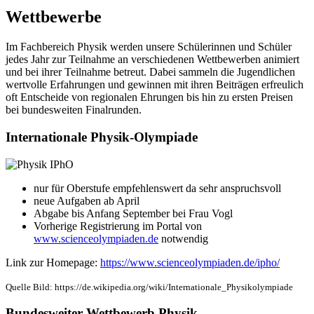
Wettbewerbe
Im Fachbereich Physik werden unsere Schülerinnen und Schüler
jedes Jahr zur Teilnahme an verschiedenen Wettbewerben animiert
und bei ihrer Teilnahme betreut. Dabei sammeln die Jugendlichen
wertvolle Erfahrungen und gewinnen mit ihren Beiträgen erfreulich
oft Entscheide von regionalen Ehrungen bis hin zu ersten Preisen
bei bundesweiten Finalrunden.
Internationale Physik-Olympiade
nur für Oberstufe empfehlenswert da sehr anspruchsvoll
neue Aufgaben ab April
Abgabe bis Anfang September bei Frau Vogl
Vorherige Registrierung im Portal von
www.scienceolympiaden.de
notwendig
Link zur Homepage:
https://www.scienceolympiaden.de/ipho/
Quelle Bild: https://de.wikipedia.org/wiki/Internationale_Physikolympiade
Bundesweiter Wettbewerb Physik