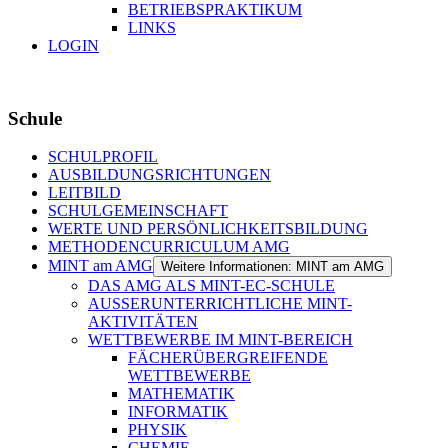
BETRIEBSPRAKTIKUM
LINKS
LOGIN
Schule
SCHULPROFIL
AUSBILDUNGSRICHTUNGEN
LEITBILD
SCHULGEMEINSCHAFT
WERTE UND PERSÖNLICHKEITSBILDUNG
METHODENCURRICULUM AMG
MINT am AMG
Weitere Informationen: MINT am AMG
DAS AMG ALS MINT-EC-SCHULE
AUSSERUNTERRICHTLICHE MINT-
AKTIVITÄTEN
WETTBEWERBE IM MINT-BEREICH
FÄCHERÜBERGREIFENDE
WETTBEWERBE
MATHEMATIK
INFORMATIK
PHYSIK
CHEMIE