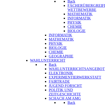
Back
FÄCHERÜBERGREIF
WETTBEWERBE
MATHEMATIK
INFORMATIK
PHYSIK
CHEMIE
BIOLOGIE
INFORMATIK
MATHEMATIK
PHYSIK
BIOLOGIE
CHEMIE
GEOGRAPHIE
WAHLUNTERRICHT
Back
WAHLUNTERRICHTSANGEBOT
ELEKTRONIK
EXPERIMENTIERWERKSTATT
FAIRTRADE
JUGEND FORSCHT
POLITIK UND
ZEITGESCHICHTE
SCHACH AM AMG
Back