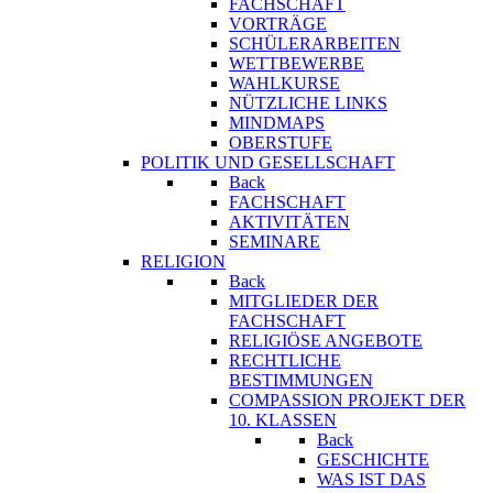
FACHSCHAFT
VORTRÄGE
SCHÜLERARBEITEN
WETTBEWERBE
WAHLKURSE
NÜTZLICHE LINKS
MINDMAPS
OBERSTUFE
POLITIK UND GESELLSCHAFT
Back
FACHSCHAFT
AKTIVITÄTEN
SEMINARE
RELIGION
Back
MITGLIEDER DER
FACHSCHAFT
RELIGIÖSE ANGEBOTE
RECHTLICHE
BESTIMMUNGEN
COMPASSION PROJEKT DER
10. KLASSEN
Back
GESCHICHTE
WAS IST DAS