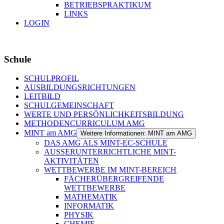
BETRIEBSPRAKTIKUM
LINKS
LOGIN
Schule
SCHULPROFIL
AUSBILDUNGSRICHTUNGEN
LEITBILD
SCHULGEMEINSCHAFT
WERTE UND PERSÖNLICHKEITSBILDUNG
METHODENCURRICULUM AMG
MINT am AMG
Weitere Informationen: MINT am AMG
DAS AMG ALS MINT-EC-SCHULE
AUSSERUNTERRICHTLICHE MINT-
AKTIVITÄTEN
WETTBEWERBE IM MINT-BEREICH
FÄCHERÜBERGREIFENDE
WETTBEWERBE
MATHEMATIK
INFORMATIK
PHYSIK
CHEMIE