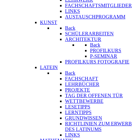
FACHSCHAFTSMITGLIEDER
LINKS
AUSTAUSCHPROGRAMM
KUNST
Back
SCHÜLERARBEITEN
ARCHITEKTUR
Back
PROFILKURS
P-SEMINAR
PROFILKURS FOTOGRAFIE
LATEIN
Back
FACHSCHAFT
LEHRBÜCHER
PROJEKTE
TAG DER OFFENEN TÜR
WETTBEWERBE
LESETIPPS
LERNTIPPS
GRUNDWISSEN
RICHTLINIEN ZUM ERWERB
DES LATINUMS
LINKS