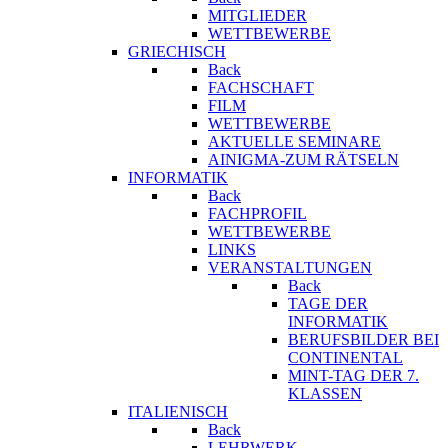
MITGLIEDER
WETTBEWERBE
GRIECHISCH
Back
FACHSCHAFT
FILM
WETTBEWERBE
AKTUELLE SEMINARE
AINIGMA-ZUM RÄTSELN
INFORMATIK
Back
FACHPROFIL
WETTBEWERBE
LINKS
VERANSTALTUNGEN
Back
TAGE DER
INFORMATIK
BERUFSBILDER BEI
CONTINENTAL
MINT-TAG DER 7.
KLASSEN
ITALIENISCH
Back
LEHRWERK