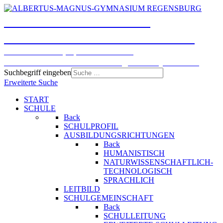
ALBERTUS-MAGNUS-
GYMNASIUM REGENSBURG
Humanistisches, Sprachliches und
Naturwissenschaftlich-technologisches Gymnasium
Suchbegriff eingeben
Erweiterte Suche
START
SCHULE
Back
SCHULPROFIL
AUSBILDUNGSRICHTUNGEN
Back
HUMANISTISCH
NATURWISSENSCHAFTLICH-
TECHNOLOGISCH
SPRACHLICH
LEITBILD
SCHULGEMEINSCHAFT
Back
SCHULLEITUNG