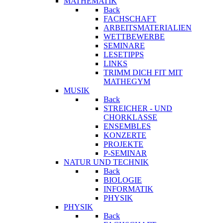
MATHEMATIK
Back
FACHSCHAFT
ARBEITSMATERIALIEN
WETTBEWERBE
SEMINARE
LESETIPPS
LINKS
TRIMM DICH FIT MIT
MATHEGYM
MUSIK
Back
STREICHER - UND
CHORKLASSE
ENSEMBLES
KONZERTE
PROJEKTE
P-SEMINAR
NATUR UND TECHNIK
Back
BIOLOGIE
INFORMATIK
PHYSIK
PHYSIK
Back