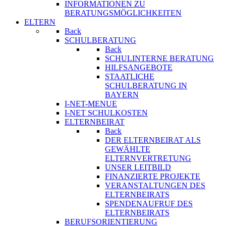
INFORMATIONEN ZU
BERATUNGSMÖGLICHKEITEN
ELTERN
Back
SCHULBERATUNG
Back
SCHULINTERNE BERATUNG
HILFSANGEBOTE
STAATLICHE
SCHULBERATUNG IN
BAYERN
I-NET-MENUE
I-NET SCHULKOSTEN
ELTERNBEIRAT
Back
DER ELTERNBEIRAT ALS
GEWÄHLTE
ELTERNVERTRETUNG
UNSER LEITBILD
FINANZIERTE PROJEKTE
VERANSTALTUNGEN DES
ELTERNBEIRATS
SPENDENAUFRUF DES
ELTERNBEIRATS
BERUFSORIENTIERUNG