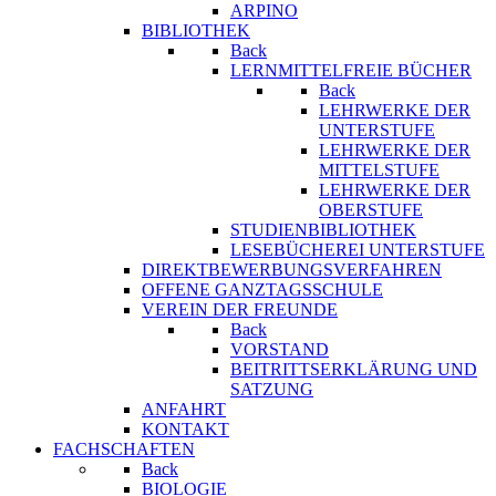
ARPINO
BIBLIOTHEK
Back
LERNMITTELFREIE BÜCHER
Back
LEHRWERKE DER
UNTERSTUFE
LEHRWERKE DER
MITTELSTUFE
LEHRWERKE DER
OBERSTUFE
STUDIENBIBLIOTHEK
LESEBÜCHEREI UNTERSTUFE
DIREKTBEWERBUNGSVERFAHREN
OFFENE GANZTAGSSCHULE
VEREIN DER FREUNDE
Back
VORSTAND
BEITRITTSERKLÄRUNG UND
SATZUNG
ANFAHRT
KONTAKT
FACHSCHAFTEN
Back
BIOLOGIE