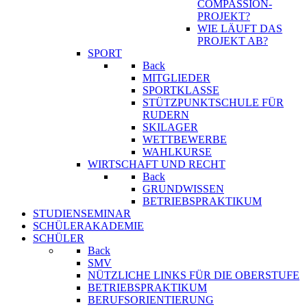
COMPASSION-
PROJEKT?
WIE LÄUFT DAS
PROJEKT AB?
SPORT
Back
MITGLIEDER
SPORTKLASSE
STÜTZPUNKTSCHULE FÜR
RUDERN
SKILAGER
WETTBEWERBE
WAHLKURSE
WIRTSCHAFT UND RECHT
Back
GRUNDWISSEN
BETRIEBSPRAKTIKUM
STUDIENSEMINAR
SCHÜLERAKADEMIE
SCHÜLER
Back
SMV
NÜTZLICHE LINKS FÜR DIE OBERSTUFE
BETRIEBSPRAKTIKUM
BERUFSORIENTIERUNG