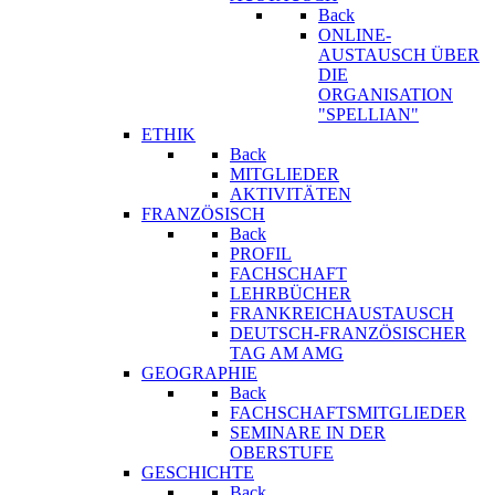
Back
ONLINE-
AUSTAUSCH ÜBER
DIE
ORGANISATION
"SPELLIAN"
ETHIK
Back
MITGLIEDER
AKTIVITÄTEN
FRANZÖSISCH
Back
PROFIL
FACHSCHAFT
LEHRBÜCHER
FRANKREICHAUSTAUSCH
DEUTSCH-FRANZÖSISCHER
TAG AM AMG
GEOGRAPHIE
Back
FACHSCHAFTSMITGLIEDER
SEMINARE IN DER
OBERSTUFE
GESCHICHTE
Back