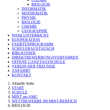
BIOLOGIE
INFORMATIK
MATHEMATIK
PHYSIK
BIOLOGIE
CHEMIE
GEOGRAPHIE
WAHLUNTERRICHT
KOOPERATION
FAHRTENPROGRAMM
SCHÜLERAUSTAUSCH
BIBLIOTHEK
DIREKTBEWERBUNGSVERFAHREN
OFFENE GANZTAGSSCHULE
VEREIN DER FREUNDE
ANFAHRT
KONTAKT
Aktuelle Seite:
START
SCHULE
MINT am AMG
WETTBEWERBE IM MINT-BEREICH
BIOLOGIE