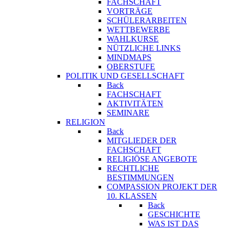
FACHSCHAFT
VORTRÄGE
SCHÜLERARBEITEN
WETTBEWERBE
WAHLKURSE
NÜTZLICHE LINKS
MINDMAPS
OBERSTUFE
POLITIK UND GESELLSCHAFT
Back
FACHSCHAFT
AKTIVITÄTEN
SEMINARE
RELIGION
Back
MITGLIEDER DER
FACHSCHAFT
RELIGIÖSE ANGEBOTE
RECHTLICHE
BESTIMMUNGEN
COMPASSION PROJEKT DER
10. KLASSEN
Back
GESCHICHTE
WAS IST DAS