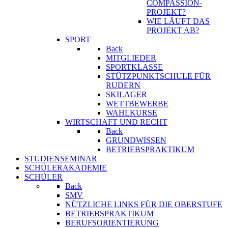
COMPASSION-
PROJEKT?
WIE LÄUFT DAS
PROJEKT AB?
SPORT
Back
MITGLIEDER
SPORTKLASSE
STÜTZPUNKTSCHULE FÜR
RUDERN
SKILAGER
WETTBEWERBE
WAHLKURSE
WIRTSCHAFT UND RECHT
Back
GRUNDWISSEN
BETRIEBSPRAKTIKUM
STUDIENSEMINAR
SCHÜLERAKADEMIE
SCHÜLER
Back
SMV
NÜTZLICHE LINKS FÜR DIE OBERSTUFE
BETRIEBSPRAKTIKUM
BERUFSORIENTIERUNG