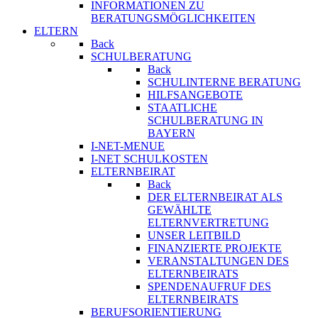
INFORMATIONEN ZU
BERATUNGSMÖGLICHKEITEN
ELTERN
Back
SCHULBERATUNG
Back
SCHULINTERNE BERATUNG
HILFSANGEBOTE
STAATLICHE
SCHULBERATUNG IN
BAYERN
I-NET-MENUE
I-NET SCHULKOSTEN
ELTERNBEIRAT
Back
DER ELTERNBEIRAT ALS
GEWÄHLTE
ELTERNVERTRETUNG
UNSER LEITBILD
FINANZIERTE PROJEKTE
VERANSTALTUNGEN DES
ELTERNBEIRATS
SPENDENAUFRUF DES
ELTERNBEIRATS
BERUFSORIENTIERUNG