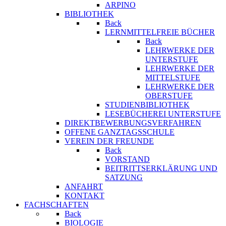
ARPINO
BIBLIOTHEK
Back
LERNMITTELFREIE BÜCHER
Back
LEHRWERKE DER
UNTERSTUFE
LEHRWERKE DER
MITTELSTUFE
LEHRWERKE DER
OBERSTUFE
STUDIENBIBLIOTHEK
LESEBÜCHEREI UNTERSTUFE
DIREKTBEWERBUNGSVERFAHREN
OFFENE GANZTAGSSCHULE
VEREIN DER FREUNDE
Back
VORSTAND
BEITRITTSERKLÄRUNG UND
SATZUNG
ANFAHRT
KONTAKT
FACHSCHAFTEN
Back
BIOLOGIE