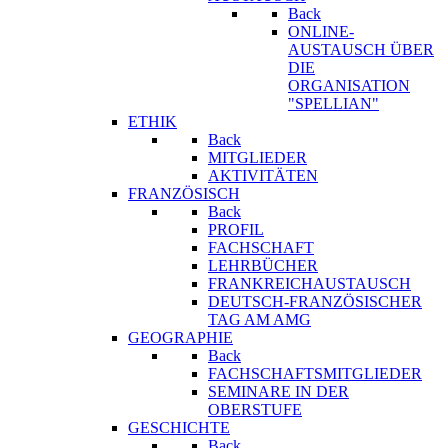
Back
ONLINE-
AUSTAUSCH ÜBER
DIE
ORGANISATION
"SPELLIAN"
ETHIK
Back
MITGLIEDER
AKTIVITÄTEN
FRANZÖSISCH
Back
PROFIL
FACHSCHAFT
LEHRBÜCHER
FRANKREICHAUSTAUSCH
DEUTSCH-FRANZÖSISCHER
TAG AM AMG
GEOGRAPHIE
Back
FACHSCHAFTSMITGLIEDER
SEMINARE IN DER
OBERSTUFE
GESCHICHTE
Back