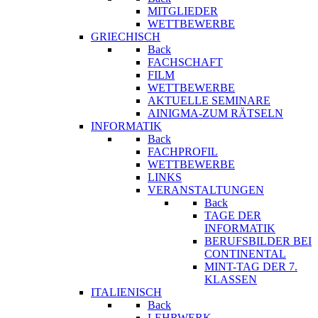
MITGLIEDER
WETTBEWERBE
GRIECHISCH
Back
FACHSCHAFT
FILM
WETTBEWERBE
AKTUELLE SEMINARE
AINIGMA-ZUM RÄTSELN
INFORMATIK
Back
FACHPROFIL
WETTBEWERBE
LINKS
VERANSTALTUNGEN
Back
TAGE DER
INFORMATIK
BERUFSBILDER BEI
CONTINENTAL
MINT-TAG DER 7.
KLASSEN
ITALIENISCH
Back
LEHRWERK