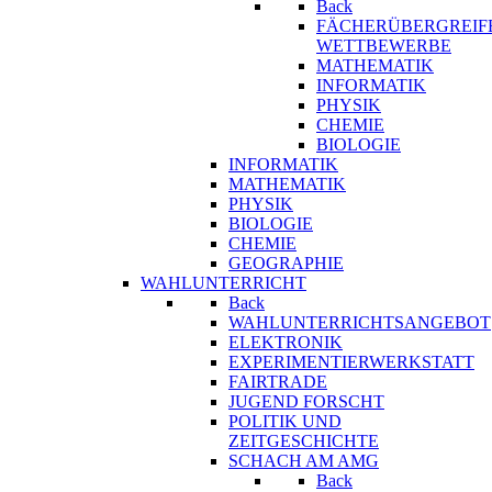
Back
FÄCHERÜBERGREIF
WETTBEWERBE
MATHEMATIK
INFORMATIK
PHYSIK
CHEMIE
BIOLOGIE
INFORMATIK
MATHEMATIK
PHYSIK
BIOLOGIE
CHEMIE
GEOGRAPHIE
WAHLUNTERRICHT
Back
WAHLUNTERRICHTSANGEBOT
ELEKTRONIK
EXPERIMENTIERWERKSTATT
FAIRTRADE
JUGEND FORSCHT
POLITIK UND
ZEITGESCHICHTE
SCHACH AM AMG
Back