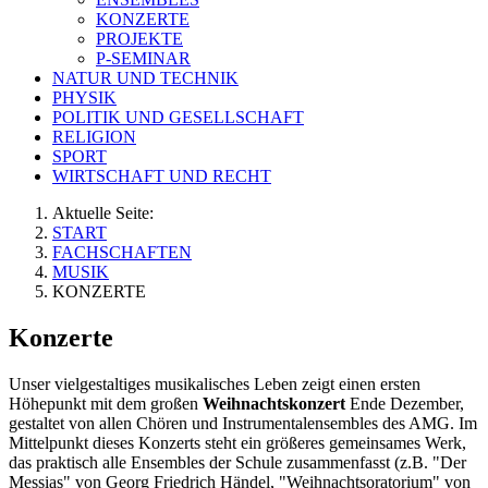
KONZERTE
PROJEKTE
P-SEMINAR
NATUR UND TECHNIK
PHYSIK
POLITIK UND GESELLSCHAFT
RELIGION
SPORT
WIRTSCHAFT UND RECHT
Aktuelle Seite:
START
FACHSCHAFTEN
MUSIK
KONZERTE
Konzerte
Unser vielgestaltiges musikalisches Leben zeigt einen ersten
Höhepunkt mit dem großen
Weihnachtskonzert
Ende Dezember,
gestaltet von allen Chören und Instrumentalensembles des AMG. Im
Mittelpunkt dieses Konzerts steht ein größeres gemeinsames Werk,
das praktisch alle Ensembles der Schule zusammenfasst (z.B. "Der
Messias" von Georg Friedrich Händel, "Weihnachtsoratorium" von