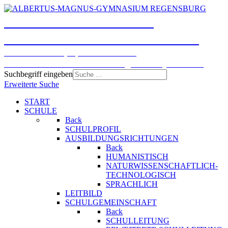
ALBERTUS-MAGNUS-
GYMNASIUM REGENSBURG
Humanistisches, Sprachliches und
Naturwissenschaftlich-technologisches Gymnasium
Suchbegriff eingeben
Erweiterte Suche
START
SCHULE
Back
SCHULPROFIL
AUSBILDUNGSRICHTUNGEN
Back
HUMANISTISCH
NATURWISSENSCHAFTLICH-
TECHNOLOGISCH
SPRACHLICH
LEITBILD
SCHULGEMEINSCHAFT
Back
SCHULLEITUNG