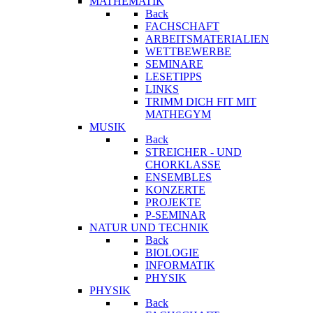
MATHEMATIK
Back
FACHSCHAFT
ARBEITSMATERIALIEN
WETTBEWERBE
SEMINARE
LESETIPPS
LINKS
TRIMM DICH FIT MIT
MATHEGYM
MUSIK
Back
STREICHER - UND
CHORKLASSE
ENSEMBLES
KONZERTE
PROJEKTE
P-SEMINAR
NATUR UND TECHNIK
Back
BIOLOGIE
INFORMATIK
PHYSIK
PHYSIK
Back