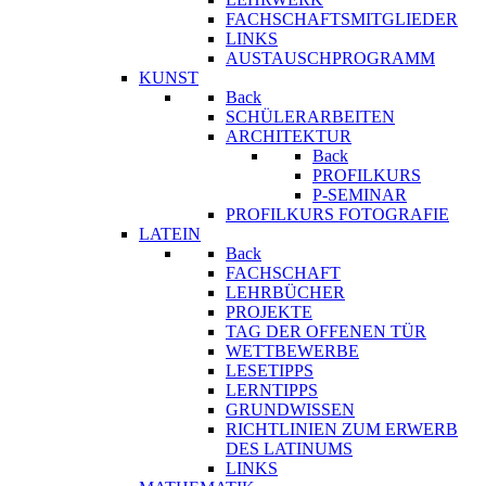
FACHSCHAFTSMITGLIEDER
LINKS
AUSTAUSCHPROGRAMM
KUNST
Back
SCHÜLERARBEITEN
ARCHITEKTUR
Back
PROFILKURS
P-SEMINAR
PROFILKURS FOTOGRAFIE
LATEIN
Back
FACHSCHAFT
LEHRBÜCHER
PROJEKTE
TAG DER OFFENEN TÜR
WETTBEWERBE
LESETIPPS
LERNTIPPS
GRUNDWISSEN
RICHTLINIEN ZUM ERWERB
DES LATINUMS
LINKS