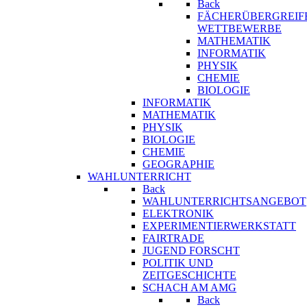
Back
FÄCHERÜBERGREIF
WETTBEWERBE
MATHEMATIK
INFORMATIK
PHYSIK
CHEMIE
BIOLOGIE
INFORMATIK
MATHEMATIK
PHYSIK
BIOLOGIE
CHEMIE
GEOGRAPHIE
WAHLUNTERRICHT
Back
WAHLUNTERRICHTSANGEBOT
ELEKTRONIK
EXPERIMENTIERWERKSTATT
FAIRTRADE
JUGEND FORSCHT
POLITIK UND
ZEITGESCHICHTE
SCHACH AM AMG
Back