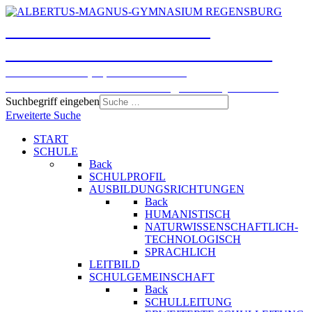
ALBERTUS-MAGNUS-
GYMNASIUM REGENSBURG
Humanistisches, Sprachliches und
Naturwissenschaftlich-technologisches Gymnasium
Suchbegriff eingeben
Erweiterte Suche
START
SCHULE
Back
SCHULPROFIL
AUSBILDUNGSRICHTUNGEN
Back
HUMANISTISCH
NATURWISSENSCHAFTLICH-
TECHNOLOGISCH
SPRACHLICH
LEITBILD
SCHULGEMEINSCHAFT
Back
SCHULLEITUNG