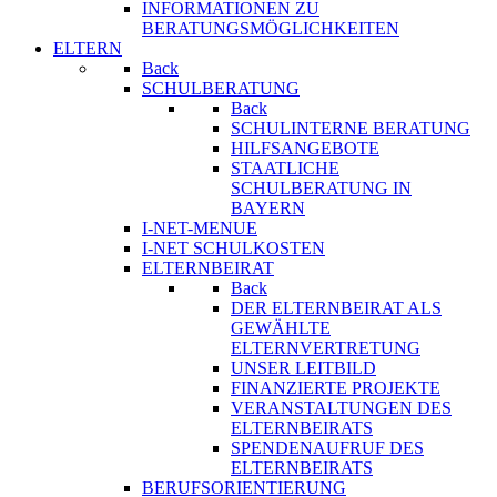
INFORMATIONEN ZU
BERATUNGSMÖGLICHKEITEN
ELTERN
Back
SCHULBERATUNG
Back
SCHULINTERNE BERATUNG
HILFSANGEBOTE
STAATLICHE
SCHULBERATUNG IN
BAYERN
I-NET-MENUE
I-NET SCHULKOSTEN
ELTERNBEIRAT
Back
DER ELTERNBEIRAT ALS
GEWÄHLTE
ELTERNVERTRETUNG
UNSER LEITBILD
FINANZIERTE PROJEKTE
VERANSTALTUNGEN DES
ELTERNBEIRATS
SPENDENAUFRUF DES
ELTERNBEIRATS
BERUFSORIENTIERUNG