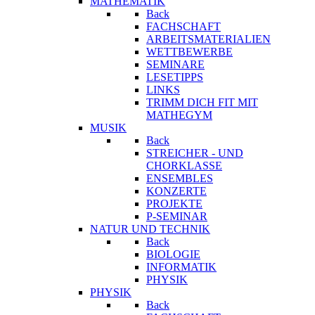
MATHEMATIK
Back
FACHSCHAFT
ARBEITSMATERIALIEN
WETTBEWERBE
SEMINARE
LESETIPPS
LINKS
TRIMM DICH FIT MIT
MATHEGYM
MUSIK
Back
STREICHER - UND
CHORKLASSE
ENSEMBLES
KONZERTE
PROJEKTE
P-SEMINAR
NATUR UND TECHNIK
Back
BIOLOGIE
INFORMATIK
PHYSIK
PHYSIK
Back