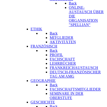
Back
ONLINE-
AUSTAUSCH ÜBER
DIE
ORGANISATION
"SPELLIAN"
ETHIK
Back
MITGLIEDER
AKTIVITÄTEN
FRANZÖSISCH
Back
PROFIL
FACHSCHAFT
LEHRBÜCHER
FRANKREICHAUSTAUSCH
DEUTSCH-FRANZÖSISCHER
TAG AM AMG
GEOGRAPHIE
Back
FACHSCHAFTSMITGLIEDER
SEMINARE IN DER
OBERSTUFE
GESCHICHTE
Back