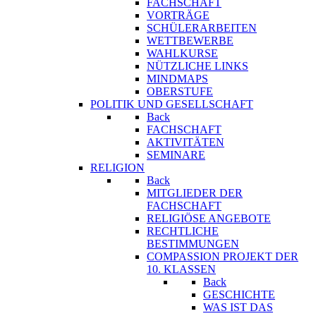
FACHSCHAFT
VORTRÄGE
SCHÜLERARBEITEN
WETTBEWERBE
WAHLKURSE
NÜTZLICHE LINKS
MINDMAPS
OBERSTUFE
POLITIK UND GESELLSCHAFT
Back
FACHSCHAFT
AKTIVITÄTEN
SEMINARE
RELIGION
Back
MITGLIEDER DER
FACHSCHAFT
RELIGIÖSE ANGEBOTE
RECHTLICHE
BESTIMMUNGEN
COMPASSION PROJEKT DER
10. KLASSEN
Back
GESCHICHTE
WAS IST DAS