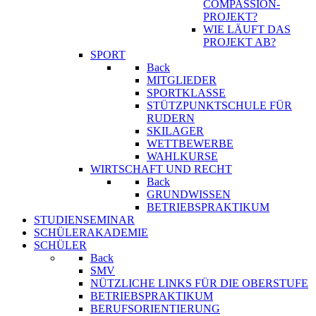
COMPASSION-
PROJEKT?
WIE LÄUFT DAS
PROJEKT AB?
SPORT
Back
MITGLIEDER
SPORTKLASSE
STÜTZPUNKTSCHULE FÜR
RUDERN
SKILAGER
WETTBEWERBE
WAHLKURSE
WIRTSCHAFT UND RECHT
Back
GRUNDWISSEN
BETRIEBSPRAKTIKUM
STUDIENSEMINAR
SCHÜLERAKADEMIE
SCHÜLER
Back
SMV
NÜTZLICHE LINKS FÜR DIE OBERSTUFE
BETRIEBSPRAKTIKUM
BERUFSORIENTIERUNG