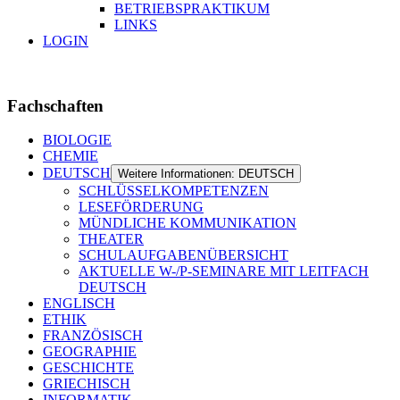
BETRIEBSPRAKTIKUM
LINKS
LOGIN
Fachschaften
BIOLOGIE
CHEMIE
DEUTSCH
Weitere Informationen: DEUTSCH
SCHLÜSSELKOMPETENZEN
LESEFÖRDERUNG
MÜNDLICHE KOMMUNIKATION
THEATER
SCHULAUFGABENÜBERSICHT
AKTUELLE W-/P-SEMINARE MIT LEITFACH
DEUTSCH
ENGLISCH
ETHIK
FRANZÖSISCH
GEOGRAPHIE
GESCHICHTE
GRIECHISCH
INFORMATIK