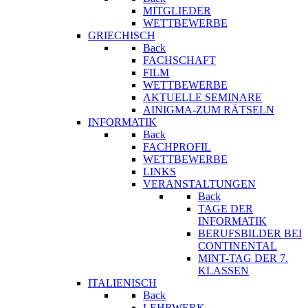
MITGLIEDER
WETTBEWERBE
GRIECHISCH
Back
FACHSCHAFT
FILM
WETTBEWERBE
AKTUELLE SEMINARE
AINIGMA-ZUM RÄTSELN
INFORMATIK
Back
FACHPROFIL
WETTBEWERBE
LINKS
VERANSTALTUNGEN
Back
TAGE DER
INFORMATIK
BERUFSBILDER BEI
CONTINENTAL
MINT-TAG DER 7.
KLASSEN
ITALIENISCH
Back
LEHRWERK