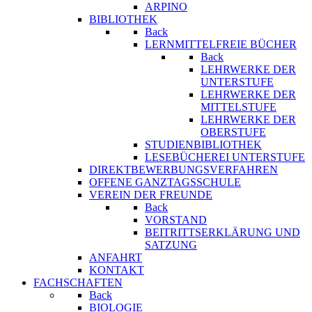
ARPINO
BIBLIOTHEK
Back
LERNMITTELFREIE BÜCHER
Back
LEHRWERKE DER
UNTERSTUFE
LEHRWERKE DER
MITTELSTUFE
LEHRWERKE DER
OBERSTUFE
STUDIENBIBLIOTHEK
LESEBÜCHEREI UNTERSTUFE
DIREKTBEWERBUNGSVERFAHREN
OFFENE GANZTAGSSCHULE
VEREIN DER FREUNDE
Back
VORSTAND
BEITRITTSERKLÄRUNG UND
SATZUNG
ANFAHRT
KONTAKT
FACHSCHAFTEN
Back
BIOLOGIE