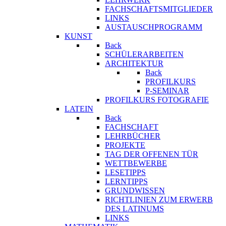
FACHSCHAFTSMITGLIEDER
LINKS
AUSTAUSCHPROGRAMM
KUNST
Back
SCHÜLERARBEITEN
ARCHITEKTUR
Back
PROFILKURS
P-SEMINAR
PROFILKURS FOTOGRAFIE
LATEIN
Back
FACHSCHAFT
LEHRBÜCHER
PROJEKTE
TAG DER OFFENEN TÜR
WETTBEWERBE
LESETIPPS
LERNTIPPS
GRUNDWISSEN
RICHTLINIEN ZUM ERWERB
DES LATINUMS
LINKS