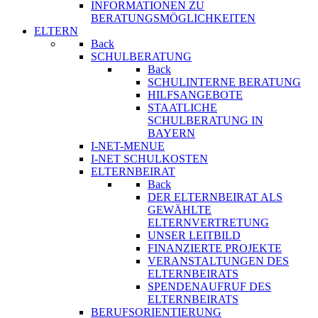
INFORMATIONEN ZU
BERATUNGSMÖGLICHKEITEN
ELTERN
Back
SCHULBERATUNG
Back
SCHULINTERNE BERATUNG
HILFSANGEBOTE
STAATLICHE
SCHULBERATUNG IN
BAYERN
I-NET-MENUE
I-NET SCHULKOSTEN
ELTERNBEIRAT
Back
DER ELTERNBEIRAT ALS
GEWÄHLTE
ELTERNVERTRETUNG
UNSER LEITBILD
FINANZIERTE PROJEKTE
VERANSTALTUNGEN DES
ELTERNBEIRATS
SPENDENAUFRUF DES
ELTERNBEIRATS
BERUFSORIENTIERUNG