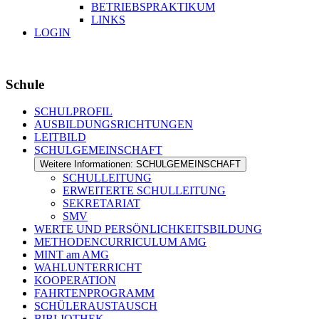
BETRIEBSPRAKTIKUM
LINKS
LOGIN
Schule
SCHULPROFIL
AUSBILDUNGSRICHTUNGEN
LEITBILD
SCHULGEMEINSCHAFT
Weitere Informationen: SCHULGEMEINSCHAFT
SCHULLEITUNG
ERWEITERTE SCHULLEITUNG
SEKRETARIAT
SMV
WERTE UND PERSÖNLICHKEITSBILDUNG
METHODENCURRICULUM AMG
MINT am AMG
WAHLUNTERRICHT
KOOPERATION
FAHRTENPROGRAMM
SCHÜLERAUSTAUSCH
BIBLIOTHEK