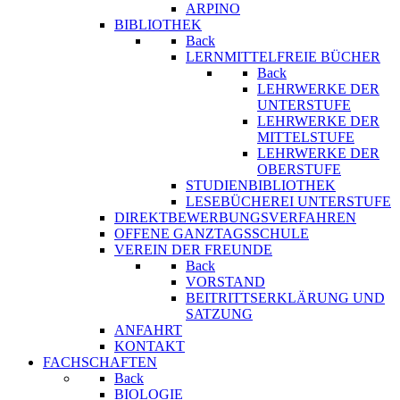
ARPINO
BIBLIOTHEK
Back
LERNMITTELFREIE BÜCHER
Back
LEHRWERKE DER
UNTERSTUFE
LEHRWERKE DER
MITTELSTUFE
LEHRWERKE DER
OBERSTUFE
STUDIENBIBLIOTHEK
LESEBÜCHEREI UNTERSTUFE
DIREKTBEWERBUNGSVERFAHREN
OFFENE GANZTAGSSCHULE
VEREIN DER FREUNDE
Back
VORSTAND
BEITRITTSERKLÄRUNG UND
SATZUNG
ANFAHRT
KONTAKT
FACHSCHAFTEN
Back
BIOLOGIE