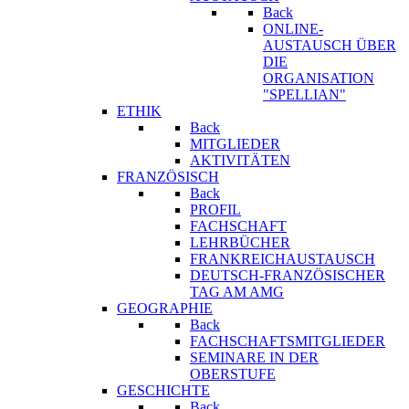
Back
ONLINE-
AUSTAUSCH ÜBER
DIE
ORGANISATION
"SPELLIAN"
ETHIK
Back
MITGLIEDER
AKTIVITÄTEN
FRANZÖSISCH
Back
PROFIL
FACHSCHAFT
LEHRBÜCHER
FRANKREICHAUSTAUSCH
DEUTSCH-FRANZÖSISCHER
TAG AM AMG
GEOGRAPHIE
Back
FACHSCHAFTSMITGLIEDER
SEMINARE IN DER
OBERSTUFE
GESCHICHTE
Back