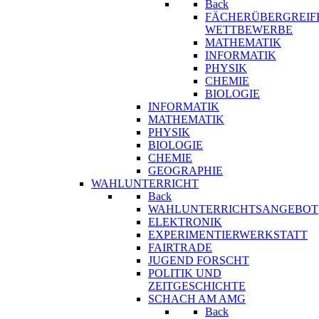
Back
FÄCHERÜBERGREIF
WETTBEWERBE
MATHEMATIK
INFORMATIK
PHYSIK
CHEMIE
BIOLOGIE
INFORMATIK
MATHEMATIK
PHYSIK
BIOLOGIE
CHEMIE
GEOGRAPHIE
WAHLUNTERRICHT
Back
WAHLUNTERRICHTSANGEBOT
ELEKTRONIK
EXPERIMENTIERWERKSTATT
FAIRTRADE
JUGEND FORSCHT
POLITIK UND
ZEITGESCHICHTE
SCHACH AM AMG
Back