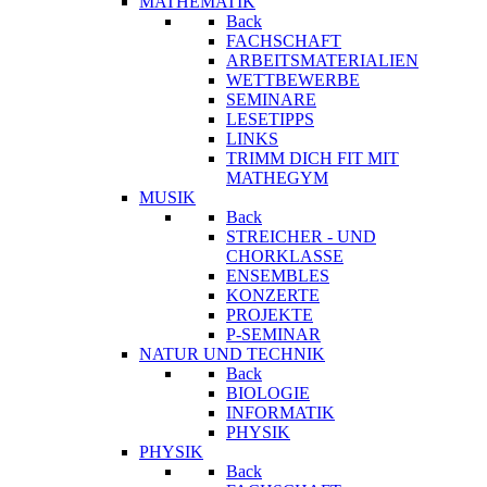
MATHEMATIK
Back
FACHSCHAFT
ARBEITSMATERIALIEN
WETTBEWERBE
SEMINARE
LESETIPPS
LINKS
TRIMM DICH FIT MIT
MATHEGYM
MUSIK
Back
STREICHER - UND
CHORKLASSE
ENSEMBLES
KONZERTE
PROJEKTE
P-SEMINAR
NATUR UND TECHNIK
Back
BIOLOGIE
INFORMATIK
PHYSIK
PHYSIK
Back