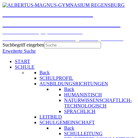
ALBERTUS-MAGNUS-
GYMNASIUM REGENSBURG
Humanistisches, Sprachliches und
Naturwissenschaftlich-technologisches Gymnasium
Suchbegriff eingeben
Erweiterte Suche
START
SCHULE
Back
SCHULPROFIL
AUSBILDUNGSRICHTUNGEN
Back
HUMANISTISCH
NATURWISSENSCHAFTLICH-
TECHNOLOGISCH
SPRACHLICH
LEITBILD
SCHULGEMEINSCHAFT
Back
SCHULLEITUNG