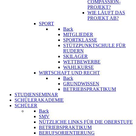
COMPASSION-
PROJEKT?
WIE LÄUFT DAS
PROJEKT AB?
SPORT
Back
MITGLIEDER
SPORTKLASSE
STÜTZPUNKTSCHULE FÜR
RUDERN
SKILAGER
WETTBEWERBE
WAHLKURSE
WIRTSCHAFT UND RECHT
Back
GRUNDWISSEN
BETRIEBSPRAKTIKUM
STUDIENSEMINAR
SCHÜLERAKADEMIE
SCHÜLER
Back
SMV
NÜTZLICHE LINKS FÜR DIE OBERSTUFE
BETRIEBSPRAKTIKUM
BERUFSORIENTIERUNG