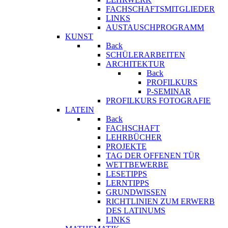
FACHSCHAFTSMITGLIEDER
LINKS
AUSTAUSCHPROGRAMM
KUNST
Back
SCHÜLERARBEITEN
ARCHITEKTUR
Back
PROFILKURS
P-SEMINAR
PROFILKURS FOTOGRAFIE
LATEIN
Back
FACHSCHAFT
LEHRBÜCHER
PROJEKTE
TAG DER OFFENEN TÜR
WETTBEWERBE
LESETIPPS
LERNTIPPS
GRUNDWISSEN
RICHTLINIEN ZUM ERWERB
DES LATINUMS
LINKS