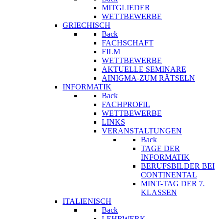
MITGLIEDER
WETTBEWERBE
GRIECHISCH
Back
FACHSCHAFT
FILM
WETTBEWERBE
AKTUELLE SEMINARE
AINIGMA-ZUM RÄTSELN
INFORMATIK
Back
FACHPROFIL
WETTBEWERBE
LINKS
VERANSTALTUNGEN
Back
TAGE DER
INFORMATIK
BERUFSBILDER BEI
CONTINENTAL
MINT-TAG DER 7.
KLASSEN
ITALIENISCH
Back
LEHRWERK