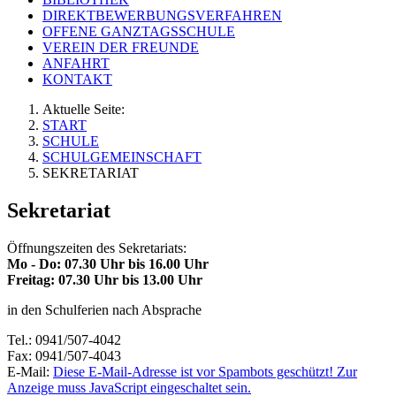
DIREKTBEWERBUNGSVERFAHREN
OFFENE GANZTAGSSCHULE
VEREIN DER FREUNDE
ANFAHRT
KONTAKT
Aktuelle Seite:
START
SCHULE
SCHULGEMEINSCHAFT
SEKRETARIAT
Sekretariat
Öffnungszeiten des Sekretariats:
Mo - Do: 07.30 Uhr bis 16.00 Uhr
Freitag: 07.30 Uhr bis 13.00 Uhr
in den Schulferien nach Absprache
Tel.: 0941/507-4042
Fax: 0941/507-4043
E-Mail:
Diese E-Mail-Adresse ist vor Spambots geschützt! Zur
Anzeige muss JavaScript eingeschaltet sein.