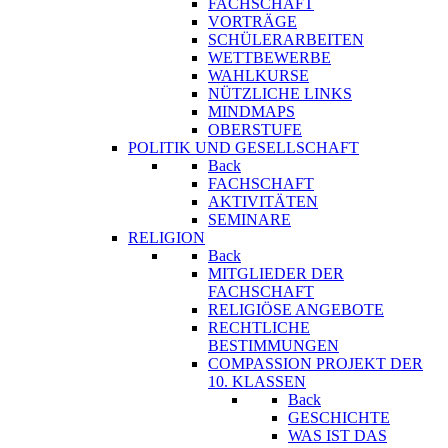
FACHSCHAFT
VORTRÄGE
SCHÜLERARBEITEN
WETTBEWERBE
WAHLKURSE
NÜTZLICHE LINKS
MINDMAPS
OBERSTUFE
POLITIK UND GESELLSCHAFT
Back
FACHSCHAFT
AKTIVITÄTEN
SEMINARE
RELIGION
Back
MITGLIEDER DER
FACHSCHAFT
RELIGIÖSE ANGEBOTE
RECHTLICHE
BESTIMMUNGEN
COMPASSION PROJEKT DER
10. KLASSEN
Back
GESCHICHTE
WAS IST DAS