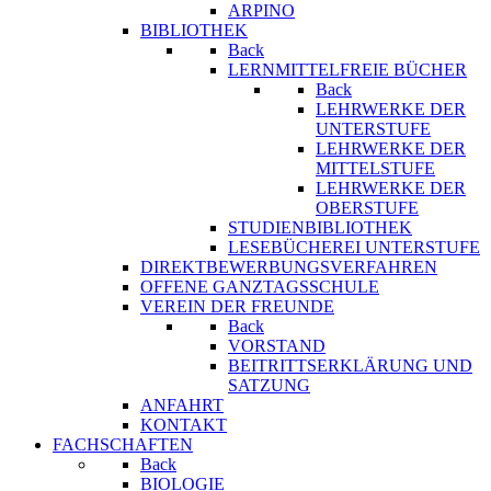
ARPINO
BIBLIOTHEK
Back
LERNMITTELFREIE BÜCHER
Back
LEHRWERKE DER
UNTERSTUFE
LEHRWERKE DER
MITTELSTUFE
LEHRWERKE DER
OBERSTUFE
STUDIENBIBLIOTHEK
LESEBÜCHEREI UNTERSTUFE
DIREKTBEWERBUNGSVERFAHREN
OFFENE GANZTAGSSCHULE
VEREIN DER FREUNDE
Back
VORSTAND
BEITRITTSERKLÄRUNG UND
SATZUNG
ANFAHRT
KONTAKT
FACHSCHAFTEN
Back
BIOLOGIE