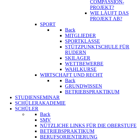
COMPASSION-
PROJEKT?
WIE LÄUFT DAS
PROJEKT AB?
SPORT
Back
MITGLIEDER
SPORTKLASSE
STÜTZPUNKTSCHULE FÜR
RUDERN
SKILAGER
WETTBEWERBE
WAHLKURSE
WIRTSCHAFT UND RECHT
Back
GRUNDWISSEN
BETRIEBSPRAKTIKUM
STUDIENSEMINAR
SCHÜLERAKADEMIE
SCHÜLER
Back
SMV
NÜTZLICHE LINKS FÜR DIE OBERSTUFE
BETRIEBSPRAKTIKUM
BERUFSORIENTIERUNG