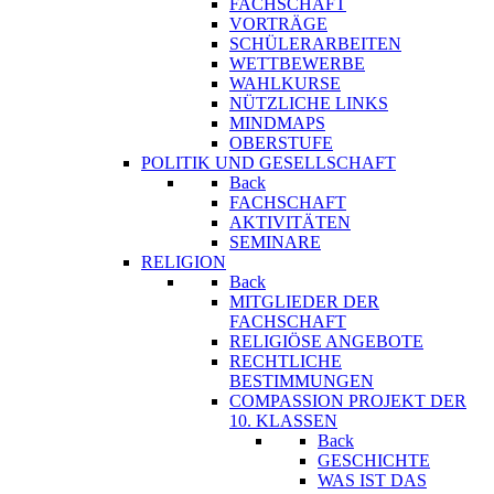
FACHSCHAFT
VORTRÄGE
SCHÜLERARBEITEN
WETTBEWERBE
WAHLKURSE
NÜTZLICHE LINKS
MINDMAPS
OBERSTUFE
POLITIK UND GESELLSCHAFT
Back
FACHSCHAFT
AKTIVITÄTEN
SEMINARE
RELIGION
Back
MITGLIEDER DER
FACHSCHAFT
RELIGIÖSE ANGEBOTE
RECHTLICHE
BESTIMMUNGEN
COMPASSION PROJEKT DER
10. KLASSEN
Back
GESCHICHTE
WAS IST DAS