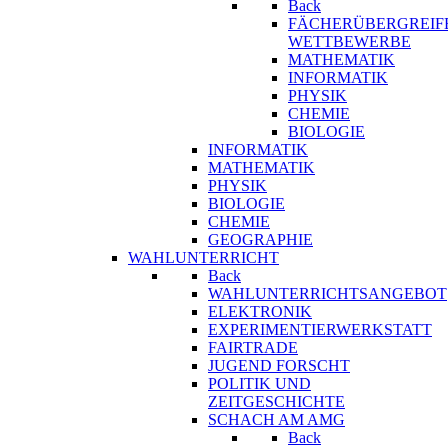
Back
FÄCHERÜBERGREIF
WETTBEWERBE
MATHEMATIK
INFORMATIK
PHYSIK
CHEMIE
BIOLOGIE
INFORMATIK
MATHEMATIK
PHYSIK
BIOLOGIE
CHEMIE
GEOGRAPHIE
WAHLUNTERRICHT
Back
WAHLUNTERRICHTSANGEBOT
ELEKTRONIK
EXPERIMENTIERWERKSTATT
FAIRTRADE
JUGEND FORSCHT
POLITIK UND
ZEITGESCHICHTE
SCHACH AM AMG
Back