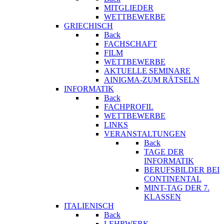
MITGLIEDER
WETTBEWERBE
GRIECHISCH
Back
FACHSCHAFT
FILM
WETTBEWERBE
AKTUELLE SEMINARE
AINIGMA-ZUM RÄTSELN
INFORMATIK
Back
FACHPROFIL
WETTBEWERBE
LINKS
VERANSTALTUNGEN
Back
TAGE DER
INFORMATIK
BERUFSBILDER BEI
CONTINENTAL
MINT-TAG DER 7.
KLASSEN
ITALIENISCH
Back
LEHRWERK