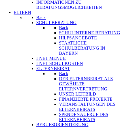
INFORMATIONEN ZU
BERATUNGSMÖGLICHKEITEN
ELTERN
Back
SCHULBERATUNG
Back
SCHULINTERNE BERATUNG
HILFSANGEBOTE
STAATLICHE
SCHULBERATUNG IN
BAYERN
I-NET-MENUE
I-NET SCHULKOSTEN
ELTERNBEIRAT
Back
DER ELTERNBEIRAT ALS
GEWÄHLTE
ELTERNVERTRETUNG
UNSER LEITBILD
FINANZIERTE PROJEKTE
VERANSTALTUNGEN DES
ELTERNBEIRATS
SPENDENAUFRUF DES
ELTERNBEIRATS
BERUFSORIENTIERUNG