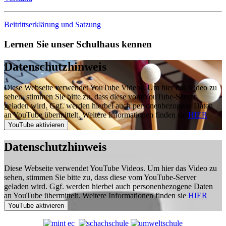
Beitrittserklärung und Satzung
Lernen Sie unser Schulhaus kennen
Datenschutzhinweis
Diese Webseite verwendet YouTube Videos. Um hier das Video zu
sehen, stimmen Sie bitte zu, dass diese vom YouTube-Server
geladen wird. Ggf. werden hierbei auch personenbezogene Daten
an YouTube übermittelt. Weitere Informationen finden sie
HIER
Datenschutzhinweis
Diese Webseite verwendet YouTube Videos. Um hier das Video zu
sehen, stimmen Sie bitte zu, dass diese vom YouTube-Server
geladen wird. Ggf. werden hierbei auch personenbezogene Daten
an YouTube übermittelt. Weitere Informationen finden sie
HIER