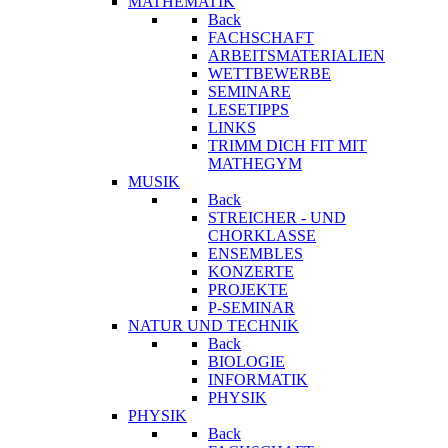
MATHEMATIK
Back
FACHSCHAFT
ARBEITSMATERIALIEN
WETTBEWERBE
SEMINARE
LESETIPPS
LINKS
TRIMM DICH FIT MIT
MATHEGYM
MUSIK
Back
STREICHER - UND
CHORKLASSE
ENSEMBLES
KONZERTE
PROJEKTE
P-SEMINAR
NATUR UND TECHNIK
Back
BIOLOGIE
INFORMATIK
PHYSIK
PHYSIK
Back