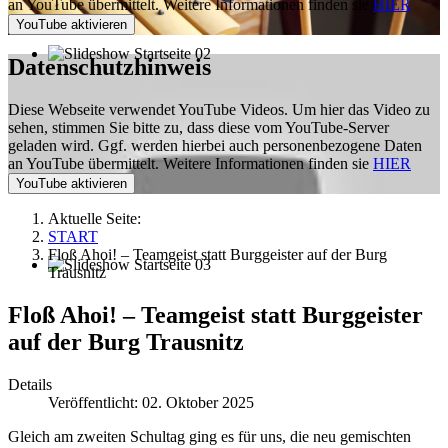
an YouTube übermittelt. Weitere Informationen finden sie
HIER
Datenschutzhinweis
Diese Webseite verwendet YouTube Videos. Um hier das Video zu
sehen, stimmen Sie bitte zu, dass diese vom YouTube-Server
geladen wird. Ggf. werden hierbei auch personenbezogene Daten
an YouTube übermittelt. Weitere Informationen finden sie
HIER
Aktuelle Seite:
START
Floß Ahoi! – Teamgeist statt Burggeister auf der Burg
Trausnitz
Floß Ahoi! – Teamgeist statt Burggeister
auf der Burg Trausnitz
Details
Veröffentlicht: 02. Oktober 2025
Gleich am zweiten Schultag ging es für uns, die neu gemischten