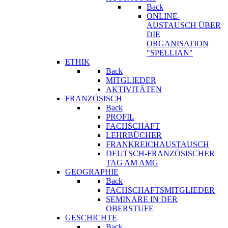
Back
ONLINE-
AUSTAUSCH ÜBER
DIE
ORGANISATION
"SPELLIAN"
ETHIK
Back
MITGLIEDER
AKTIVITÄTEN
FRANZÖSISCH
Back
PROFIL
FACHSCHAFT
LEHRBÜCHER
FRANKREICHAUSTAUSCH
DEUTSCH-FRANZÖSISCHER
TAG AM AMG
GEOGRAPHIE
Back
FACHSCHAFTSMITGLIEDER
SEMINARE IN DER
OBERSTUFE
GESCHICHTE
Back