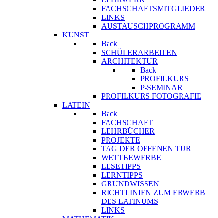
FACHSCHAFTSMITGLIEDER
LINKS
AUSTAUSCHPROGRAMM
KUNST
Back
SCHÜLERARBEITEN
ARCHITEKTUR
Back
PROFILKURS
P-SEMINAR
PROFILKURS FOTOGRAFIE
LATEIN
Back
FACHSCHAFT
LEHRBÜCHER
PROJEKTE
TAG DER OFFENEN TÜR
WETTBEWERBE
LESETIPPS
LERNTIPPS
GRUNDWISSEN
RICHTLINIEN ZUM ERWERB
DES LATINUMS
LINKS