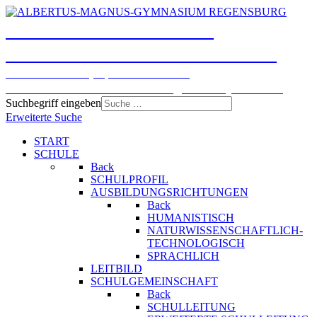
ALBERTUS-MAGNUS-
GYMNASIUM REGENSBURG
Humanistisches, Sprachliches und
Naturwissenschaftlich-technologisches Gymnasium
Suchbegriff eingeben
Erweiterte Suche
START
SCHULE
Back
SCHULPROFIL
AUSBILDUNGSRICHTUNGEN
Back
HUMANISTISCH
NATURWISSENSCHAFTLICH-
TECHNOLOGISCH
SPRACHLICH
LEITBILD
SCHULGEMEINSCHAFT
Back
SCHULLEITUNG