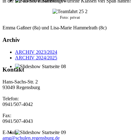
in der wir als neu zusammengewürfelte Klassen viel Spaß hatten!
Foto: privat
Emma Gaßner (8a) und Lisa-Marie Hammelrath (8c)
Archiv
ARCHIV 2023/2024
ARCHIV 2024/2025
Kontakt
Hans-Sachs-Str. 2
93049 Regensburg
Telefon:
0941/507-4042
Fax:
0941/507-4043
E-Mail:
amg@schulen.regensburg.de