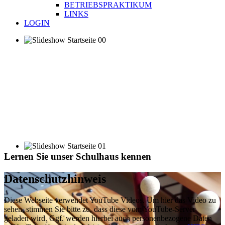
BETRIEBSPRAKTIKUM
LINKS
LOGIN
Lernen Sie unser Schulhaus kennen
Datenschutzhinweis
Diese Webseite verwendet YouTube Videos. Um hier das Video zu
sehen, stimmen Sie bitte zu, dass diese vom YouTube-Server
geladen wird. Ggf. werden hierbei auch personenbezogene Daten