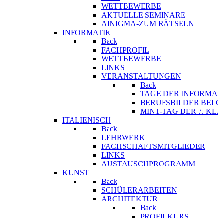
WETTBEWERBE
AKTUELLE SEMINARE
AINIGMA-ZUM RÄTSELN
INFORMATIK
Back
FACHPROFIL
WETTBEWERBE
LINKS
VERANSTALTUNGEN
Back
TAGE DER INFORMA
BERUFSBILDER BEI
MINT-TAG DER 7. K
ITALIENISCH
Back
LEHRWERK
FACHSCHAFTSMITGLIEDER
LINKS
AUSTAUSCHPROGRAMM
KUNST
Back
SCHÜLERARBEITEN
ARCHITEKTUR
Back
PROFILKURS