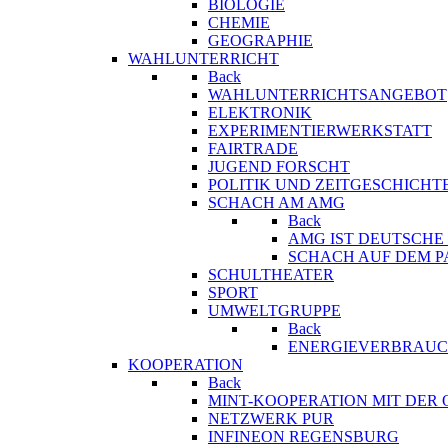
BIOLOGIE
CHEMIE
GEOGRAPHIE
WAHLUNTERRICHT
Back
WAHLUNTERRICHTSANGEBOT
ELEKTRONIK
EXPERIMENTIERWERKSTATT
FAIRTRADE
JUGEND FORSCHT
POLITIK UND ZEITGESCHICHT
SCHACH AM AMG
Back
AMG IST DEUTSCH
SCHACH AUF DEM 
SCHULTHEATER
SPORT
UMWELTGRUPPE
Back
ENERGIEVERBRAUC
KOOPERATION
Back
MINT-KOOPERATION MIT DER
NETZWERK PUR
INFINEON REGENSBURG