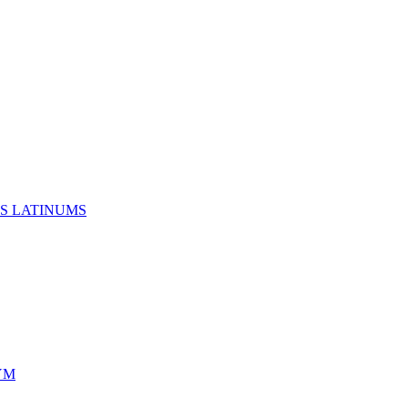
S LATINUMS
YM