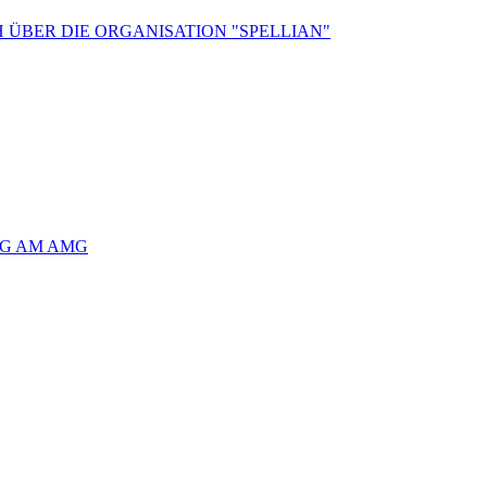
 ÜBER DIE ORGANISATION "SPELLIAN"
AG AM AMG