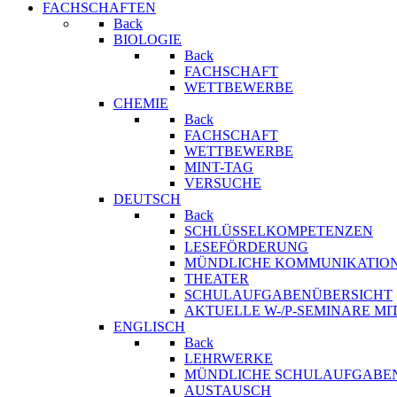
FACHSCHAFTEN
Back
BIOLOGIE
Back
FACHSCHAFT
WETTBEWERBE
CHEMIE
Back
FACHSCHAFT
WETTBEWERBE
MINT-TAG
VERSUCHE
DEUTSCH
Back
SCHLÜSSELKOMPETENZEN
LESEFÖRDERUNG
MÜNDLICHE KOMMUNIKATIO
THEATER
SCHULAUFGABENÜBERSICHT
AKTUELLE W-/P-SEMINARE MI
ENGLISCH
Back
LEHRWERKE
MÜNDLICHE SCHULAUFGABE
AUSTAUSCH