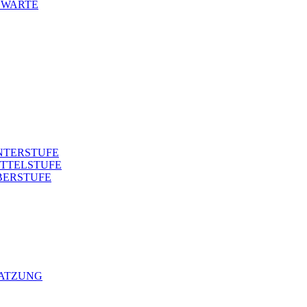
NWARTE
NTERSTUFE
TTELSTUFE
BERSTUFE
SATZUNG