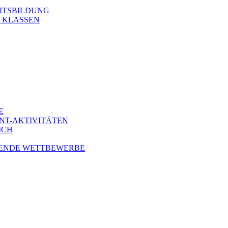
ITSBILDUNG
. KLASSEN
E
NT-AKTIVITÄTEN
ICH
ENDE WETTBEWERBE