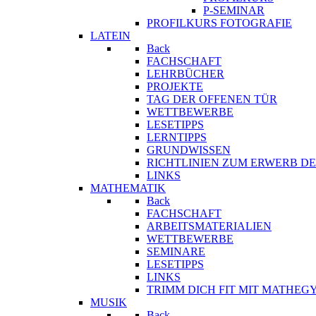
P-SEMINAR
PROFILKURS FOTOGRAFIE
LATEIN
Back
FACHSCHAFT
LEHRBÜCHER
PROJEKTE
TAG DER OFFENEN TÜR
WETTBEWERBE
LESETIPPS
LERNTIPPS
GRUNDWISSEN
RICHTLINIEN ZUM ERWERB DE
LINKS
MATHEMATIK
Back
FACHSCHAFT
ARBEITSMATERIALIEN
WETTBEWERBE
SEMINARE
LESETIPPS
LINKS
TRIMM DICH FIT MIT MATHEG
MUSIK
Back