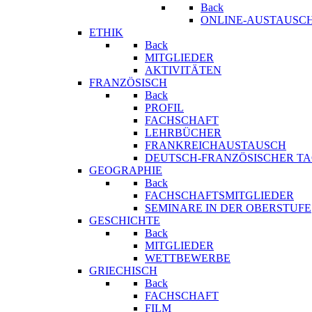
Back
ONLINE-AUSTAUSCH
ETHIK
Back
MITGLIEDER
AKTIVITÄTEN
FRANZÖSISCH
Back
PROFIL
FACHSCHAFT
LEHRBÜCHER
FRANKREICHAUSTAUSCH
DEUTSCH-FRANZÖSISCHER T
GEOGRAPHIE
Back
FACHSCHAFTSMITGLIEDER
SEMINARE IN DER OBERSTUFE
GESCHICHTE
Back
MITGLIEDER
WETTBEWERBE
GRIECHISCH
Back
FACHSCHAFT
FILM