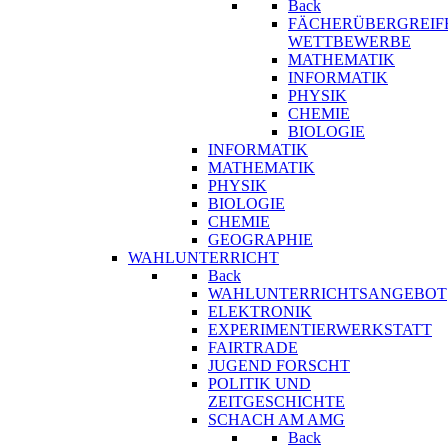
Back
FÄCHERÜBERGREIF
WETTBEWERBE
MATHEMATIK
INFORMATIK
PHYSIK
CHEMIE
BIOLOGIE
INFORMATIK
MATHEMATIK
PHYSIK
BIOLOGIE
CHEMIE
GEOGRAPHIE
WAHLUNTERRICHT
Back
WAHLUNTERRICHTSANGEBOT
ELEKTRONIK
EXPERIMENTIERWERKSTATT
FAIRTRADE
JUGEND FORSCHT
POLITIK UND
ZEITGESCHICHTE
SCHACH AM AMG
Back