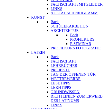
FACHSCHAFTSMITGLIEDER
LINKS
AUSTAUSCHPROGRAMM
KUNST
Back
SCHÜLERARBEITEN
ARCHITEKTUR
Back
PROFILKURS
P-SEMINAR
PROFILKURS FOTOGRAFIE
LATEIN
Back
FACHSCHAFT
LEHRBÜCHER
PROJEKTE
TAG DER OFFENEN TÜR
WETTBEWERBE
LESETIPPS
LERNTIPPS
GRUNDWISSEN
RICHTLINIEN ZUM ERWERB
DES LATINUMS
LINKS