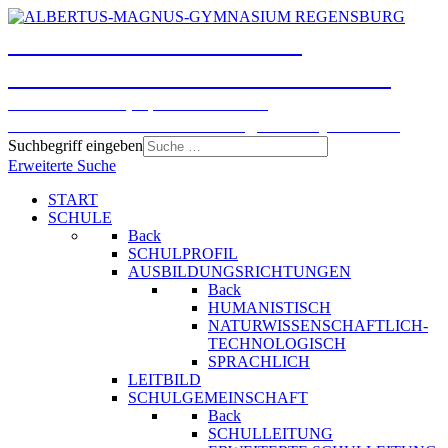
ALBERTUS-MAGNUS-
GYMNASIUM REGENSBURG
Humanistisches, Sprachliches und
Naturwissenschaftlich-technologisches Gymnasium
Suchbegriff eingeben
Erweiterte Suche
START
SCHULE
Back
SCHULPROFIL
AUSBILDUNGSRICHTUNGEN
Back
HUMANISTISCH
NATURWISSENSCHAFTLICH-
TECHNOLOGISCH
SPRACHLICH
LEITBILD
SCHULGEMEINSCHAFT
Back
SCHULLEITUNG