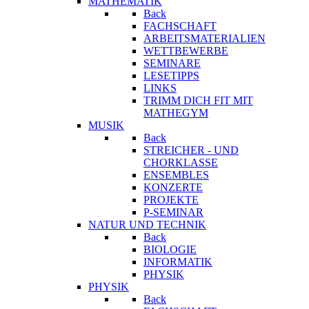
MATHEMATIK
Back
FACHSCHAFT
ARBEITSMATERIALIEN
WETTBEWERBE
SEMINARE
LESETIPPS
LINKS
TRIMM DICH FIT MIT
MATHEGYM
MUSIK
Back
STREICHER - UND
CHORKLASSE
ENSEMBLES
KONZERTE
PROJEKTE
P-SEMINAR
NATUR UND TECHNIK
Back
BIOLOGIE
INFORMATIK
PHYSIK
PHYSIK
Back