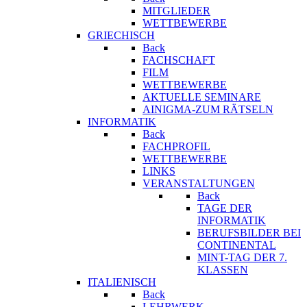
MITGLIEDER
WETTBEWERBE
GRIECHISCH
Back
FACHSCHAFT
FILM
WETTBEWERBE
AKTUELLE SEMINARE
AINIGMA-ZUM RÄTSELN
INFORMATIK
Back
FACHPROFIL
WETTBEWERBE
LINKS
VERANSTALTUNGEN
Back
TAGE DER
INFORMATIK
BERUFSBILDER BEI
CONTINENTAL
MINT-TAG DER 7.
KLASSEN
ITALIENISCH
Back
LEHRWERK