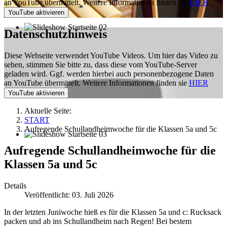
an YouTube übermittelt. Weitere Informationen finden sie
HIER
Datenschutzhinweis
Diese Webseite verwendet YouTube Videos. Um hier das Video zu
sehen, stimmen Sie bitte zu, dass diese vom YouTube-Server
geladen wird. Ggf. werden hierbei auch personenbezogene Daten
an YouTube übermittelt. Weitere Informationen finden sie
HIER
Aktuelle Seite:
START
Aufregende Schullandheimwoche für die Klassen 5a und 5c
Aufregende Schullandheimwoche für die
Klassen 5a und 5c
Details
Veröffentlicht: 03. Juli 2026
In der letzten Juniwoche hieß es für die Klassen 5a und c: Rucksack
packen und ab ins Schullandheim nach Regen! Bei bestem