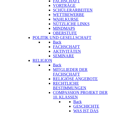
FACHSCHAFT
VORTRÄGE
SCHÜLERARBEITEN
WETTBEWERBE
WAHLKURSE
NÜTZLICHE LINKS
MINDMAPS
OBERSTUFE
POLITIK UND GESELLSCHAFT
Back
FACHSCHAFT
AKTIVITÄTEN
SEMINARE
RELIGION
Back
MITGLIEDER DER
FACHSCHAFT
RELIGIÖSE ANGEBOTE
RECHTLICHE
BESTIMMUNGEN
COMPASSION PROJEKT DER
10. KLASSEN
Back
GESCHICHTE
WAS IST DAS