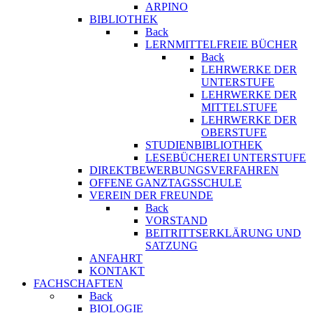
ARPINO
BIBLIOTHEK
Back
LERNMITTELFREIE BÜCHER
Back
LEHRWERKE DER
UNTERSTUFE
LEHRWERKE DER
MITTELSTUFE
LEHRWERKE DER
OBERSTUFE
STUDIENBIBLIOTHEK
LESEBÜCHEREI UNTERSTUFE
DIREKTBEWERBUNGSVERFAHREN
OFFENE GANZTAGSSCHULE
VEREIN DER FREUNDE
Back
VORSTAND
BEITRITTSERKLÄRUNG UND
SATZUNG
ANFAHRT
KONTAKT
FACHSCHAFTEN
Back
BIOLOGIE