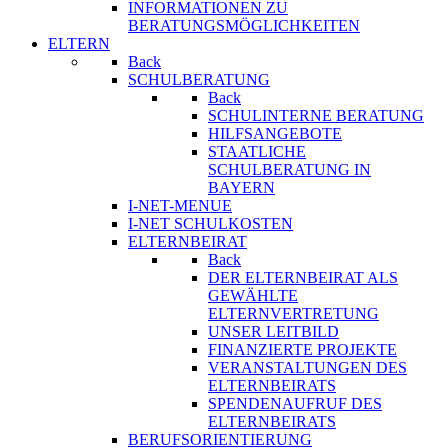
INFORMATIONEN ZU
BERATUNGSMÖGLICHKEITEN
ELTERN
Back
SCHULBERATUNG
Back
SCHULINTERNE BERATUNG
HILFSANGEBOTE
STAATLICHE
SCHULBERATUNG IN
BAYERN
I-NET-MENUE
I-NET SCHULKOSTEN
ELTERNBEIRAT
Back
DER ELTERNBEIRAT ALS
GEWÄHLTE
ELTERNVERTRETUNG
UNSER LEITBILD
FINANZIERTE PROJEKTE
VERANSTALTUNGEN DES
ELTERNBEIRATS
SPENDENAUFRUF DES
ELTERNBEIRATS
BERUFSORIENTIERUNG