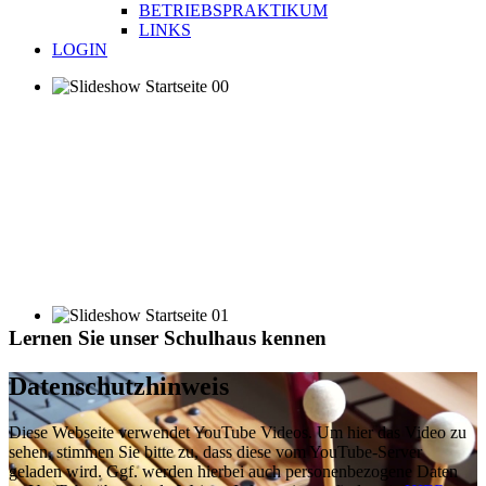
BETRIEBSPRAKTIKUM
LINKS
LOGIN
Lernen Sie unser Schulhaus kennen
Datenschutzhinweis
Diese Webseite verwendet YouTube Videos. Um hier das Video zu
sehen, stimmen Sie bitte zu, dass diese vom YouTube-Server
geladen wird. Ggf. werden hierbei auch personenbezogene Daten