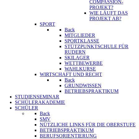
COMPASSION-
PROJEKT?
WIE LÄUFT DAS
PROJEKT AB?
SPORT
Back
MITGLIEDER
SPORTKLASSE
STÜTZPUNKTSCHULE FÜR
RUDERN
SKILAGER
WETTBEWERBE
WAHLKURSE
WIRTSCHAFT UND RECHT
Back
GRUNDWISSEN
BETRIEBSPRAKTIKUM
STUDIENSEMINAR
SCHÜLERAKADEMIE
SCHÜLER
Back
SMV
NÜTZLICHE LINKS FÜR DIE OBERSTUFE
BETRIEBSPRAKTIKUM
BERUFSORIENTIERUNG