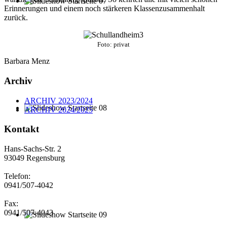
Erinnerungen und einem noch stärkeren Klassenzusammenhalt
zurück.
Foto: privat
Barbara Menz
Archiv
ARCHIV 2023/2024
ARCHIV 2024/2025
Kontakt
Hans-Sachs-Str. 2
93049 Regensburg
Telefon:
0941/507-4042
Fax:
0941/507-4043