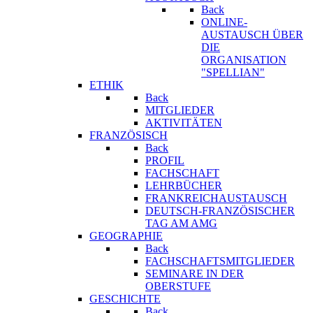
Back
ONLINE-
AUSTAUSCH ÜBER
DIE
ORGANISATION
"SPELLIAN"
ETHIK
Back
MITGLIEDER
AKTIVITÄTEN
FRANZÖSISCH
Back
PROFIL
FACHSCHAFT
LEHRBÜCHER
FRANKREICHAUSTAUSCH
DEUTSCH-FRANZÖSISCHER
TAG AM AMG
GEOGRAPHIE
Back
FACHSCHAFTSMITGLIEDER
SEMINARE IN DER
OBERSTUFE
GESCHICHTE
Back