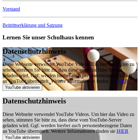
Vorstand
Beitrittserklärung und Satzung
Lernen Sie unser Schulhaus kennen
Datenschutzhinweis
Diese Webseite verwendet YouTube Videos. Um hier das Video zu
sehen, stimmen Sie bitte zu, dass diese vom YouTube-Server
geladen wird. Ggf. werden hierbei auch personenbezogene Daten
an YouTube übermittelt. Weitere Informationen finden sie
HIER
Datenschutzhinweis
Diese Webseite verwendet YouTube Videos. Um hier das Video zu
sehen, stimmen Sie bitte zu, dass diese vom YouTube-Server
geladen wird. Ggf. werden hierbei auch personenbezogene Daten
an YouTube übermittelt. Weitere Informationen finden sie
HIER